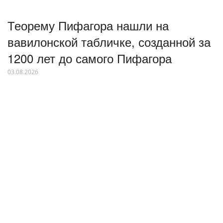
Теорему Пифагора нашли на
вавилонской табличке, созданной за
1200 лет до самого Пифагора
03.08.2026