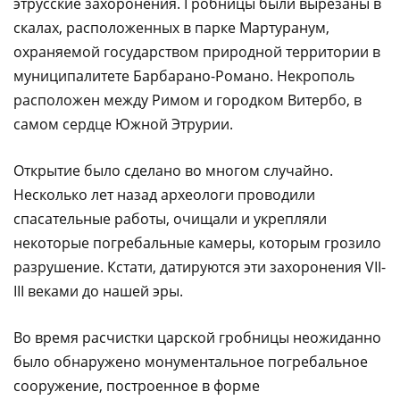
этрусские захоронения. Гробницы были вырезаны в
скалах, расположенных в парке Мартуранум,
охраняемой государством природной территории в
муниципалитете Барбарано-Романо. Некрополь
расположен между Римом и городком Витербо, в
самом сердце Южной Этрурии.
Открытие было сделано во многом случайно.
Несколько лет назад археологи проводили
спасательные работы, очищали и укрепляли
некоторые погребальные камеры, которым грозило
разрушение. Кстати, датируются эти захоронения VII-
III веками до нашей эры.
Во время расчистки царской гробницы неожиданно
было обнаружено монументальное погребальное
сооружение, построенное в форме