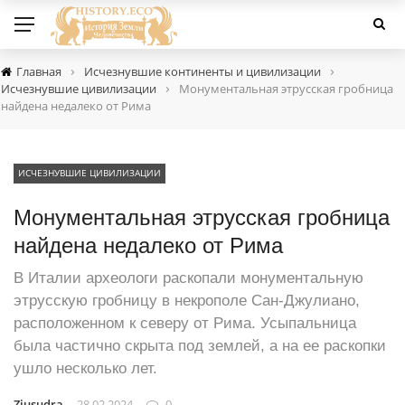
›
›
Главная
Исчезнувшие континенты и цивилизации
›
Исчезнувшие цивилизации
Монументальная этрусская гробница
найдена недалеко от Рима
ИСЧЕЗНУВШИЕ ЦИВИЛИЗАЦИИ
Монументальная этрусская гробница
найдена недалеко от Рима
В Италии археологи раскопали монументальную
этрусскую гробницу в некрополе Сан-Джулиано,
расположенном к северу от Рима. Усыпальница
была частично скрыта под землей, а на ее раскопки
ушло несколько лет.
Ziusudra
28.02.2024
0