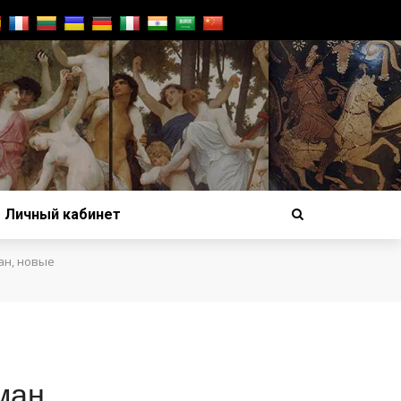
Личный кабинет
ан, новые
ман,