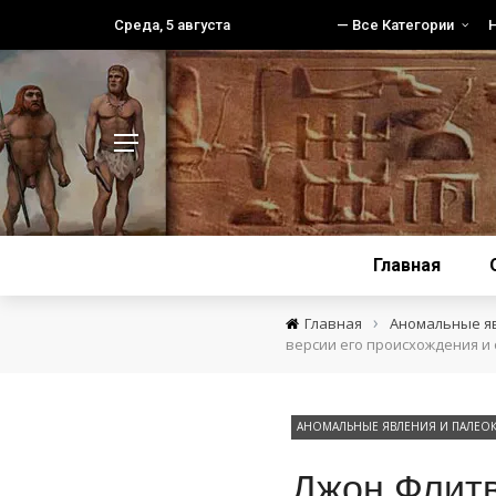
Среда, 5 августа
— Все Категории
Главная
›
Главная
Аномальные я
версии его происхождения и
АНОМАЛЬНЫЕ ЯВЛЕНИЯ И ПАЛЕО
Джон Флитв