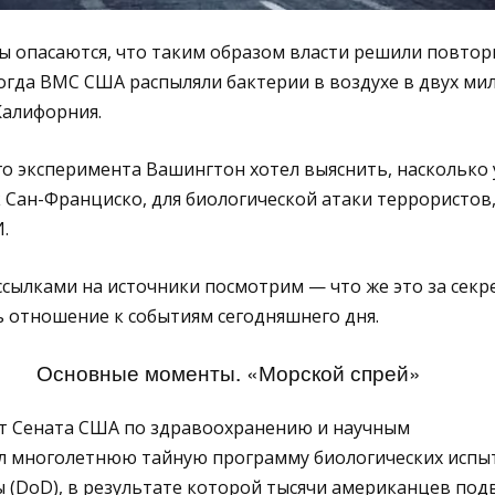
 опасаются, что таким образом власти решили повто
 когда ВМС США распыляли бактерии в воздухе в двух ми
Калифорния.
о эксперимента Вашингтон хотел выяснить, насколько
к Сан-Франциско, для биологической атаки террористов,
.
ссылками на источники посмотрим — что же это за секр
 отношение к событиям сегодняшнего дня.
Основные моменты. «Морской спрей»
ет Сената США по здравоохранению и научным
л многолетнюю тайную программу биологических испы
 (DoD), в результате которой тысячи американцев под