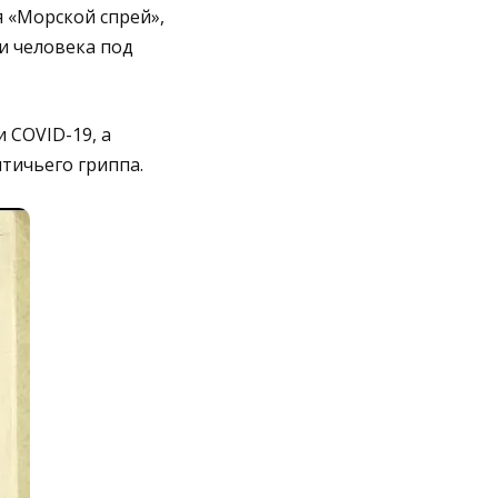
 «Морской спрей»,
и человека под
 COVID-19, а
тичьего гриппа.