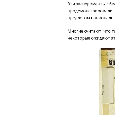
Эти эксперименты с б
продемонстрировали п
предлогом национальн
Многие считают, что т
некоторые ожидают эт