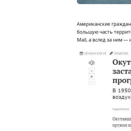
Американские граждан
большую часть террито
Mail, а вслед за ним —