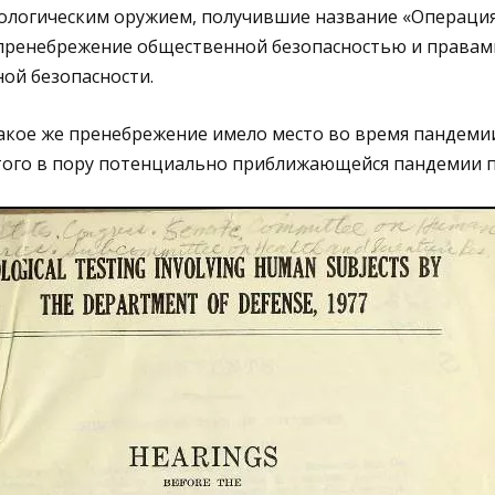
иологическим оружием, получившие название «Операция
ренебрежение общественной безопасностью и правам
ой безопасности.
акое же пренебрежение имело место во время пандемии
ого в пору потенциально приближающейся пандемии п