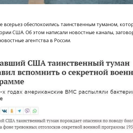
е всерьез обеспокоились таинственным туманом, котор
рии США. Об этом написали новостные каналы, заговор
 новостные агентства в России.