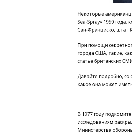
Некоторые американцы
Sea-Spray» 1950 года,
Сан-Франциско, штат 
При помощи секретног
города США, такие, ка
статье британских СМИ
Давайте подробно, со 
какое она может иметь
В 1977 году подкомит
исследованиям раскры
Министерства обороны