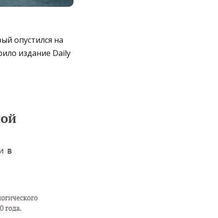
ый опустился на
ило издание Daily