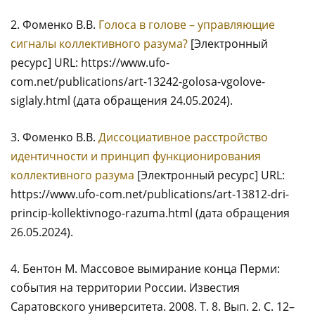
2. Фоменко В.В.
Голоса в голове – управляющие
сигналы коллективного разума?
[Электронный
ресурс] URL: https://www.ufo-
com.net/publications/art-13242-golosa-vgolove-
siglaly.html (дата обращения 24.05.2024).
3. Фоменко В.В.
Диссоциативное расстройство
идентичности и принцип функционирования
коллективного разума
[Электронный ресурс] URL:
https://www.ufo-com.net/publications/art-13812-dri-
princip-kollektivnogo-razuma.html (дата обращения
26.05.2024).
4. Бентон М. Массовое вымирание конца Перми:
события на территории России. Известия
Саратовского университета. 2008. Т. 8. Вып. 2. С. 12–