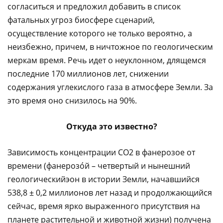
согласиться и предложил добавить в список
фатальных угроз биосфере сценарий,
осуществление которого не только вероятно, а
неизбежно, причем, в ничтожное по геологическим
меркам время. Речь идет о неуклонном, длящемся
последние 170 миллионов лет, снижении
содержания углекислого газа в атмосфере Земли. За
это время оно снизилось на 90%.
Откуда это известно?
Зависимость концентрации CO2 в фанерозое от
времени (фанерозо́й – четвертый и нынешний
геологическийэон в истории Земли, начавшийся
538,8 ± 0,2 миллионов лет назад и продолжающийся
сейчас, время ярко выраженного присутствия на
планете растительной и животной жизни) получена