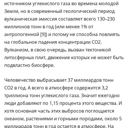
источником углекислого газа во времена молодой
Земли, но в современный геологический период
вулканическая эмиссия составляет всего 130–230
миллионов тонн в год (или менее 1% от
антропогенной [9]) и потому не способна повлиять
на глобальное падения концентрации CO2.
Вулканизм, в свою очередь, вызван тектоникой
литосферных плит, движение которых не может быть
подвластно биосфере.
Человечество выбрасывает 37 миллиардов тонн
CO2 в год. А всего в атмосфере содержится 3,2
триллиона тонн углекислого газа. Значит ежегодно
люди добавляют по 1,15 процента этого вещества. И
хотя основная часть этих выбросов поглощается
океаном, растениями и горными породами, около 5
миллиардов тонн в год остается в атмосфере. На