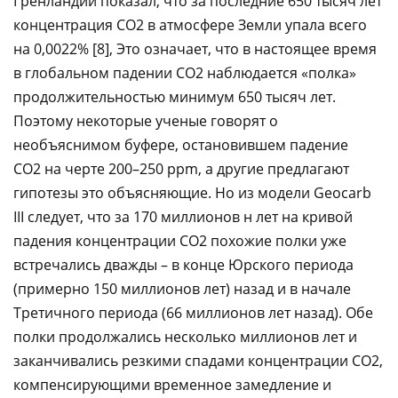
Гренландии показал, что за последние 650 тысяч лет
концентрация CO2 в атмосфере Земли упала всего
на 0,0022% [8], Это означает, что в настоящее время
в глобальном падении CO2 наблюдается «полка»
продолжительностью минимум 650 тысяч лет.
Поэтому некоторые ученые говорят о
необъяснимом буфере, остановившем падение
CO2 на черте 200–250 ppm, а другие предлагают
гипотезы это объясняющие. Но из модели Geocarb
III следует, что за 170 миллионов н лет на кривой
падения концентрации CO2 похожие полки уже
встречались дважды – в конце Юрского периода
(примерно 150 миллионов лет) назад и в начале
Третичного периода (66 миллионов лет назад). Обе
полки продолжались несколько миллионов лет и
заканчивались резкими спадами концентрации CO2,
компенсирующими временное замедление и