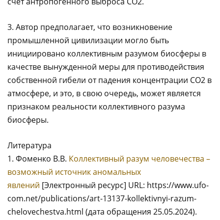
счет антропогенного выброса CO2.
3. Автор предполагает, что возникновение
промышленной цивилизации могло быть
инициировано коллективным разумом биосферы в
качестве вынужденной меры для противодействия
собственной гибели от падения концентрации CO2 в
атмосфере, и это, в свою очередь, может является
признаком реальности коллективного разума
биосферы.
Литература
1. Фоменко В.В.
Коллективный разум человечества –
возможный источник аномальных
явлений
[Электронный ресурс] URL: https://www.ufo-
com.net/publications/art-13137-kollektivnyi-razum-
chelovechestva.html (дата обращения 25.05.2024).