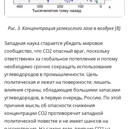
Рис. 3. Концентрация углекислого газа в воздухе [8].
Западная наука старается убедить мировое
сообщество, что CO2 опасный враг, поскольку
ответственен за глобальное потепление и потому
необходимо срочно сокращать использование
углеводородов в промышленности. Цель
политическая и лежит на поверхности: лишить
влияния страны, обладающие большими запасами
углеводородов, в первую очередь, Россию. По этой
причине мысль об опасности снижения
концентрации CO2 противоречит западной
политической повестке и не имеет шансов на
рассмотрение. На самом деле, влияние CO2 на