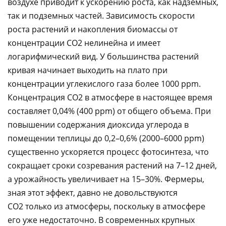
воздухе приводит к ускорению роста, как надземных,
так и подземных частей. Зависимость скорости
роста растений и накопления биомассы от
концентрации CO2 нелинейна и имеет
логарифмический вид. У большинства растений
кривая начинает выходить на плато при
концентрации углекислого газа более 1000 ppm.
Концентрация CO2 в атмосфере в настоящее время
составляет 0,04% (400 ppm) от общего объема. При
повышении содержания диоксида углерода в
помещении теплицы до 0,2–0,6% (2000–6000 ppm)
существенно ускоряется процесс фотосинтеза, что
сокращает сроки созревания растений на 7–12 дней,
а урожайность увеличивает на 15–30%. Фермеры,
зная этот эффект, давно не довольствуются
CO2 только из атмосферы, поскольку в атмосфере
его уже недостаточно. В современных крупных