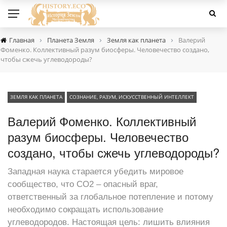
›
›
›
Главная
Планета Земля
Земля как планета
Валерий
Фоменко. Коллективный разум биосферы. Человечество создано,
чтобы сжечь углеводороды?
ЗЕМЛЯ КАК ПЛАНЕТА
СОЗНАНИЕ, РАЗУМ, ИСКУССТВЕННЫЙ ИНТЕЛЛЕКТ
Валерий Фоменко. Коллективный
разум биосферы. Человечество
создано, чтобы сжечь углеводороды?
Западная наука старается убедить мировое
сообщество, что CO2 – опасный враг,
ответственный за глобальное потепление и потому
необходимо сокращать использование
углеводородов. Настоящая цель: лишить влияния