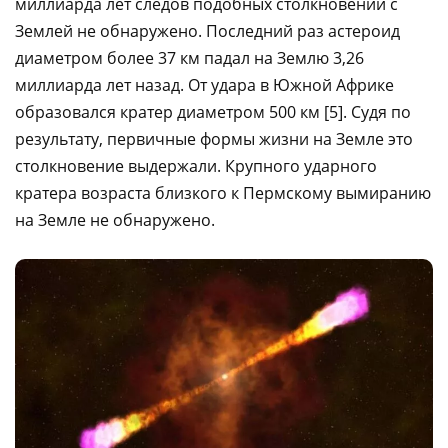
миллиарда лет следов подобных столкновений с
Землей не обнаружено. Последний раз астероид
диаметром более 37 км падал на Землю 3,26
миллиарда лет назад. От удара в Южной Африке
образовался кратер диаметром 500 км [5]. Судя по
результату, первичные формы жизни на Земле это
столкновение выдержали. Крупного ударного
кратера возраста близкого к Пермскому вымиранию
на Земле не обнаружено.