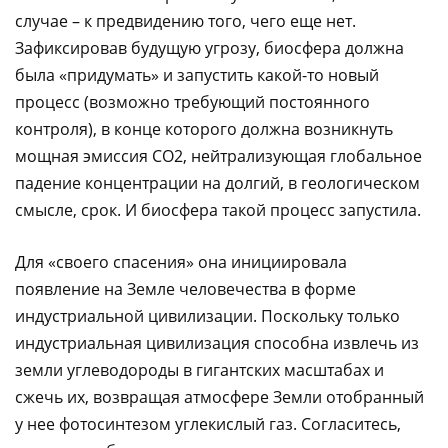
случае – к предвидению того, чего еще нет.
Зафиксировав будущую угрозу, биосфера должна
была «придумать» и запустить какой-то новый
процесс (возможно требующий постоянного
контроля), в конце которого должна возникнуть
мощная эмиссия CO2, нейтрализующая глобальное
падение концентрации на долгий, в геологическом
смысле, срок. И биосфера такой процесс запустила.
Для «своего спасения» она инициировала
появление на Земле человечества в форме
индустриальной цивилизации. Поскольку только
индустриальная цивилизация способна извлечь из
земли углеводороды в гигантских масштабах и
сжечь их, возвращая атмосфере Земли отобранный
у нее фотосинтезом углекислый газ. Согласитесь,