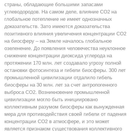
страны, обладающие большими запасами
углеводородов. На самом деле, влияние CO2 на
глобальное потепление не имеет однозначных
доказательств. Зато имеются доказательства
позитивного влияния увеличения концентрации CO2
на биосферу – на Земле началось глобальное
озеленение. До появления человечества неуклонное
снижение концентрации диоксида углерода на
протяжении 170 млн. лет создавало угрозу полной
остановки фотосинтеза и гибели биосферы. 300 лет
промышленной цивилизации отдалило гибель
биосферы на 30 млн. лет за счет антропогенного
выброса CO2. Возникновение промышленной
цивилизации могло быть инициировано
коллективным разумом биосферы как вынужденная
мера для противодействия своей гибели от падения
концентрации CO2 в атмосфере, и это может
является признаком существования коллективного