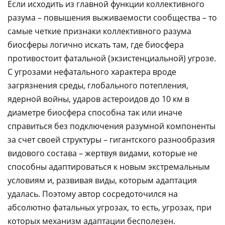
Если исходить из главной функции коллективного
разума – повышения выживаемости сообщества – то
самые четкие признаки коллективного разума
биосферы логично искать там, где биосфера
противостоит фатальной (экзистенциальной) угрозе.
С угрозами нефатального характера вроде
загрязнения среды, глобального потепления,
ядерной войны, ударов астероидов до 10 км в
диаметре биосфера способна так или иначе
справиться без подключения разумной компоненты
за счет своей структуры – гигантского разнообразия
видового состава – жертвуя видами, которые не
способны адаптироваться к новым экстремальным
условиям и, развивая виды, которым адаптация
удалась. Поэтому автор сосредоточился на
абсолютно фатальных угрозах, то есть, угрозах, при
которых механизм адаптации бесполезен.