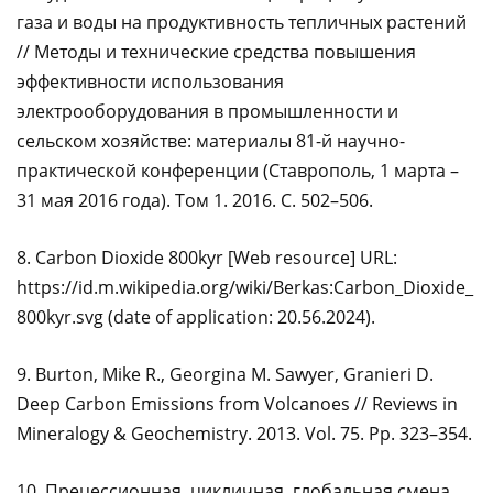
газа и воды на продуктивность тепличных растений
// Методы и технические средства повышения
эффективности использования
электрооборудования в промышленности и
сельском хозяйстве: материалы 81-й научно-
практической конференции (Ставрополь, 1 марта –
31 мая 2016 года). Том 1. 2016. С. 502–506.
8. Carbon Dioxide 800kyr [Web resource] URL:
https://id.m.wikipedia.org/wiki/Berkas:Carbon_Dioxide_
800kyr.svg (date of application: 20.56.2024).
9. Burton, Mike R., Georgina M. Sawyer, Granieri D.
Deep Carbon Emissions from Volcanoes // Reviews in
Mineralogy & Geochemistry. 2013. Vol. 75. Pp. 323–354.
10. Прецессионная, цикличная, глобальная смена