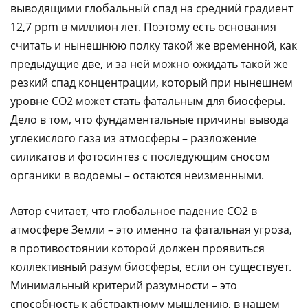
выводящими глобальный спад на средний градиент
12,7 ppm в миллион лет. Поэтому есть основания
считать и нынешнюю полку такой же временной, как
предыдущие две, и за ней можно ожидать такой же
резкий спад концентрации, который при нынешнем
уровне CO2 может стать фатальным для биосферы.
Дело в том, что фундаментальные причины вывода
углекислого газа из атмосферы – разложение
силикатов и фотосинтез с последующим сносом
органики в водоемы – остаются неизменными.
Автор считает, что глобальное падение CO2 в
атмосфере Земли – это именно та фатальная угроза,
в противостоянии которой должен проявиться
коллективный разум биосферы, если он существует.
Минимальный критерий разумности – это
способность к абстрактному мышлению, в нашем