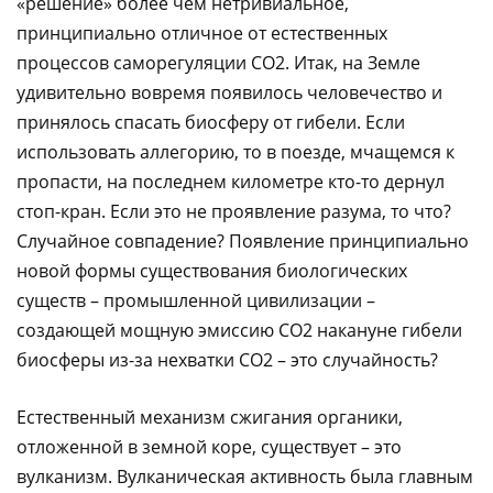
«решение» более чем нетривиальное,
принципиально отличное от естественных
процессов саморегуляции CO2. Итак, на Земле
удивительно вовремя появилось человечество и
принялось спасать биосферу от гибели. Если
использовать аллегорию, то в поезде, мчащемся к
пропасти, на последнем километре кто-то дернул
стоп-кран. Если это не проявление разума, то что?
Случайное совпадение? Появление принципиально
новой формы существования биологических
существ – промышленной цивилизации –
создающей мощную эмиссию CO2 накануне гибели
биосферы из-за нехватки CO2 – это случайность?
Естественный механизм сжигания органики,
отложенной в земной коре, существует – это
вулканизм. Вулканическая активность была главным