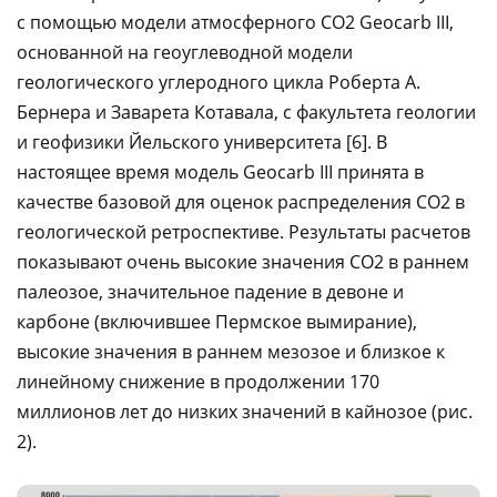
с помощью модели атмосферного CO2 Geocarb III,
основанной на геоуглеводной модели
геологического углеродного цикла Роберта А.
Бернера и Заварета Котавала, с факультета геологии
и геофизики Йельского университета [6]. В
настоящее время модель Geocarb III принята в
качестве базовой для оценок распределения CO2 в
геологической ретроспективе. Результаты расчетов
показывают очень высокие значения CO2 в раннем
палеозое, значительное падение в девоне и
карбоне (включившее Пермское вымирание),
высокие значения в раннем мезозое и близкое к
линейному снижение в продолжении 170
миллионов лет до низких значений в кайнозое (рис.
2).