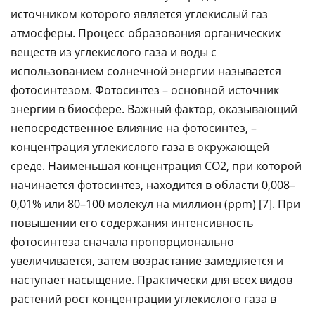
источником которого является углекислый газ
атмосферы. Процесс образования органических
веществ из углекислого газа и воды с
использованием солнечной энергии называется
фотосинтезом. Фотосинтез – основной источник
энергии в биосфере. Важный фактор, оказывающий
непосредственное влияние на фотосинтез, –
концентрация углекислого газа в окружающей
среде. Наименьшая концентрация СО2, при которой
начинается фотосинтез, находится в области 0,008–
0,01% или 80–100 молекул на миллион (рpm) [7]. При
повышении его содержания интенсивность
фотосинтеза сначала пропорционально
увеличивается, затем возрастание замедляется и
наступает насыщение. Практически для всех видов
растений рост концентрации углекислого газа в