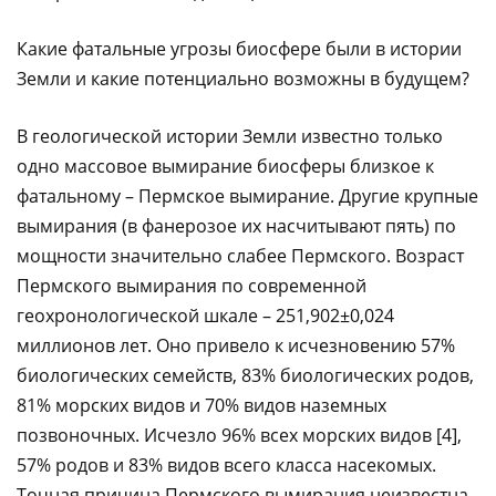
Какие фатальные угрозы биосфере были в истории
Земли и какие потенциально возможны в будущем?
В геологической истории Земли известно только
одно массовое вымирание биосферы близкое к
фатальному – Пермское вымирание. Другие крупные
вымирания (в фанерозое их насчитывают пять) по
мощности значительно слабее Пермского. Возраст
Пермского вымирания по современной
геохронологической шкале – 251,902±0,024
миллионов лет. Оно привело к исчезновению 57%
биологических семейств, 83% биологических родов,
81% морских видов и 70% видов наземных
позвоночных. Исчезло 96% всех морских видов [4],
57% родов и 83% видов всего класса насекомых.
Точная причина Пермского вымирания неизвестна,