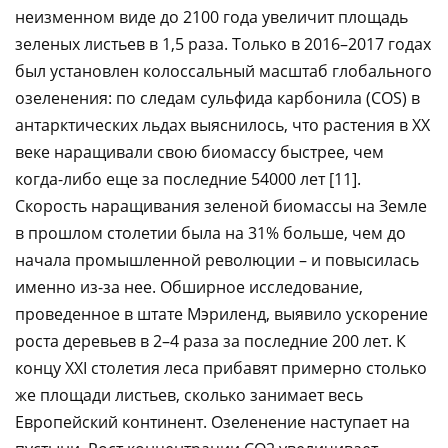
неизменном виде до 2100 года увеличит площадь
зеленых листьев в 1,5 раза. Только в 2016–2017 годах
был установлен колоссальный масштаб глобального
озеленения: по следам сульфида карбонила (COS) в
антарктических льдах выяснилось, что растения в XX
веке наращивали свою биомассу быстрее, чем
когда-либо еще за последние 54000 лет [11].
Скорость наращивания зеленой биомассы на Земле
в прошлом столетии была на 31% больше, чем до
начала промышленной революции – и повысилась
именно из-за нее. Обширное исследование,
проведенное в штате Мэриленд, выявило ускорение
роста деревьев в 2–4 раза за последние 200 лет. К
концу ХХI столетия леса прибавят примерно столько
же площади листьев, сколько занимает весь
Европейский континент. Озеленение наступает на