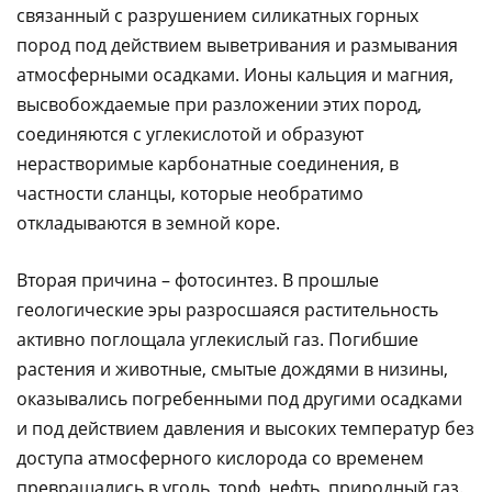
связанный с разрушением силикатных горных
пород под действием выветривания и размывания
атмосферными осадками. Ионы кальция и магния,
высвобождаемые при разложении этих пород,
соединяются с углекислотой и образуют
нерастворимые карбонатные соединения, в
частности сланцы, которые необратимо
откладываются в земной коре.
Вторая причина – фотосинтез. В прошлые
геологические эры разросшаяся растительность
активно поглощала углекислый газ. Погибшие
растения и животные, смытые дождями в низины,
оказывались погребенными под другими осадками
и под действием давления и высоких температур без
доступа атмосферного кислорода со временем
превращались в уголь, торф, нефть, природный газ.