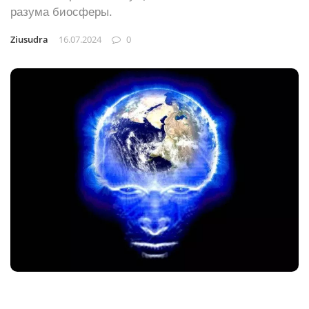
разума биосферы.
Ziusudra
16.07.2024
0