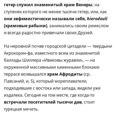
гетер служил знаменитый храм Венеры
, на
ступенях которого не менее тысячи гетер, или, как
они эвфемистически называли себя,
hierodouli
(храмовые рабыни)
, занимались своим ремеслом
и всегда радостно привечали своих Друзей.
На неровной почве городской цитадели — твердыни
Акрокорин-фа, известного всем из знаменитой
баллады Шиллера «Ивиковы журавли», — на
окруженной массивными каменными блоками
террасе возвышался
храм Афродиты
(ср.
Павсаний, и, 5), который мореплаватели,
подходившие с востока или запада, видели уже
издалека. Сегодня на том месте, где когда-то
встречали посетителей тысячи дев
, стоит
турецкая мечеть.