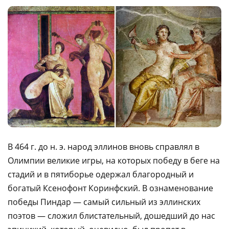
В 464 г. до н. э. народ эллинов вновь справлял в
Олимпии великие игры, на которых победу в беге на
стадий и в пятиборье одержал благородный и
богатый Ксенофонт Коринфский. В ознаменование
победы Пиндар — самый сильный из эллинских
поэтов — сложил блистательный, дошедший до нас