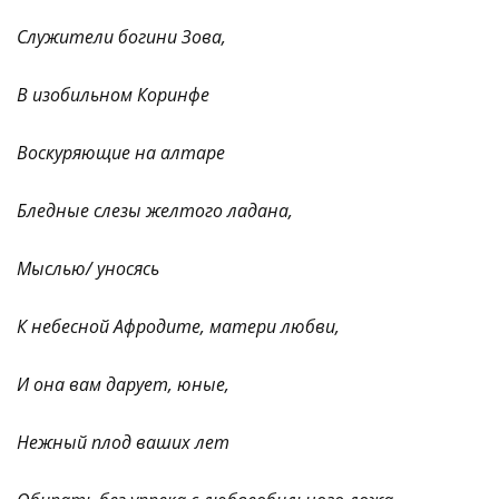
Служители богини Зова,
В изобильном Коринфе
Воскуряющие на алтаре
Бледные слезы желтого ладана,
Мыслью/ уносясь
К небесной Афродите, матери любви,
И она вам дарует, юные,
Нежный плод ваших лет