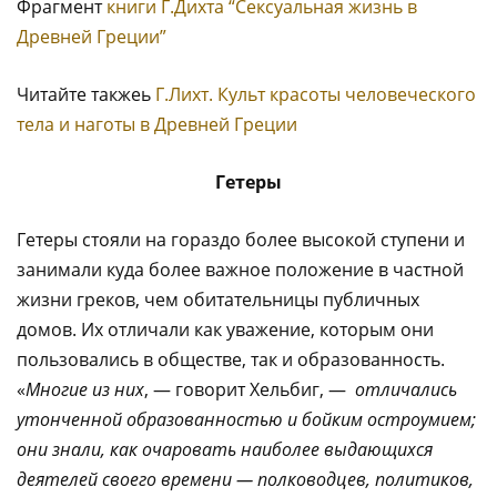
Фрагмент
книги Г.Дихта “Сексуальная жизнь в
Древней Греции”
Читайте такжеь
Г.Лихт. Культ красоты человеческого
тела и наготы в Древней Греции
Гетеры
Гетеры стояли на гораздо более высокой ступени и
занимали куда более важное положение в частной
жизни греков, чем обитательницы публичных
домов. Их отличали как уважение, которым они
пользовались в обществе, так и образованность.
«
Многие из них
, — говорит Хельбиг, —
отличались
утонченной образованностью и бойким остроумием;
они знали, как очаровать наиболее выдающихся
деятелей своего времени — полководцев, политиков,