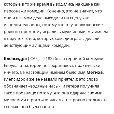
которые в то же время выводились на сцене как
персонажи комедии. Конечно, это не значит, что
они и в самом деле выходили на сцену как
исполнительницы, потому что в ту эпоху женские
роли по-прежнему игрались мужчинами; мы имеем
в виду тех гетер, которых комедиографы делали
действующими лицами комедии.
Клепсидра
( CAF , II , 182) была героиней комедии
Евбула, от которой не сохранилось практически
ничего. Ее настоящим именем было имя
Метиха
,
Клепсидрой же ее назвали приятели; это слово
обозначает «водяные часы», и гетера получила
такое прозвище потому, что она одаряла своими
милостями строго «по часам», т.е. ровно столько, на
сколько она была нанята.