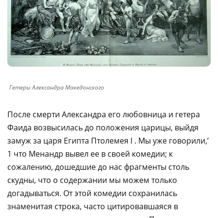
Гетеры Александра Македонского
После смерти Александра его любовница и гетера
Фаида возвысилась до положения царицы, выйдя
замуж за царя Египта Птолемея I . Мы уже говорили,’
1 что Менандр вывел ее в своей комедии; к
сожалению, дошедшие до нас фрагменты столь
скудны, что о содержании мы можем только
догадываться. От этой комедии сохранилась
знаменитая строка, часто цитировавшаяся в