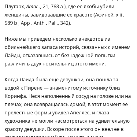
Плутарх,
Amor .,
21, 768 a ), где ее якобы убили
женщины, завидовавшие ее красоте (Афиней, xiii ,
589 b ; App . Anth . Pal ., 342).
Ниже мы приведем несколько анекдотов из
обильнейшего запаса историй, связанных с именем
Лайды, отказавшись от безнадежной попытки
различить двух носительниц этого имени.
Когда Лайда была еще девушкой, она пошла за
водой к Пирене — знаменитому источнику близ
Коринфа. Неся наполненный сосуд на голове или на
плечах, она возвращалась домой; в этот момент ее
прелестные формы увидел Апеллес, и глаза
художника не могли насмотреться на удивительную
красоту девушки. Вскоре после этого он ввел ее в