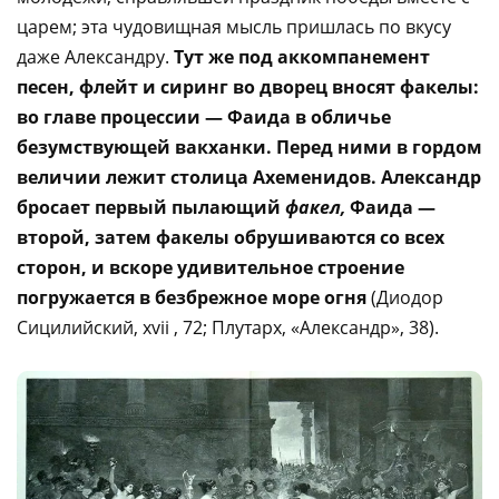
царем; эта чудовищная мысль пришлась по вкусу
даже Александру.
Тут же под аккомпанемент
песен, флейт и сиринг во дворец вносят факелы:
во главе процессии — Фаида в обличье
безумствующей вакханки.
Перед ними в гордом
величии лежит столица Ахеменидов. Александр
бросает первый пылающий
факел,
Фаида —
второй, затем факелы обрушиваются со всех
сторон, и вскоре удивительное строение
погружается в безбрежное море огня
(Диодор
Сицилийский, xvii , 72; Плутарх, «Александр», 38).