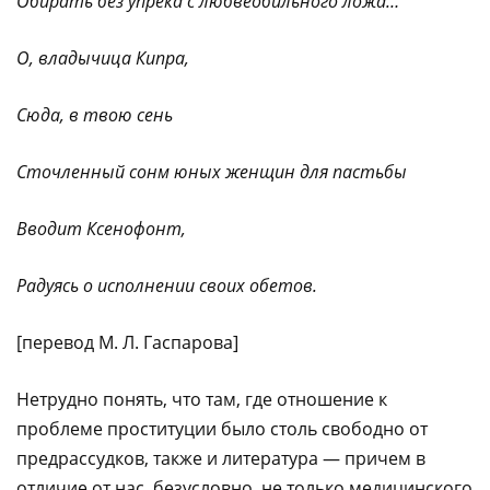
Обирать без упрека с любвеобильного ложа…
О, владычица Кипра,
Сюда, в твою сень
Сточленный сонм юных женщин для пастьбы
Вводит Ксенофонт,
Радуясь о исполнении своих обетов.
[перевод М. Л. Гаспарова]
Нетрудно понять, что там, где отношение к
проблеме проституции было столь свободно от
предрассудков, также и литература — причем в
отличие от нас, безусловно, не только медицинского