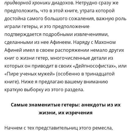
придворной хроники
диадохов. Нетрудно сразу же
предположить, что в этой книге, утрата которой
достойна самого большого сожаления, важную роль
играли гетеры, и это предположение
подтверждается подробными извлечениями,
сделанными из нее Афинеем. Наряду с Махоном
Афиней имел в своем распоряжении немало других
книг о жизни гетер, многочисленные детали из
которых он приводит в своих «Дейпнософистах», или
«Пире ученых мужей» (особенно в тринадцатой
книге). Ниже я предлагаю вашему вниманию
краткую выборку из этого раздела.
Самые знаменитые гетеры: анекдоты из их
жизни, их изречения
Начнем с тех представительниц этого ремесла,