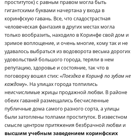
проституток) с равным правом могла быть
гигантскими буквами начертана у входа в
коринфскую гавань. Все, что сладострастная
человеческая фантазия в других местах могла
только вообразить, находило в Коринфе свой дом и
зримое воплощение, и очень многие, кому так и не
удавалось выбраться из водоворота весьма дорогих
удовольствий большого города, теряли в нем
репутацию, здоровье и состояние, так что в
поговорку вошел стих: «
Поездка в Коринф по зубам не
каждому
». На улицах города толпились
неисчислимые жрицы продажной любви. В районе
обеих гаваней размещались бесчисленные
публичные дома самого разного сорта, а улицы
были затоплены толпами проституток. В известном
смысле центром притяжения безбрачной любви и
высшим учебным заведением коринфских