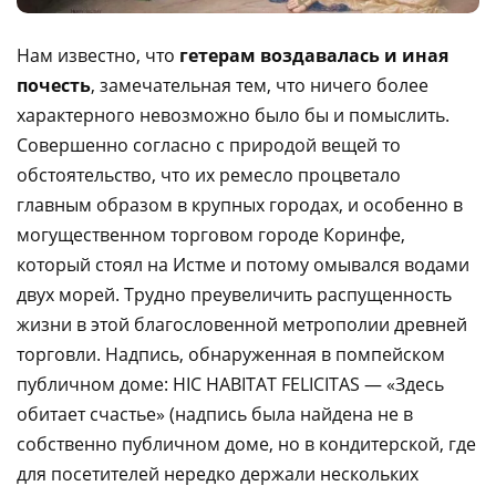
Нам известно, что
гетерам воздавалась и иная
почесть
, замечательная тем, что ничего более
характерного невозможно было бы и помыслить.
Совершенно согласно с природой вещей то
обстоятельство, что их ремесло процветало
главным образом в крупных городах, и особенно в
могущественном торговом городе Коринфе,
который стоял на Истме и потому омывался водами
двух морей. Трудно преувеличить распущенность
жизни в этой благословенной метрополии древней
торговли. Надпись, обнаруженная в помпейском
публичном доме: HIC HABITAT FELICITAS — «Здесь
обитает счастье» (надпись была найдена не в
собственно публичном доме, но в кондитерской, где
для посетителей нередко держали нескольких