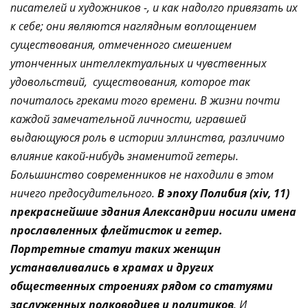
писателей и художников -, и как надолго привязать их
к себе; они являются наглядным воплощением
существования, отмеченного смешением
утонченных интеллектуальных и чувственных
удовольствий, существования, которое так
почиталось греками того времени. В жизни почти
каждой замечательной личности, игравшей
выдающуюся роль в истории эллинства, различимо
влияние какой-нибудь знаменитой гетеры.
Большинство современников не находили в этом
ничего предосудительного.
В эпоху Полибия (xiv, 11)
прекраснейшие здания Александрии носили имена
прославленных флейтисток и гетер.
Портретные статуи таких женщин
устанавливались в храмах и других
общественных строениях рядом со статуями
заслуженных полководцев и политиков
. И