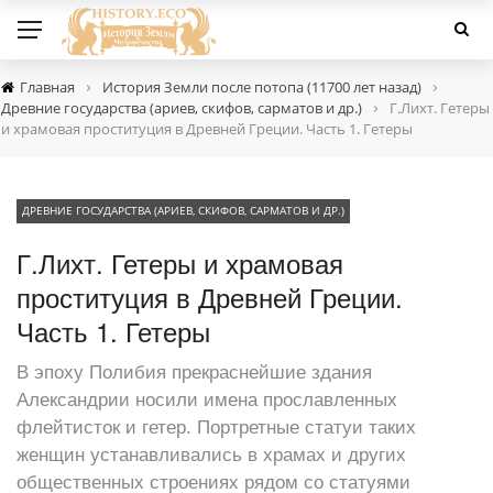
›
›
Главная
История Земли после потопа (11700 лет назад)
›
Древние государства (ариев, скифов, сарматов и др.)
Г.Лихт. Гетеры
и храмовая проституция в Древней Греции. Часть 1. Гетеры
ДРЕВНИЕ ГОСУДАРСТВА (АРИЕВ, СКИФОВ, САРМАТОВ И ДР.)
Г.Лихт. Гетеры и храмовая
проституция в Древней Греции.
Часть 1. Гетеры
В эпоху Полибия прекраснейшие здания
Александрии носили имена прославленных
флейтисток и гетер. Портретные статуи таких
женщин устанавливались в храмах и других
общественных строениях рядом со статуями