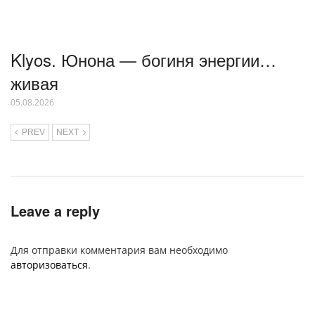
Klyos. Юнона — богиня энергии…
живая
05.08.2026
PREV
NEXT
Leave a reply
Для отправки комментария вам необходимо
авторизоваться
.