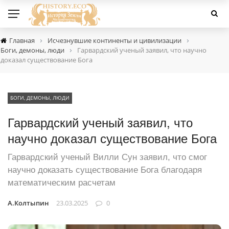
›
›
Главная
Исчезнувшие континенты и цивилизации
›
Боги, демоны, люди
Гарвардский ученый заявил, что научно
доказал существование Бога
БОГИ, ДЕМОНЫ, ЛЮДИ
Гарвардский ученый заявил, что
научно доказал существование Бога
Гарвардский ученый Вилли Сун заявил, что смог
научно доказать существование Бога благодаря
математическим расчетам
А.Колтыпин
23.03.2025
0