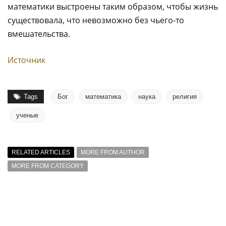
математики выстроены таким образом, чтобы жизнь
существовала, что невозможно без чьего-то
вмешательства.
Источник
Tags
Бог
математика
наука
религия
ученые
RELATED ARTICLES
MORE FROM AUTHOR
MORE FROM CATEGORY