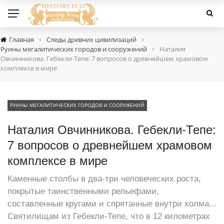
›
›
Главная
Следы древних цивилизаций
›
Руины мегалитических городов и сооружений
Наталия
Овчинникова. Гебекли-Тепе: 7 вопросов о древнейшем храмовом
комплексе в мире
РУИНЫ МЕГАЛИТИЧЕСКИХ ГОРОДОВ И СООРУЖЕНИЙ
Наталия Овчинникова. Гебекли-Тепе:
7 вопросов о древнейшем храмовом
комплексе в мире
Каменные столбы в два-три человеческих роста,
покрытые таинственными рельефами,
составленные кругами и спрятанные внутри холма...
Святилищам из Гебекли-Тепе, что в 12 километрах