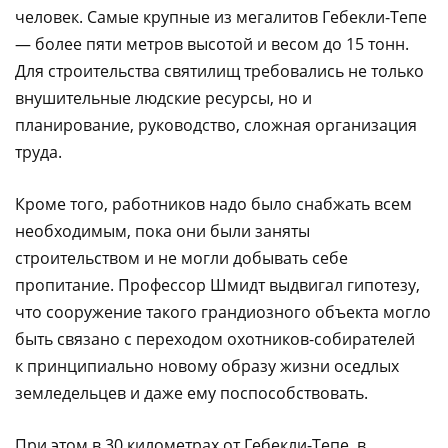
человек. Самые крупные из мегалитов Гебекли-Тепе
— более пяти метров высотой и весом до 15 тонн.
Для строительства святилищ требовались не только
внушительные людские ресурсы, но и
планирование, руководство, сложная организация
труда.
Кроме того, работников надо было снабжать всем
необходимым, пока они были заняты
строительством и не могли добывать себе
пропитание. Профессор Шмидт выдвигал гипотезу,
что сооружение такого грандиозного объекта могло
быть связано с переходом охотников-собирателей
к принципиально новому образу жизни оседлых
земледельцев и даже ему поспособствовать.
При этом в 30 километрах от Гебекли-Тепе, в