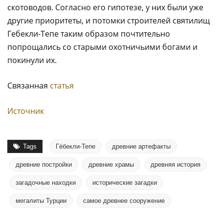
скотоводов. Согласно его гипотезе, у них были уже
другие приоритеты, и потомки строителей святилищ
Гебекли-Тепе таким образом почтительно
попрощались со старыми охотничьими богами и
покинули их.
Связанная
статья
Источник
Tags
Гёбекли-Тепе
древние артефакты
древние постройки
древние храмы
древняя история
загадочные находки
исторические загадки
мегалиты Турции
самое древнее сооружение