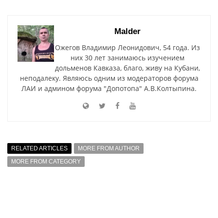
Malder
Ожегов Владимир Леонидович, 54 года. Из
них 30 лет занимаюсь изучением
дольменов Кавказа, благо, живу на Кубани,
неподалеку. Являюсь одним из модераторов форума
ЛАИ и админом форума "Допотопа" А.В.Колтыпина.
RELATED ARTICLES
MORE FROM AUTHOR
MORE FROM CATEGORY