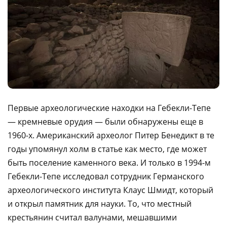
Первые археологические находки на Гебекли-Тепе
— кремневые орудия — были обнаружены еще в
1960-х. Американский археолог Питер Бенедикт в те
годы упомянул холм в статье как место, где может
быть поселение каменного века. И только в 1994-м
Гебекли-Тепе исследовал сотрудник Германского
археологического института Клаус Шмидт, который
и открыл памятник для науки. То, что местный
крестьянин считал валунами, мешавшими