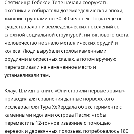
Святилища Гебекли-Тепе начали сооружать
охотники и собиратели доземледельческой эпохи,
жившие группами по 30–40 человек. Тогда еще не
существовало ни земледельческих поселений со
сложной социальной структурой, ни тяглового скота,
человечество не знало металлических орудий и
колеса. Люди вырубали столбы каменными
орудиями в окрестных скалах, а потом вручную
перетаскивали на намеченное место и
устанавливали там.
Клаус Шмидт в книге «Они строили первые храмы»
приводил для сравнения данные норвежского
исследователя Тура Хейердала об эксперименте с
каменными идолами острова Пасхи: чтобы
переместить 12-тонное изваяние с помощью
веревок и деревянных полозьев, потребовалось 180