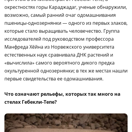
окрестностях горы Караджадаг, ученые обнаружили,
возможно, самый ранний очаг одомашнивания
пшеницы-однозернянки — одного из первых злаков,
которые стало выращивать человечество. Группа
исследователей под руководством профессора
Манфреда Хёйна из Норвежского университета
естественных наук сравнивала ДНК растений и
«вычислила» самого вероятного дикого предка
окультуренной однозернянки; в тех же местах нашли
первые свидетельства ее одомашнивания.
Что означают рельефы, которых так много на
стелах Гебекли-Тепе?