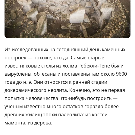
Из исследованных на сегодняшний день каменных
построек — похоже, что да. Самые старые
известняковые стелы из холма Гебекли-Тепе были
вырублены, обтесаны и поставлены там около 9600
года до н. э. Они относятся к ранней стадии
докерамического неолита. Конечно, это не первая
попытка человечества что-нибудь построить —
ученым известно много остатков гораздо более
древних жилищ эпохи палеолита: из костей
мамонта, из дерева.