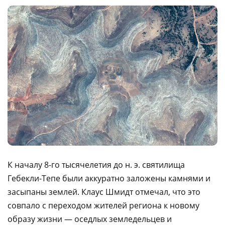
К началу 8-го тысячелетия до н. э. святилища
Гебекли-Тепе были аккуратно заложены камнями и
засыпаны землей. Клаус Шмидт отмечал, что это
совпало с переходом жителей региона к новому
образу жизни — оседлых земледельцев и