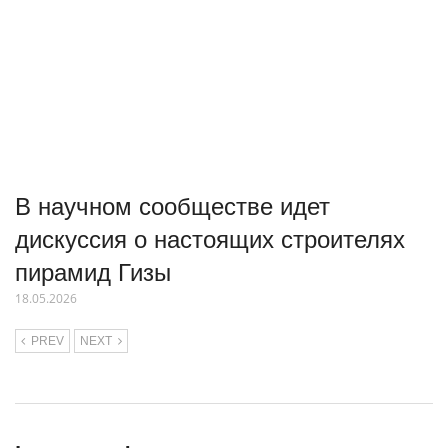
В научном сообществе идет
дискуссия о настоящих строителях
пирамид Гизы
18.05.2026
PREV
NEXT