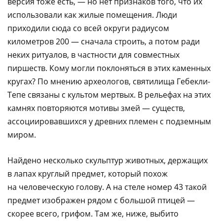
версия тоже есть, — но нет признаков того, что их
использовали как жилые помещения. Люди
приходили сюда со всей округи радиусом
километров 200 — сначала строить, а потом ради
неких ритуалов, в частности для совместных
пиршеств. Кому могли поклоняться в этих каменных
кругах? По мнению археологов, святилища Гебекли-
Тепе связаны с культом мертвых. В рельефах на этих
камнях повторяются мотивы змей — существ,
ассоциировавшихся у древних племен с подземным
миром.
Найдено несколько скульптур животных, держащих
в лапах круглый предмет, который похож
на человеческую голову. А на стеле номер 43 такой
предмет изображен рядом с большой птицей —
скорее всего, грифом. Там же, ниже, выбито