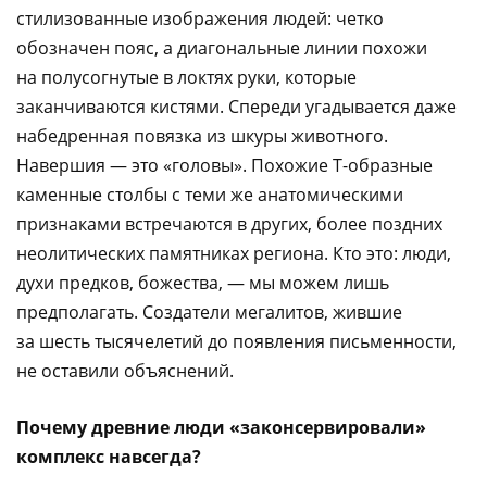
стилизованные изображения людей: четко
обозначен пояс, а диагональные линии похожи
на полусогнутые в локтях руки, которые
заканчиваются кистями. Спереди угадывается даже
набедренная повязка из шкуры животного.
Навершия — это «головы». Похожие Т-образные
каменные столбы с теми же анатомическими
признаками встречаются в других, более поздних
неолитических памятниках региона. Кто это: люди,
духи предков, божества, — мы можем лишь
предполагать. Создатели мегалитов, жившие
за шесть тысячелетий до появления письменности,
не оставили объяснений.
Почему древние люди «законсервировали»
комплекс навсегда?