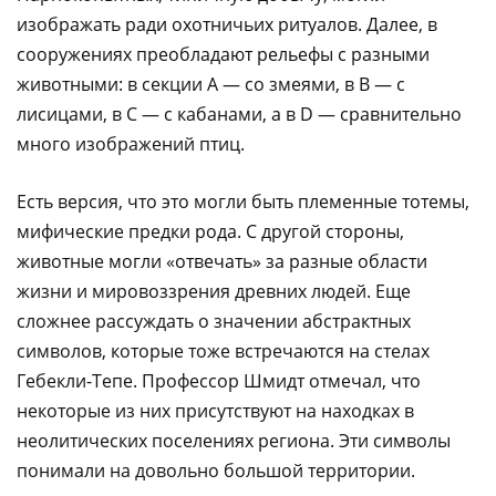
изображать ради охотничьих ритуалов. Далее, в
сооружениях преобладают рельефы с разными
животными: в секции A — со змеями, в B — с
лисицами, в C — с кабанами, а в D — сравнительно
много изображений птиц.
Есть версия, что это могли быть племенные тотемы,
мифические предки рода. С другой стороны,
животные могли «отвечать» за разные области
жизни и мировоззрения древних людей. Еще
сложнее рассуждать о значении абстрактных
символов, которые тоже встречаются на стелах
Гебекли-Тепе. Профессор Шмидт отмечал, что
некоторые из них присутствуют на находках в
неолитических поселениях региона. Эти символы
понимали на довольно большой территории.