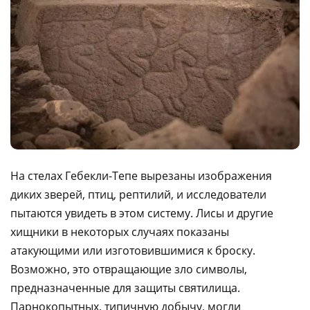
На стелах Гебекли-Тепе вырезаны изображения
диких зверей, птиц, рептилий, и исследователи
пытаются увидеть в этом систему. Лисы и другие
хищники в некоторых случаях показаны
атакующими или изготовившимися к броску.
Возможно, это отвращающие зло символы,
предназначенные для защиты святилища.
Парнокопытных, типичную добычу, могли