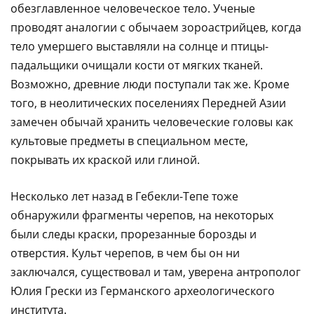
обезглавленное человеческое тело. Ученые
проводят аналогии с обычаем зороастрийцев, когда
тело умершего выставляли на солнце и птицы-
падальщики очищали кости от мягких тканей.
Возможно, древние люди поступали так же. Кроме
того, в неолитических поселениях Передней Азии
замечен обычай хранить человеческие головы как
культовые предметы в специальном месте,
покрывать их краской или глиной.
Несколько лет назад в Гебекли-Тепе тоже
обнаружили фрагменты черепов, на некоторых
были следы краски, прорезанные борозды и
отверстия. Культ черепов, в чем бы он ни
заключался, существовал и там, уверена антрополог
Юлия Грески из Германского археологического
института.