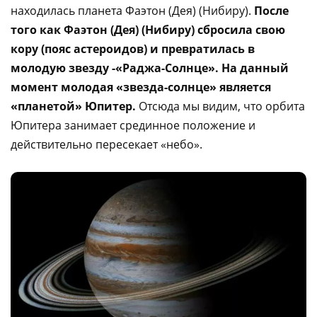
находилась планета Фаэтон (Дея) (Нибиру).
После
того как Фаэтон (Дея) (Нибиру) сбросила свою
кору (пояс астероидов) и превратилась в
молодую звезду -«Раджа-Солнце».
На данный
момент молодая «звезда-солнце» является
«планетой» Юпитер.
Отсюда мы видим, что орбита
Юпитера занимает срединное положение и
действительно пересекает «небо».