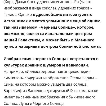
(Хорс, Даждьбог), у древних египтян – Ра (часто
изображался в виде сокола), у древних греков –
Гелиос. Однако
в древнейших литературных
источниках имеется упоминание еще об одном,
так называемом «черным Солнце», которое,
возможно, является изначальным центром
нашей Галактики, а может быть и Млечного
пути, а наверняка центром Солнечной системы.
Изображения «черного Солнца» встречаются в
культурах древних шумеров и вавилонян
.
Например, «Иллюстрированная энциклопедия
символов» содержит изображение Стелы Нарам –
Сина, на котором можно увидеть два солнца.
Барельеф из Вавилона датируемый IX веком, также
имеет высеченные изображения обыкновенного
Солнца, Луны и Черного Солнца.