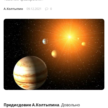
А.Колтыпин
09.12.2021
0
Предисдовие А.Колтыпина
. Довольно