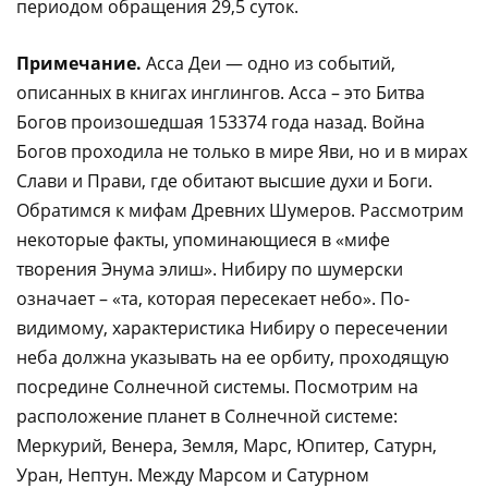
периодом обращения 29,5 суток.
Примечание.
Асса Деи — одно из событий,
описанных в книгах инглингов. Асса – это Битва
Богов произошедшая 153374 года назад. Война
Богов проходила не только в мире Яви, но и в мирах
Слави и Прави, где обитают высшие духи и Боги.
Обратимся к мифам Древних Шумеров. Рассмотрим
некоторые факты, упоминающиеся в «мифе
творения Энума элиш». Нибиру по шумерски
означает – «та, которая пересекает небо». По-
видимому, характеристика Нибиру о пересечении
неба должна указывать на ее орбиту, проходящую
посредине Солнечной системы. Посмотрим на
расположение планет в Солнечной системе:
Меркурий, Венера, Земля, Марс, Юпитер, Сатурн,
Уран, Нептун. Между Марсом и Сатурном