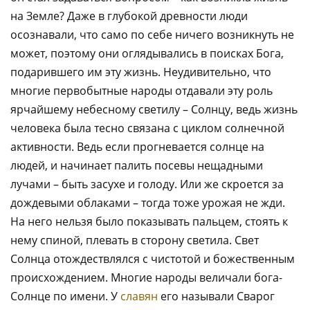
на Земле? Даже в глубокой древности люди
осознавали, что само по себе ничего возникнуть не
может, поэтому они оглядывались в поисках Бога,
подарившего им эту жизнь. Неудивительно, что
многие первобытные народы отдавали эту роль
ярчайшему небесному светилу – Солнцу, ведь жизнь
человека была тесно связана с циклом солнечной
активности. Ведь если прогневается солнце на
людей, и начинает палить посевы нещадными
лучами – быть засухе и голоду. Или же скроется за
дождевыми облаками – тогда тоже урожая не жди.
На него нельзя было показывать пальцем, стоять к
нему спиной, плевать в сторону светила. Свет
Солнца отождествлялся с чистотой и божественным
происхождением. Многие народы величали бога-
Солнце по имени. У
славян
его называли Сварог