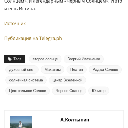
Солнцем», и легендарным «Черным Солнцем». И это
и есть Истина.
Источник
Публикация на Тelegra.ph
Tags
второе солнце
Георгий Ивахненко
духовный свет
Махатмы
Платон
Раджа-Солнце
солнечная система
центр Вселенной
Центральное Солнце
Черное Солнце
Юпитер
А.Колтыпин