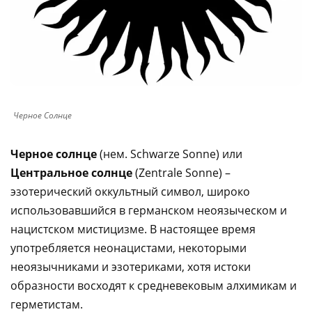
Черное Солнце
Черное солнце
(нем. Schwarze Sonne) или
Центральное солнце
(Zentrale Sonne) –
эзотерический оккультный символ, широко
использовавшийся в германском неоязыческом и
нацистском мистицизме. В настоящее время
употребляется неонацистами, некоторыми
неоязычниками и эзотериками, хотя истоки
образности восходят к средневековым алхимикам и
герметистам.