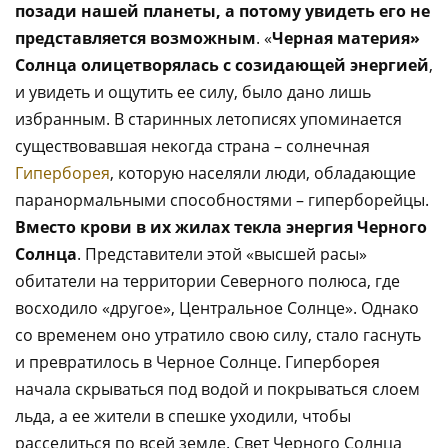
позади нашей планеты, а потому увидеть его не
представляется возможным
. «
Черная материя»
Солнца олицетворялась с созидающей энергией
,
и увидеть и ощутить ее силу, было дано лишь
избранным. В старинных летописях упоминается
существовавшая некогда страна – солнечная
Гиперборея
, которую населяли люди, обладающие
паранормальными способностями – гиперборейцы.
Вместо крови в их жилах текла энергия Черного
Солнца
. Представители этой «высшей расы»
обитатели на территории Северного полюса, где
восходило «другое», Центральное Солнце». Однако
со временем оно утратило свою силу, стало гаснуть
и превратилось в Черное Солнце. Гиперборея
начала скрываться под водой и покрываться слоем
льда, а ее жители в спешке уходили, чтобы
расселиться по всей земле. Свет Черного Солнца