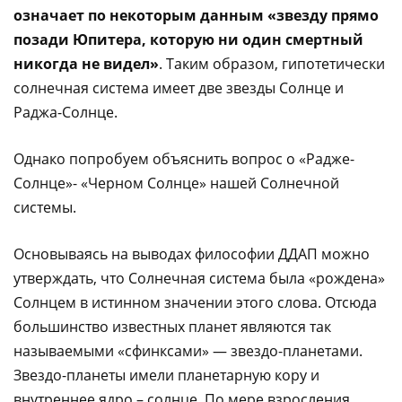
означает по некоторым данным «звезду прямо
позади Юпитера, которую ни один смертный
никогда не видел»
. Таким образом, гипотетически
солнечная система имеет две звезды Солнце и
Раджа-Солнце.
Однако попробуем объяснить вопрос о «Радже-
Солнце»- «Черном Солнце» нашей Солнечной
системы.
Основываясь на выводах философии ДДАП можно
утверждать, что Солнечная система была «рождена»
Солнцем в истинном значении этого слова. Отсюда
большинство известных планет являются так
называемыми «сфинксами» — звездо-планетами.
Звездо-планеты имели планетарную кору и
внутреннее ядро – солнце. По мере взросления