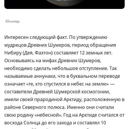
Юпитер
Интересен следующий факт. По утверждению
мудрецов Древних Шумеров, период обращения
Нибиру (Дея, Фаэтон) составляет 12 земных лет.
Основываясь на мифах Древних Шумеров,
необходимо сделать небольшое отступление. Так
называемые аннунаки, что в буквальном переводе
означает «те, кто спустился в небес на землю» —
составители Древней Шумерской космогонии,
имели своей прародиной Арктиду, расположенную в
районе Северного полюса. Именно они считали
свою родину «небесной». Год на Арктиде считался от
восхода Солнца до его захода и составлял 10