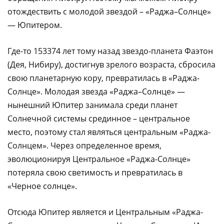
отождествить с молодой звездой – «Раджа–Солнце»
— Юпитером.
Где-то 153374 лет тому назад звездо-планета Фаэтон
(Дея, Нибиру), достигнув зрелого возраста, сбросила
свою планетарную кору, превратилась в «Раджа-
Солнце». Молодая звезда «Раджа–Солнце» —
нынешний Юпитер занимала среди планет
Солнечной системы срединное – центральное
место, поэтому стал являться центральным «Раджа-
Солнцем». Через определенное время,
эволюционируя Центральное «Раджа-Солнце»
потеряла свою светимость и превратилась в
«Черное солнце».
Отсюда Юпитер является и Центральным «Раджа-