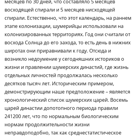
месяцев по 30 дней, что составляло 5 месяцев
восходящей спирали и 5 месяцев нисходящей
спирали. Естественно, что этот календарь, на раннем
этапе колонизации, шумерийцы использовали на
колонизированных территориях. Год они считали от
восхода Солнца до его захода, то есть день в нижних
широтах они приравнивали к году. Отсюда и
возникло недоумение у сегодняшних историков о
жизни и правлении шумерских династий, где жизнь
отдельных личностей продолжалась несколько
десятков тысяч лет. Историческим примером,
демонстрирующим наше предположение – является
хронологический список шумерских царей. Восемь
царей династии допотопного периода правили
241200 лет, что по нормальным биологическим
нормам продолжительности жизни
неправдоподобно, так как среднестатистическое