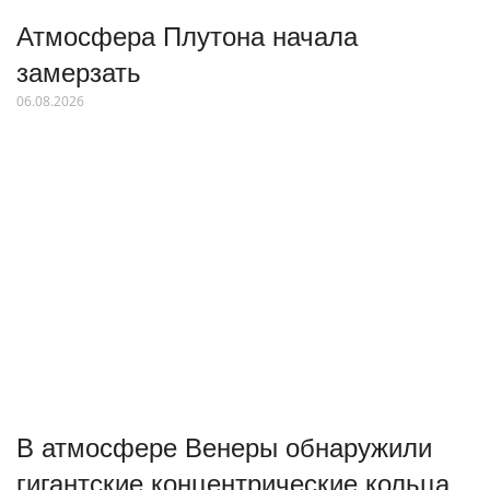
Атмосфера Плутона начала
замерзать
06.08.2026
В атмосфере Венеры обнаружили
гигантские концентрические кольца