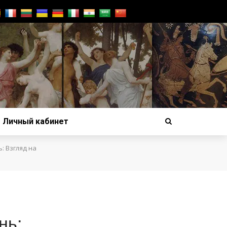
Личный кабинет
: Взгляд на
нь: