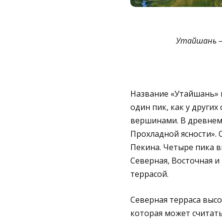
Утайшань – 
Название «Утайшань» п
один пик, как у других
вершинами. В древнем 
Прохладной ясности». 
Пекина. Четыре пика вы
Северная, Восточная и
террасой.
Северная терраса высо
которая может считать