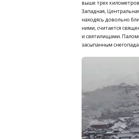
выше трех километров)
Западная, Центральная
находясь довольно близ
ними, считается свяще
и святилищами. Паломн
засыпанным снегопада