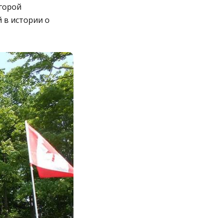
 горой
 в истории о