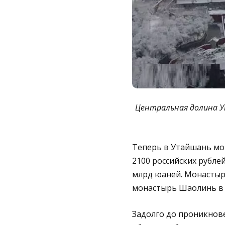
Центральная долина Ут
Теперь в Утайшань мож
2100 российских рублей)
млрд юаней. Монастыр
монастырь Шаолинь в 
Задолго до проникнов