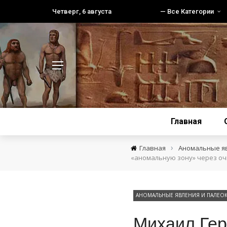
Четверг, 6 августа
— Все Категории
Главная
›
Главная
Аномальные я
«аномальную зону» через оч
АНОМАЛЬНЫЕ ЯВЛЕНИЯ И ПАЛЕО
Михаил Гер