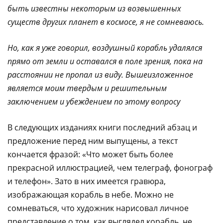
быть известны некоторым из возвышенных
существ других планет в космосе, я не сомневаюсь.
Но, как я уже говорил, воздушный корабль удалялся
прямо от земли и оставался в поле зрения, пока на
расстоянии не пропал из виду. Вышеизложенное
является моим твердым и решительным
заключением и убеждением по этому вопросу
В следующих изданиях книги последний абзац и
предложение перед ним выпущены, а текст
кончается фразой: «Что может быть более
прекрасной иллюстрацией, чем телеграф, фонограф
и телефон». Зато в них имеется гравюра,
изображающая корабль в небе. Можно не
сомневаться, что художник нарисовал личное
представление о том, как выглядел корабль, не