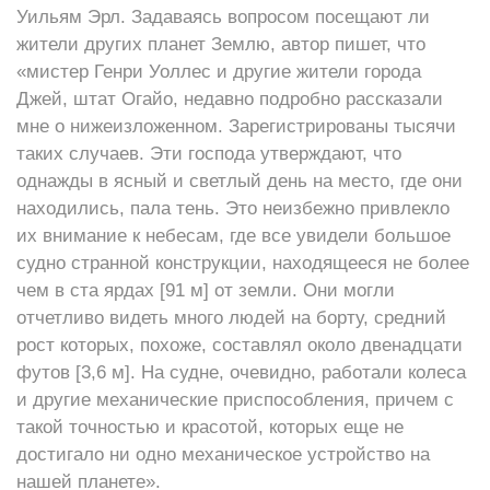
Уильям Эрл. Задаваясь вопросом посещают ли
жители других планет Землю, автор пишет, что
«мистер Генри Уоллес и другие жители города
Джей, штат Огайо, недавно подробно рассказали
мне о нижеизложенном. Зарегистрированы тысячи
таких случаев. Эти господа утверждают, что
однажды в ясный и светлый день на место, где они
находились, пала тень. Это неизбежно привлекло
их внимание к небесам, где все увидели большое
судно странной конструкции, находящееся не более
чем в ста ярдах [91 м] от земли. Они могли
отчетливо видеть много людей на борту, средний
рост которых, похоже, составлял около двенадцати
футов [3,6 м]. На судне, очевидно, работали колеса
и другие механические приспособления, причем с
такой точностью и красотой, которых еще не
достигало ни одно механическое устройство на
нашей планете».