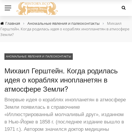
›
›
Главная
Аномальные явления и палеоконтакты
Михаил
Герштейн. Когда родилась идея о кораблях инопланетян в атмосфере
Земли?
АНОМАЛЬНЫЕ ЯВЛЕНИЯ И ПАЛЕОКОНТАКТЫ
Михаил Герштейн. Когда родилась
идея о кораблях инопланетян в
атмосфере Земли?
Впервые идея о кораблях инопланетян в атмосфере
Земли появилась в справочнике
«Иллюстрированный молчаливый друг», изданном
в Нью-Йорке в 1858 г. (последнее издание вышло в
1971 г.). Автором значился доктор медицины