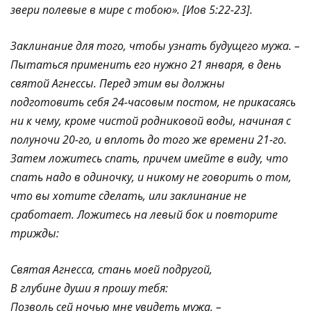
звери полевые в мире с тобою». [Иов 5:22-23].
Заклинание для того, чтобы узнать будущего мужа. –
Пытаться применить его нужно 21 января, в день
святой Агнессы. Перед этим вы должны
подготовить себя 24-часовым постом, не прикасаясь
ни к чему, кроме чистой родниковой воды, начиная с
полуночи 20-го, и вплоть до того же времени 21-го.
Затем ложитесь спать, причем имейте в виду, что
спать надо в одиночку, и никому не говорить о том,
что вы хотите сделать, или заклинание не
сработает. Ложитесь на левый бок и повторите
трижды:
Святая Агнесса, стань моей подругой,
В глубине души я прошу тебя:
Позволь сей ночью мне увидеть мужа, –