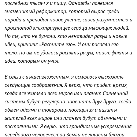
последних тысяч я и пишу. Однажды появился
знаменитый реформатор, который вырос среди
народа и преподал новое учение, своей разумностью и
простотой электризующее сердца мыслящих людей.
Но те, кто не думали, кто ненавидел разум и новые
идеи, кричали: «Распните его». И они распяли его
тело, но им не удалось распять разум, новые факты и
идеи, которым он учил.
В связи с вышеизложенным, я осмелюсь высказать
следующие соображения. Я верю, что придет время,
когда все жители всех миров или планет Солнечной
системы будут регулярно навещать друг друга, когда
обмен идеями и товарами, посещения и визиты
жителей всех миров или планет будут обычными и
постоянными. Я верю, что грандиозные устремления
передового человечества Земли не лишены благой