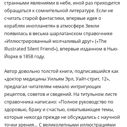
странными явлениями в небе, иной раз приходится
обращаться к сомнительной литературе. Если не
считать старой фантастики, впервые идея о
кораблях инопланетян в атмосфере Земли
появилась в весьма шарлатанском справочнике
«Иллюстрированный молчаливый друг» («The
Illustrated Silent Friend»), впервые изданном в Нью-
Йорке в 1858 году.
Автор довольно толстой книги, подписавшийся как
«доктор медицины Уильям Эрл, Уайт-стрит, 12»,
предлагал читателям немало интригующих
рецептов, советов и сведений. На титульном листе
справочника написано: «Полное руководство по
здоровью, браку и счастью, охватывающее темы,
которые никогда прежде не обсуждались с научной
точки зрения… С великолепными иллюстрациями