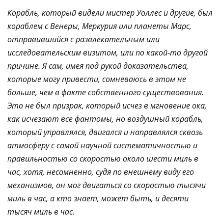
Корабль, который видели мистер Уоллес и другие, был
кораблем с Венеры, Меркурия или планеты Марс,
отправившийся с развлекательным или
исследовательским визитом, или по какой-то другой
причине. Я сам, имея под рукой доказательства,
которые могу привести, сомневаюсь в этом не
больше, чем в факте собственного существования.
Это не был призрак, который исчез в мгновение ока,
как исчезают все фантомы, но воздушный корабль,
который управлялся, двигался и направлялся сквозь
атмосферу с самой научной систематичностью и
правильностью со скоростью около шести миль в
час, хотя, несомненно, судя по внешнему виду его
механизмов, он мог двигаться со скоростью тысячи
миль в час, а кто знает, может быть, и десяти
тысяч миль в час.