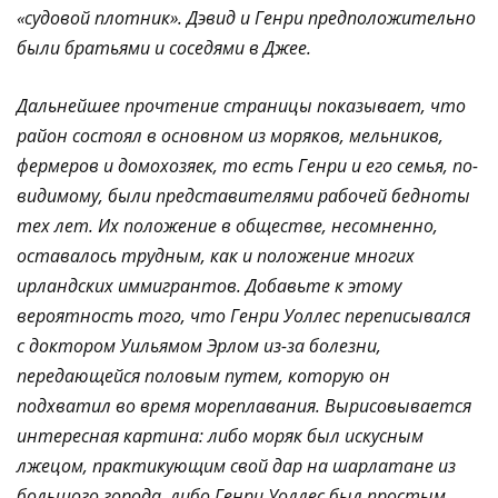
«судовой плотник». Дэвид и Генри предположительно
были братьями и соседями в Джее.
Дальнейшее прочтение страницы показывает, что
район состоял в основном из моряков, мельников,
фермеров и домохозяек, то есть Генри и его семья, по-
видимому, были представителями рабочей бедноты
тех лет. Их положение в обществе, несомненно,
оставалось трудным, как и положение многих
ирландских иммигрантов. Добавьте к этому
вероятность того, что Генри Уоллес переписывался
с доктором Уильямом Эрлом из-за болезни,
передающейся половым путем, которую он
подхватил во время мореплавания. Вырисовывается
интересная картина: либо моряк был искусным
лжецом, практикующим свой дар на шарлатане из
большого города, либо Генри Уоллес был простым