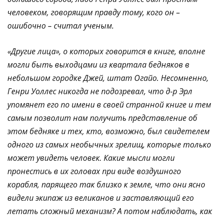
человеком, говорящим правду тому, кого он –
ошибочно – считал ученым.
«Другие лица», о которых говорится в книге, вполне
могли быть выходцами из квартала бедняков в
небольшом городке Джей, штат Огайо. Несомненно,
Генри Уоллес никогда не подозревал, что д-р Эрл
упомянет его по имени в своей странной книге и тем
самым позволит нам получить представление об
этом бедняке и тех, кто, возможно, был свидетелем
одного из самых необычных зрелищ, которые только
может увидеть человек. Какие мысли могли
пронестись в их головах при виде воздушного
корабля, парящего так близко к земле, что они ясно
видели экипаж из великанов и заставляющий его
летать сложный механизм? А потом наблюдать, как