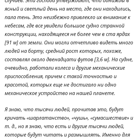
случаев. Эти господа утверждают, что однажды в
ясный и светлый день на место, где они находились,
пала тень. Это неизбежно привлекло их внимание к
небесам, где все увидели большое судно странной
конструкции, находящееся не более чем в ста ярдах
[91 м] от земли. Они могли отчетливо видеть много
людей на борту, средний рост которых, похоже,
составлял около двенадцати футов [3,6 м]. На судне,
очевидно, работали колеса и другие механические
приспособления, причем с такой точностью и
красотой, которых еще не достигало ни одно
механическое устройство на нашей планете.
Я знаю, что тысячи людей, прочитав это, будут
кричать «шарлатанство», «чушь», «сумасшествие» и
т. д., но я знаю, что есть и другие тысячи людей,
которые будут читать и размышлять. Именно для