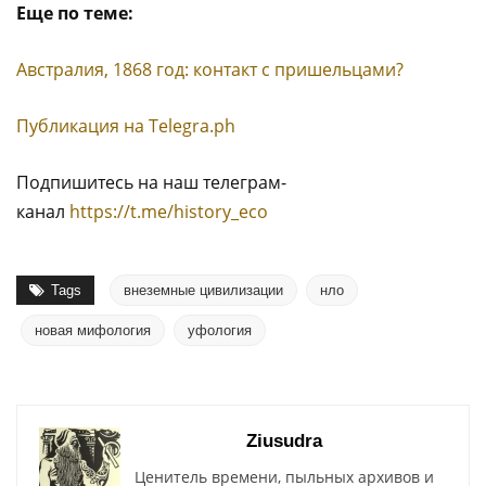
Еще по теме:
Австралия, 1868 год: контакт с пришельцами?
Публикация на Тelegra.ph
Подпишитесь на наш телеграм-
канал
https://t.me/history_eco
Tags
внеземные цивилизации
нло
новая мифология
уфология
Ziusudra
Ценитель времени, пыльных архивов и