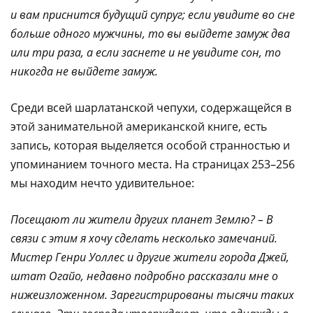
и вам приснится будущий супруг; если увидите во сне
больше одного мужчины, то вы выйдете замуж два
или три раза, а если заснете и не увидите сон, то
никогда не выйдете замуж.
Среди всей шарлатанской чепухи, содержащейся в
этой занимательной американской книге, есть
запись, которая выделяется особой странностью и
упоминанием точного места. На страницах 253–256
мы находим нечто удивительное:
Посещают ли жители других планет Землю? – В
связи с этим я хочу сделать несколько замечаний.
Мистер Генри Уоллес и другие жители города Джей,
штат Огайо, недавно подробно рассказали мне о
нижеизложенном. Зарегистрированы тысячи таких