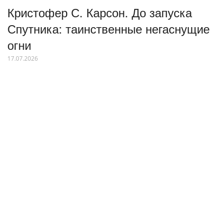
Кристофер С. Карсон. До запуска
Спутника: таинственные негаснущие
огни
17.07.2026