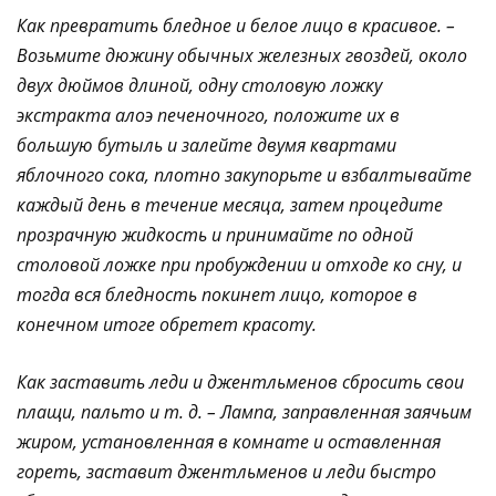
Как превратить бледное и белое лицо в красивое. –
Возьмите дюжину обычных железных гвоздей, около
двух дюймов длиной, одну столовую ложку
экстракта алоэ печеночного, положите их в
большую бутыль и залейте двумя квартами
яблочного сока, плотно закупорьте и взбалтывайте
каждый день в течение месяца, затем процедите
прозрачную жидкость и принимайте по одной
столовой ложке при пробуждении и отходе ко сну, и
тогда вся бледность покинет лицо, которое в
конечном итоге обретет красоту.
Как заставить леди и джентльменов сбросить свои
плащи, пальто и т. д. – Лампа, заправленная заячьим
жиром, установленная в комнате и оставленная
гореть, заставит джентльменов и леди быстро