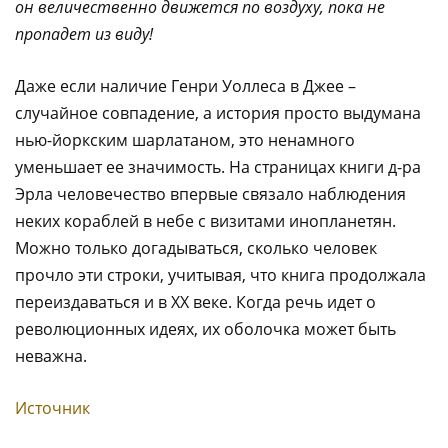
он величественно движется по воздуху, пока не
пропадет из виду!
Даже если наличие Генри Уоллеса в Джее –
случайное совпадение, а история просто выдумана
нью-йоркским шарлатаном, это ненамного
уменьшает ее значимость. На страницах книги д-ра
Эрла человечество впервые связало наблюдения
неких кораблей в небе с визитами инопланетян.
Можно только догадываться, сколько человек
прочло эти строки, учитывая, что книга продолжала
переиздаваться и в XX веке. Когда речь идет о
революционных идеях, их оболочка может быть
неважна.
Источник