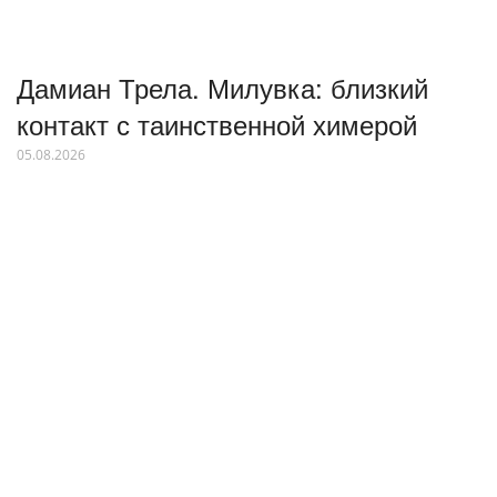
Дамиан Трела. Милувка: близкий
контакт с таинственной химерой
05.08.2026