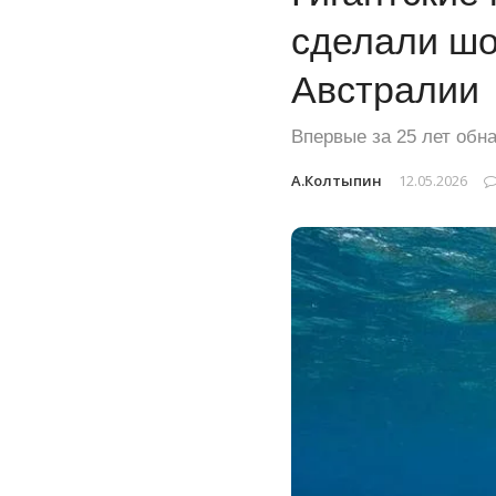
сделали шо
Австралии
Впервые за 25 лет обн
А.Колтыпин
12.05.2026