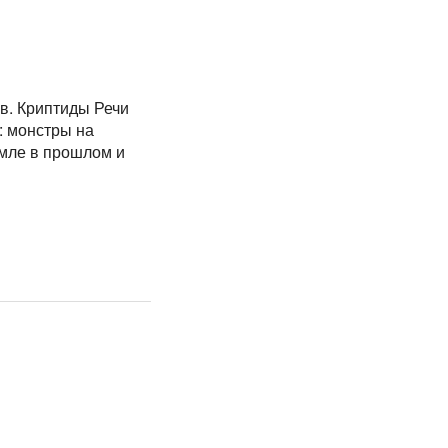
в. Криптиды Речи
: монстры на
емле в прошлом и