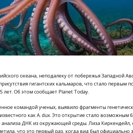
ийского океана, неподалеку от побережья Западной Ав
присутствия гигантских кальмаров, что стало первым
5 лет. Об этом сообщает Planet Today.
енное командой ученых, выявило фрагменты генетичес
 известного как A. dux. Это открытие стало возможным 
анализа ДНК из окружающей среды. Лиза Киркендейл, 
етила, что это первый раз, когда вид был официально 