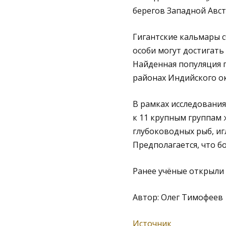
берегов Западной Авс
Гигантские кальмары с
особи могут достигать 
Найденная популяция п
районах Индийского ок
В рамках исследования
к 11 крупным группам
глубоководных рыб, иг
Предполагается, что б
Ранее учёные открыли 
Автор: Олег Тимофеев
Источник