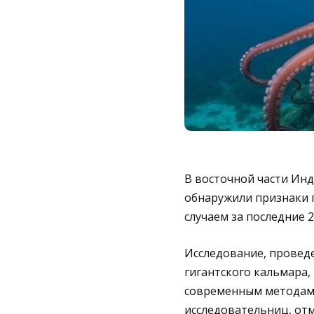
В восточной части Инд
обнаружили признаки 
случаем за последние 2
Исследование, провед
гигантского кальмара,
современным методам 
исследовательниц, отм