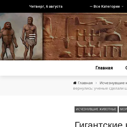
Четверг, 6 августа
— Все Категории
Главная
›
Главная
Исчезнувшие 
вернулись: ученые сделали 
ИСЧЕЗНУВШИЕ ЖИВОТНЫЕ
МОР
Гигантские