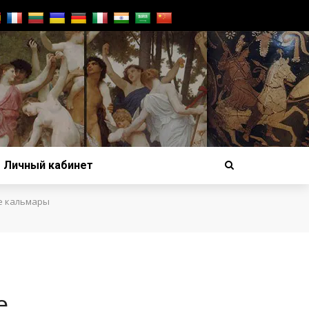
Личный кабинет
е кальмары
е