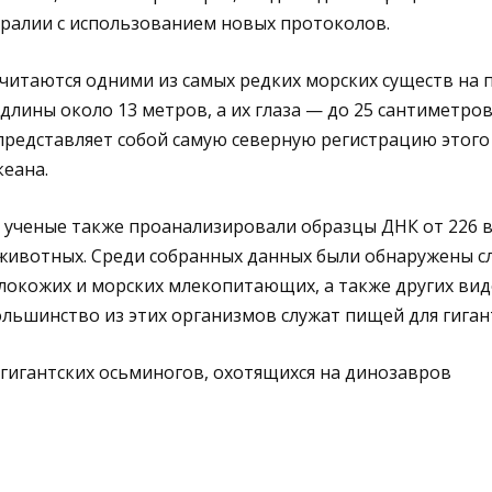
тралии с использованием новых протоколов.
читаются одними из самых редких морских существ на 
длины около 13 метров, а их глаза — до 25 сантиметров
редставляет собой самую северную регистрацию этого
еана.
 ученые также проанализировали образцы ДНК от 226 
 животных. Среди собранных данных были обнаружены с
локожих и морских млекопитающих, а также других вид
ольшинство из этих организмов служат пищей для гиган
гигантских осьминогов, охотящихся на динозавров