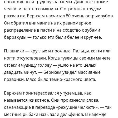
повреждены и трудноузнаваемы. Длинные тонкие
челюсти плотно сомкнуты. С огромным трудом
разжав их, Бернхем насчитал 80 очень острых зубов.
Он обратил внимание на их равномерное
распределение в пасти и на сходство с зубами
барракуды — только эти были белее и крупнее.
Плавники — круглые и прочные. Пальцы, когти или
ногти отсутствовали. Когда туземцы своими мачете
отсекли чудищу голову — ушло на это целых
двадцать минут, — Бернхем увидел массивные
позвонки. Мясо было темно-красного цвета.
Бернхем поинтересовался у туземцев, как
называется животное. Они произнесли слова,
означающие в переводе «режущие челюсти», — так
местные рыбаки называли дельфинов. В надежде