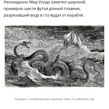
Hеожиданно Мид-Уолдо заметил широкий,
примерно шести футов длиной плавник,
разрезавший воду в ста ярдах от корабля.
Гравюра с изображением морского змея. /ru.wikipedia.org/