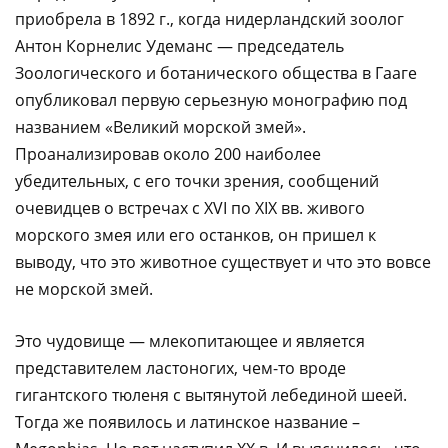
приобрела в 1892 г., когда нидерландский зоолог
Антон Корнелис Удеманс — председатель
Зоологического и ботанического общества в Гааге
опубликовал первую серьезную монографию под
названием «Великий морской змей».
Проанализировав около 200 наиболее
убедительных, с его точки зрения, сообщений
очевидцев о встречах с XVI по XIX вв. живого
морского змея или его останков, он пришел к
выводу, что это животное существует и что это вовсе
не морской змей.
Это чудовище — млекопитающее и является
представителем ластоногих, чем-то вроде
гигантского тюленя с вытянутой лебединой шеей.
Тогда же появилось и латинское название –