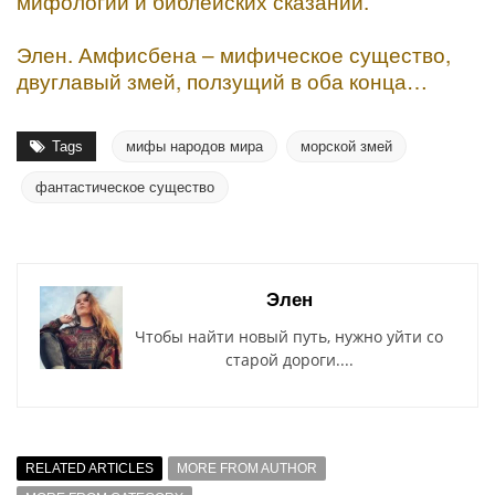
мифологии и библейских сказаний.
Элен. Амфисбена – мифическое существо,
двуглавый змей, ползущий в оба конца…
Tags
мифы народов мира
морской змей
фантастическое существо
Элен
Чтобы найти новый путь, нужно уйти со
старой дороги....
RELATED ARTICLES
MORE FROM AUTHOR