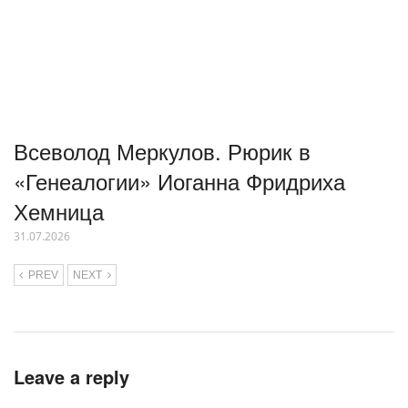
Всеволод Меркулов. Рюрик в
«Генеалогии» Иоганна Фридриха
Хемница
31.07.2026
PREV
NEXT
Leave a reply