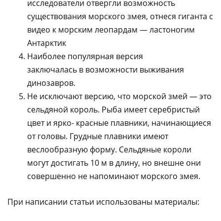
исследователи отвергли возможность
существования морского змея, отнеся гиганта с
видео к морским леопардам — ластоногим
Антарктик
Наиболее популярная версия
заключалась в возможности выживания
динозавров.
Не исключают версию, что морской змей — это
сельдяной король. Рыба имеет серебристый
цвет и ярко- красные плавники, начинающиеся
от головы. Грудные плавники имеют
веслообразную форму. Сельдяные короли
могут достигать 10 м в длину, но внешне они
совершенно не напоминают морского змея.
При написании статьи использованы материалы: