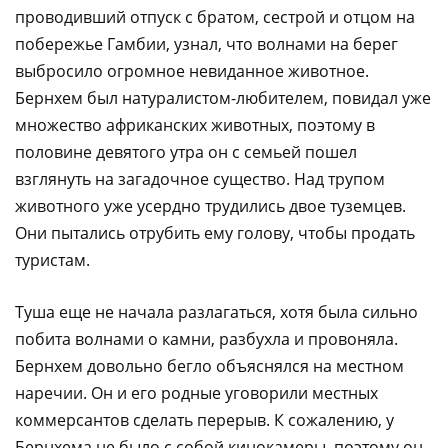
проводивший отпуск с братом, сестрой и отцом на
побережье Гамбии, узнал, что волнами на берег
выбросило огромное невиданное животное.
Бернхем был натуралистом-любителем, повидал уже
множество африканских животных, поэтому в
половине девятого утра он с семьей пошел
взглянуть на загадочное существо. Hад трупом
животного уже усердно трудились двое туземцев.
Они пытались отрубить ему голову, чтобы продать
туристам.
Туша еще не начала разлагаться, хотя была сильно
побита волнами о камни, разбухла и провоняла.
Бернхем довольно бегло объяснялся на местном
наречии. Он и его родные уговорили местных
коммерсантов сделать перерыв. К сожалению, у
Бернхема не было с собой кинокамеры, поэтому он