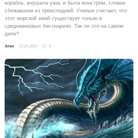
корабль, внушала ужас и была монстром, словно
сбежавшим из преисподней. Ученые считают, что
этот морской змей существует только в
средневековых бестиариях. Так ли это на самом
деле?
Элен
25.05.2021
0