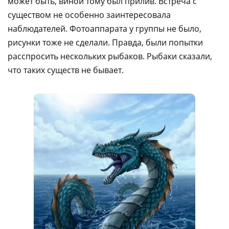
может быть, виной тому был прилив. Встреча с
существом не особенно заинтеpесовала
наблюдателей. Фотоаппарата у группы не было,
рисунки тоже не сделали. Пpавда, были попытки
расспросить нескольких рыбаков. Рыбаки сказали,
что таких существ не бывает.