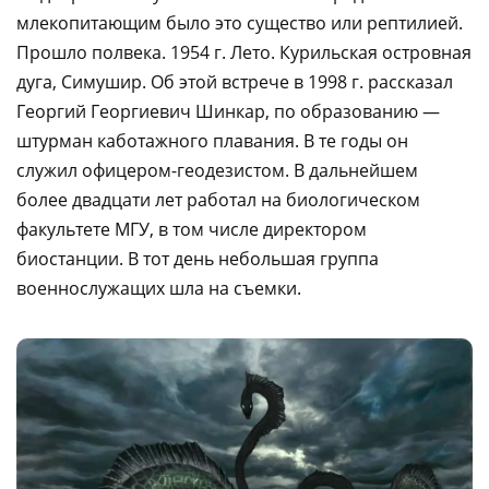
млекопитающим было это существо или рептилией.
Прошло полвека. 1954 г. Лето. Курильская островная
дуга, Симушир. Об этой встрече в 1998 г. рассказал
Георгий Георгиевич Шинкар, по образованию —
штурман каботажного плавания. В те годы он
служил офицером-геодезистом. В дальнейшем
более двадцати лет работал на биологическом
факультете МГУ, в том числе директором
биостанции. В тот день небольшая группа
военнослужащих шла на съемки.