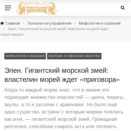
›
›
Главная
Технологии управления
Мифология и сказания
›
Элен. Гигантский морской змей: властелин морей ждет
«приговора»
МИФОЛОГИЯ И СКАЗАНИЯ
МОРСКИЕ И ОКЕАНСКИЕ МОНСТРЫ
Элен. Гигантский морской змей:
властелин морей ждет «приговора»
Когда-то каждый моряк знал, что в океане его
поджидает множество опасностей — цинга, пираты,
акулы, а то и русалки с кракенами. Но было ещё
одно существо, встречи с которым моряки боялись
как огня, — гигантский морской змей. Громадная
рептилия, способная сожрать кита или потопить