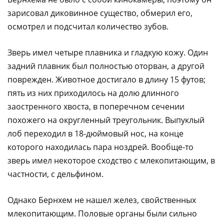
зарисовал диковинное существо, обмерил его,
осмотрел и подсчитал количество зубов.
Зверь имел четыре плавника и гладкую кожу. Один
задний плавник был полностью оторван, а другой
поврежден. Животное достигало в длину 15 футов;
пять из них приходилось на долю длинного
заостренного хвоста, в поперечном сечении
похожего на округленный треугольник. Выпуклый
лоб переходил в 18-дюймовый нос, на конце
которого находилась пара ноздрей. Вообще-то
зверь имел некоторое сходство с млекопитающим, в
частности, с дельфином.
Однако Бернхем не нашел желез, свойственных
млекопитающим. Половые органы были сильно