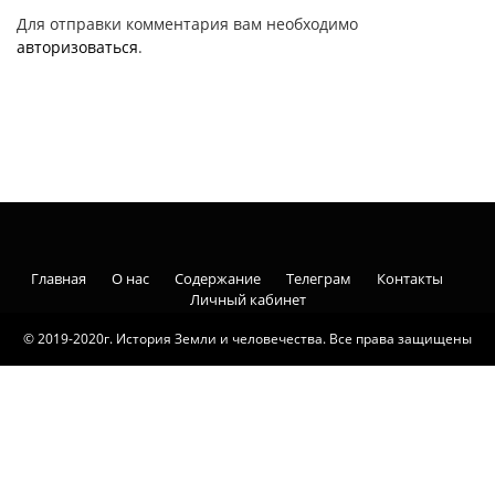
Для отправки комментария вам необходимо
авторизоваться
.
Главная
О нас
Содержание
Телеграм
Контакты
Личный кабинет
© 2019-2020г. История Земли и человечества. Все права защищены