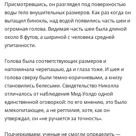
Присмотревшись, он разглядел под поверхностью
воды тело внушительных размеров. Как раз когда он
вытащил бинокль, над водой появились часть шеи и
огромная голова. Видимая часть шеи была длиной
около 8 футов, а шириной с человека средней
упитанности.
Голова была соответствующих размеров и
напоминала черепашью, да и глаза тоже. И шея и
голова сверху были темно-коричневыми, а книзу
становились белесыми. Свидетельство Hиколла
отличалось от наблюдения Мид-Уолдо одной
единственной оговоркой: по его мнению, это было
млекопитающее, а не рептилия, хотя, как он
утверждал, он «не ручается за точность».
Подчеркиваем: ученые не смогли определить —