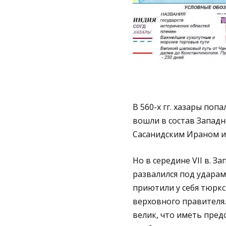
В 560-х гг. хазары попа
вошли в состав Западн
Сасанидским Ираном и 
Но в середине VII в. 
развалился под ударам
приютили у себя тюркс
верховного правителя.
велик, что иметь предс