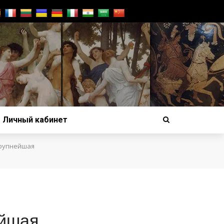
Личный кабинет
крупнейшая
ейшая