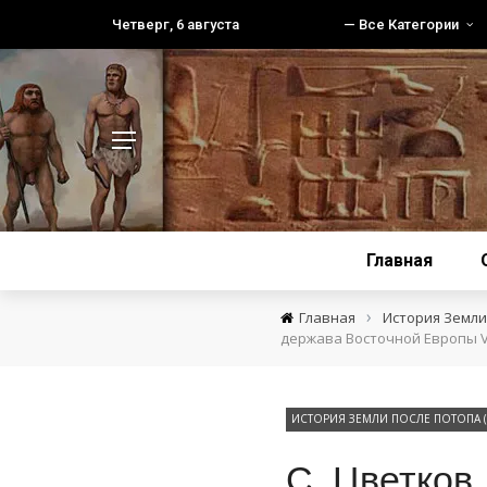
Четверг, 6 августа
— Все Категории
Главная
›
Главная
История Земли 
держава Восточной Европы VII
ИСТОРИЯ ЗЕМЛИ ПОСЛЕ ПОТОПА (1
С, Цветков