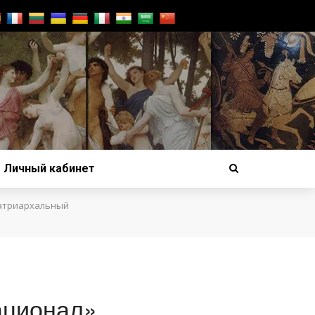
Личный кабинет
атриархальный
ационал»