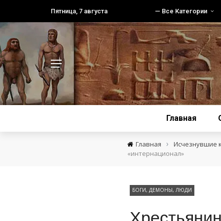
Пятница, 7 августа
— Все Категории
Главная
›
Главная
Исчезнувшие 
«интернационал»
БОГИ, ДЕМОНЫ, ЛЮДИ
Хрестьянин