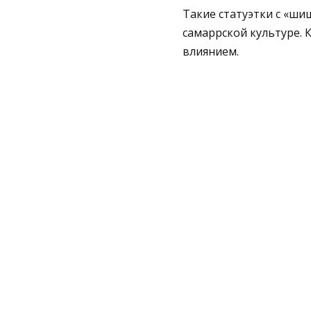
Такие статуэтки с «ши
самаррской культуре. 
влиянием.