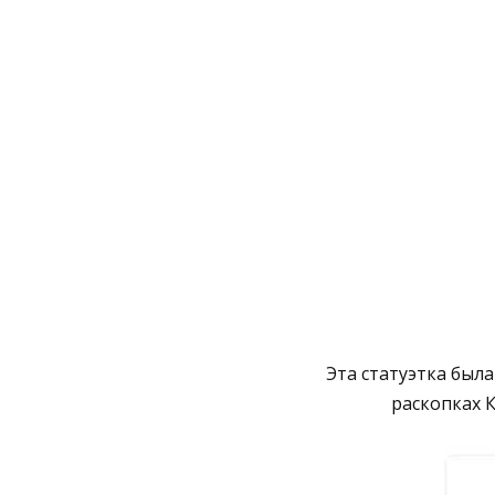
Эта статуэтка был
раскопках К