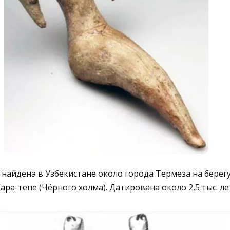
а найдена в Узбекистане около города Термеза на берег
ара-тепе (Чёрного холма). Датирована около 2,5 тыс. лет