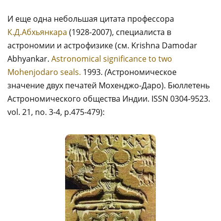
И еще одна небольшая цитата профессора
К.Д.Абхьянкара
(1928-2007), специалиста в
астрономии и астрофизике (см. Krishna Damodar
Abhyankar.
Astronomical significance to two
Mohenjodaro seals.
1993.
(
Астрономическое
значение двух печатей Мохенджо-Даро). Бюллетень
Астрономического общества Индии. ISSN 0304-9523.
vol. 21, no. 3-4, p.475-479):