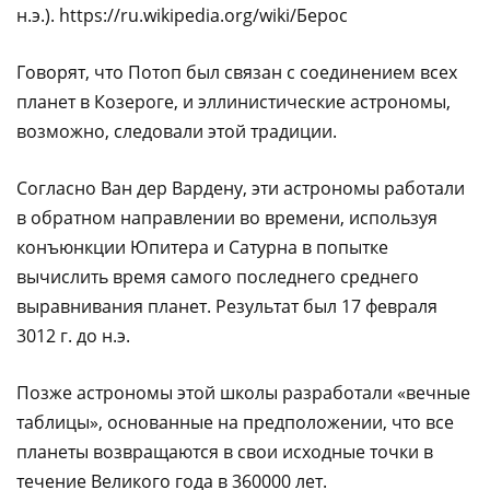
н.э.). https://ru.wikipedia.org/wiki/Берос
Говорят, что Потоп был связан с соединением всех
планет в Козероге, и эллинистические астрономы,
возможно, следовали этой традиции.
Согласно Ван дер Вардену, эти астрономы работали
в обратном направлении во времени, используя
конъюнкции Юпитера и Сатурна в попытке
вычислить время самого последнего среднего
выравнивания планет. Результат был 17 февраля
3012 г. до н.э.
Позже астрономы этой школы разработали «вечные
таблицы», основанные на предположении, что все
планеты возвращаются в свои исходные точки в
течение Великого года в 360000 лет.