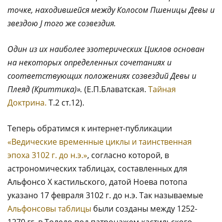
точке, находившейся между Колосом Пшеницы Девы и
звездою J того же созвездия.
Один из их наиболее эзотерических Циклов основан
на некоторых определенных сочетаниях и
соответствующих положениях созвездий Девы и
Плеяд (Криттика)».
(Е.П.Блаватская.
Тайная
Доктрина.
Т.2 ст.12).
Теперь обратимся к интернет-публикации
«Ведические временные циклы и таинственная
эпоха 3102 г. до н.э.»
, согласно которой, в
астрономических таблицах, составленных для
Альфонсо X кастильского, датой Ноева потопа
указано 17 февраля 3102 г. до н.э. Так называемые
Альфонсовы таблицы
были созданы между 1252-