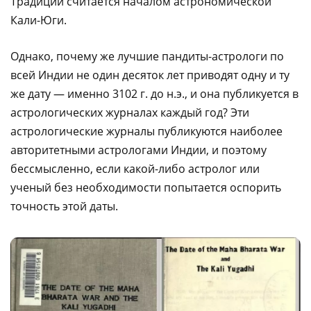
Традиции считается началом астрономической
Кали-Юги.
Однако, почему же лучшие пандиты-астрологи по
всей Индии не один десяток лет приводят одну и ту
же дату — именно 3102 г. до н.э., и она публикуется в
астрологических журналах каждый год? Эти
астрологические журналы публикуются наиболее
авторитетными астрологами Индии, и поэтому
бессмысленно, если какой-либо астролог или
ученый без необходимости попытается оспорить
точность этой даты.