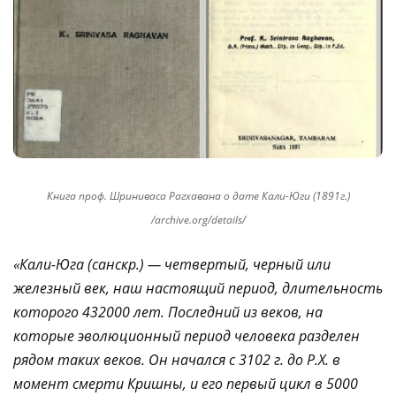
Книга проф. Шриниваса Рагхавана о дате Кали-Юги (1891г.)
/archive.org/details/
«Кали-Юга (санскр.) — четвертый, черный или
железный век, наш настоящий период, длительность
которого 432000 лет. Последний из веков, на
которые эволюционный период человека разделен
рядом таких веков. Он начался с 3102 г. до Р.Х. в
момент смерти Кришны, и его первый цикл в 5000