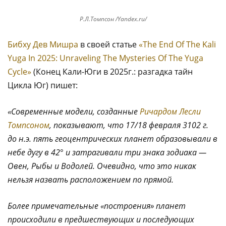
Р.Л.Томпсон /Yandex.ru/
Бибху Дев Мишра
в своей статье
«The End Of The Kali
Yuga In 2025: Unraveling The Mysteries Of The Yuga
Cycle»
(Конец Кали-Юги в 2025г.: разгадка тайн
Цикла Юг) пишет:
«Современные модели, созданные
Ричардом Лесли
Томпсоном
, показывают, что 17/18 февраля 3102 г.
до н.э. пять геоцентрических планет образовывали в
небе дугу в 42
°
и затрагивали три знака зодиака —
Овен, Рыбы и Водолей. Очевидно, что это никак
нельзя назвать расположением по прямой.
Более примечательные «построения» планет
происходили в предшествующих и последующих