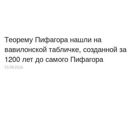
Теорему Пифагора нашли на
вавилонской табличке, созданной за
1200 лет до самого Пифагора
03.08.2026