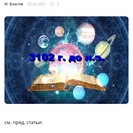
И. Благов
02.02.2021
2
см. пред. статьи: