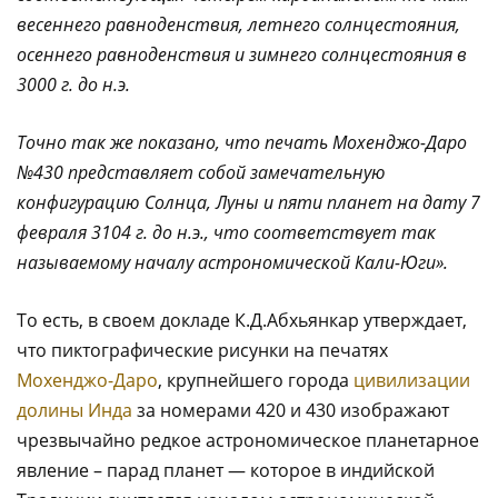
весеннего равноденствия, летнего солнцестояния,
осеннего равноденствия и зимнего солнцестояния в
3000 г. до н.э.
Точно так же показано, что печать Мохенджо-Даро
№430 представляет собой замечательную
конфигурацию Солнца, Луны и пяти планет на дату 7
февраля 3104 г. до н.э., что соответствует так
называемому началу астрономической Кали-Юги».
То есть, в своем докладе К.Д.Абхьянкар утверждает,
что пиктографические рисунки на печатях
Мохенджо-Даро
, крупнейшего города
цивилизации
долины Инда
за номерами 420 и 430 изображают
чрезвычайно редкое астрономическое планетарное
явление – парад планет — которое в индийской