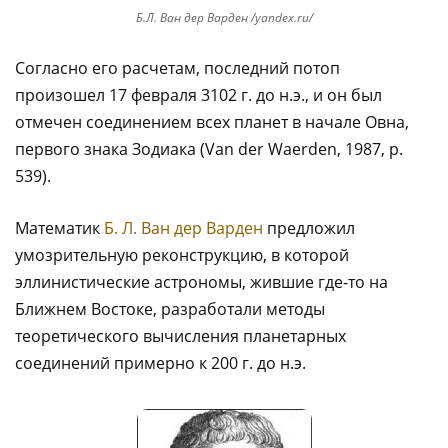
Б.Л. Ван дер Варден /yandex.ru/
Согласно его расчетам, последний потоп
произошел 17 февраля 3102 г. до н.э., и он был
отмечен соединением всех планет в начале Овна,
первого знака Зодиака (Van der Waerden, 1987, p.
539).
Математик
Б. Л. Ван дер Варден
предложил
умозрительную реконструкцию, в которой
эллинистические астрономы, жившие где-то на
Ближнем Востоке, разработали методы
теоретического вычисления планетарных
соединений примерно к 200 г. до н.э.