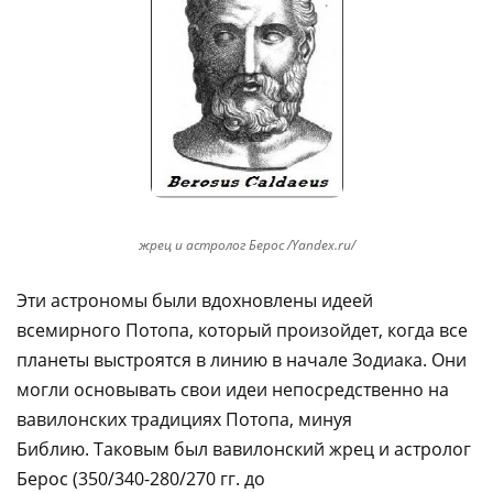
жрец и астролог Берос /Yandex.ru/
Эти астрономы были вдохновлены идеей
всемирного Потопа, который произойдет, когда все
планеты выстроятся в линию в начале Зодиака. Они
могли основывать свои идеи непосредственно на
вавилонских традициях Потопа, минуя
Библию. Таковым был вавилонский жрец и астролог
Берос (350/340-280/270 гг. до