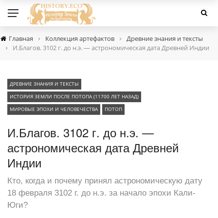
›
›
Главная
Коллекция артефактов
Древние знания и тексты
›
И.Благов. 3102 г. до н.э. — астрономическая дата Древней Индии
ДРЕВНИЕ ЗНАНИЯ И ТЕКСТЫ
ИСТОРИЯ ЗЕМЛИ ПОСЛЕ ПОТОПА (11700 ЛЕТ НАЗАД)
МИРОВЫЕ ЭПОХИ И ЧЕЛОВЕЧЕСТВА
ПОТОП
И.Благов. 3102 г. до н.э. —
астрономическая дата Древней
Индии
Кто, когда и почему принял астрономическую дату
18 февраля 3102 г. до н.э. за начало эпохи Кали-
Юги?