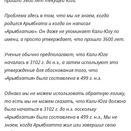
прошло 3600 лет текущей Юги.
Проблема здесь в том, что мы не знаем, когда
родился Арьябхата и когда он написал
«Арьябхатию». Он даже не упоминает Кали-Югу по
имени, а просто утверждает, что прошло 3600 лет.
Ученые обычно предполагают, что Кали-Юга
началась в 3102 г. до н.э., а затем используют это
утверждение для обоснования того, что
«Арьябхатия» была составлена в 499 г. н.э.
Однако мы не можем использовать обратную логику,
то есть мы не можем сказать, что Кали-Юга должна
была начаться в 3102 г. до н.э.
поскольку
«Арьябхатия» была составлена в 499 г. н.э., Мы не
знаем, когда Арьябхатта жил или завершил свою