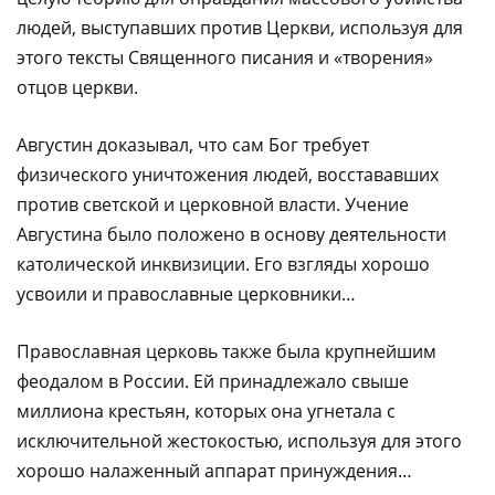
людей, выступавших против Церкви, используя для
этого тексты Священного писания и «творения»
отцов церкви.
Августин доказывал, что сам Бог требует
физического уничтожения людей, восстававших
против светской и церковной власти. Учение
Августина было положено в основу деятельности
католической инквизиции. Его взгляды хорошо
усвоили и православные церковники…
Православная церковь также была крупнейшим
феодалом в России. Ей принадлежало свыше
миллиона крестьян, которых она угнетала с
исключительной жестокостью, используя для этого
хорошо налаженный аппарат принуждения…