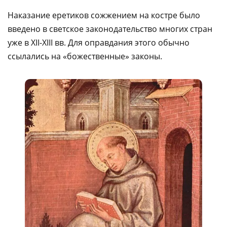
Наказание еретиков сожжением на костре было
введено в светское законодательство многих стран
уже в XII-XIII вв. Для оправдания этого обычно
ссылались на «божественные» законы.