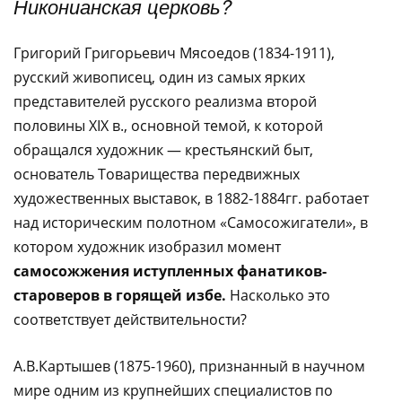
Никонианская церковь?
Григорий Григорьевич Мясоедов (1834-1911),
русский живописец, один из самых ярких
представителей русского реализма второй
половины XIX в., основной темой, к которой
обращался художник — крестьянский быт,
основатель Товарищества передвижных
художественных выставок, в 1882-1884гг. работает
над историческим полотном «Самосожигатели», в
котором художник изобразил момент
самосожжения иступленных фанатиков-
староверов в горящей избе.
Насколько это
соответствует действительности?
А.В.Картышев (1875-1960), признанный в научном
мире одним из крупнейших специалистов по