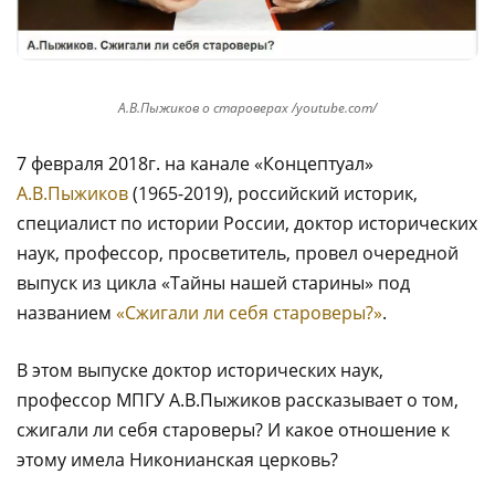
А.В.Пыжиков о староверах /youtube.com/
7 февраля 2018г. на канале «Концептуал»
А.В.Пыжиков
(1965-2019), российский историк,
специалист по истории России, доктор исторических
наук, профессор, просветитель, провел очередной
выпуск из цикла «Тайны нашей старины» под
названием
«Сжигали ли себя староверы?»
.
В этом выпуске доктор исторических наук,
профессор МПГУ А.В.Пыжиков рассказывает о том,
сжигали ли себя староверы? И какое отношение к
этому имела Никонианская церковь?