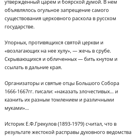
утвержденный царем и боярской думой. В нем
объявлялось огульное запрещение самого
существования церковного раскола в русском
государстве.
Упорных, противящихся святой церкви и
«возлагающих на нее хулу», — жечь в срубе.
Скрывающихся и обличенных — бить кнутом и
ссылать в дальние края.
Организаторы и святые отцы Большого Собора
1666-1667гг. писали: «наказать злочестивых… и
казнить их разным томлением и различными
муками»…
Историк Е.Ф.Грекулов (1893-1979) считал, что в
результате жестокой расправы духовного ведомства