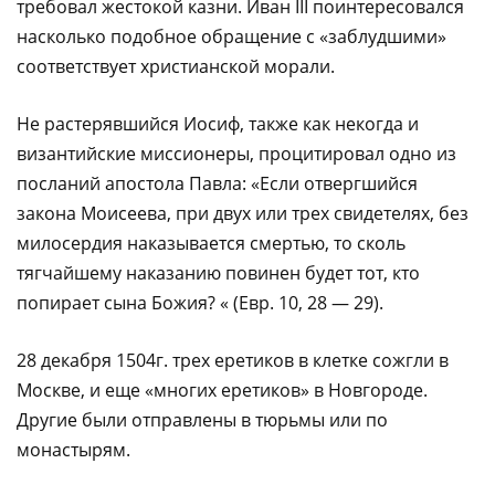
требовал жестокой казни. Иван III поинтересовался
насколько подобное обращение с «заблудшими»
соответствует христианской морали.
Не растерявшийся Иосиф, также как некогда и
византийские миссионеры, процитировал одно из
посланий апостола Павла: «Если отвергшийся
закона Моисеева, при двух или трех свидетелях, без
милосердия наказывается смертью, то сколь
тягчайшему наказанию повинен будет тот, кто
попирает сына Божия? « (Евр. 10, 28 — 29).
28 декабря 1504г. трех еретиков в клетке сожгли в
Москве, и еще «многих еретиков» в Новгороде.
Другие были отправлены в тюрьмы или по
монастырям.