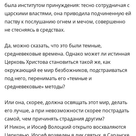
была институтом принуждения: тесно сотрудничая с
царскими властями, она приводила подчиненную ей
паству к послушанию огнем и мечом, совершенно
не стесняясь в средствах.
Да, можно сказать, что это были темные,
средневековые времена. Однако может ли истинная
Церковь Христова становиться такой же, как
окружающий ее мир безбожников, подстраиваться
под него, перенимать его «темные и
средневековые» методы?
Или она, скорее, должна освящать этот мир, делать
его лучше, а при невозможности скорее пострадать
самой, чем причинять страдания другим?
И Никон, и Иосиф Волоцкий открыто восхваляются
Церковью, Иосиф возведен в лик святых, в Саранске