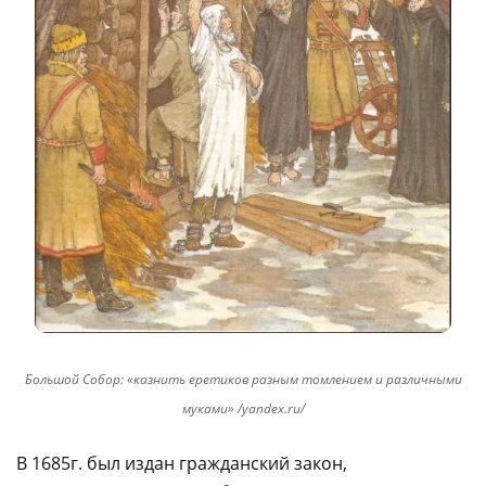
Большой Собор: «казнить еретиков разным томлением и различными
муками» /yandex.ru/
В 1685г. был издан гражданский закон,