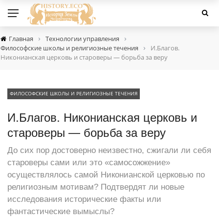
›
›
Главная
Технологии управления
›
Философские школы и религиозные течения
И.Благов.
Никонианская церковь и староверы — борьба за веру
ФИЛОСОФСКИЕ ШКОЛЫ И РЕЛИГИОЗНЫЕ ТЕЧЕНИЯ
И.Благов. Никонианская церковь и
староверы — борьба за веру
До сих пор достоверно неизвестно, сжигали ли себя
староверы сами или это «самосожжение»
осуществлялось самой Никонианской церковью по
религиозным мотивам? Подтвердят ли новые
исследования исторические факты или
фантастические вымыслы?