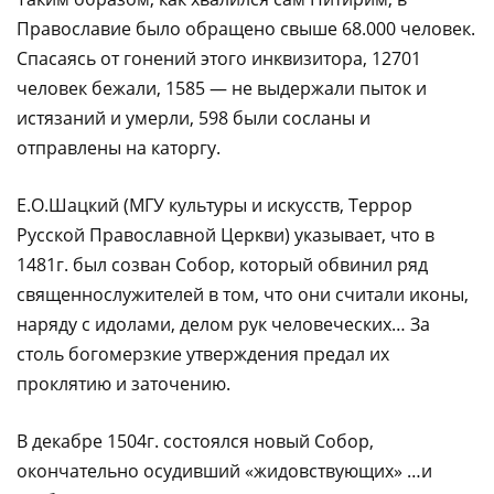
Православие было обращено свыше 68.000 человек.
Спасаясь от гонений этого инквизитора, 12701
человек бежали, 1585 — не выдержали пыток и
истязаний и умерли, 598 были сосланы и
отправлены на каторгу.
Е.О.Шацкий (МГУ культуры и искусств, Террор
Русской Православной Церкви) указывает, что в
1481г. был созван Собор, который обвинил ряд
священнослужителей в том, что они считали иконы,
наряду с идолами, делом рук человеческих… За
столь богомерзкие утверждения предал их
проклятию и заточению.
В декабре 1504г. состоялся новый Собор,
окончательно осудивший «жидовствующих» …и