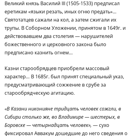
Великий князь Василий III (1505-1533) предписал
еретикам «языки резать, иных огню предать»…
Святотатцев сажали на кол, а затем сжигали их
трупы. В Соборном Уложении, принятом в 1649г. и
действовавшем два столетия — нарушителей
божественного и церковного закона было
предписано казнить огнем…
Казни старообрядцев приобрели массовый
характер… В 1685г. был принят специальный указ,
предусматривающий сожжение в срубе за
старообрядческую агитацию.
«В Казани никонияне тридцать человек сожгли, в
Сибири столько же, во Владимире — шестерых, в
Боровске — четырнадцать человек»,
— сухо
фиксировал Аввакум дошедшие до него сведения о