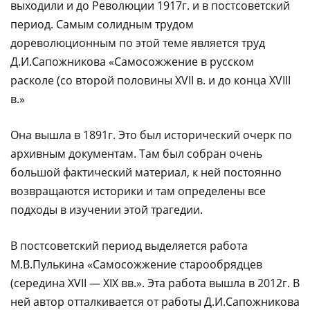
выходили и до Революции 1917г. и в постсоветский
период. Самым солидным трудом
дореволюционным по этой теме является труд
Д.И.Сапожникова «Самосожжение в русском
расколе (со второй половины XVII в. и до конца XVIII
в.»
Она вышла в 1891г. Это был исторический очерк по
архивным документам. Там был собран очень
большой фактический материал, к ней постоянно
возвращаются историки и там определены все
подходы в изучении этой трагедии.
В постсоветский период выделяется работа
М.В.Пулькина «Самосожжение старообрядцев
(середина XVII — XIX вв.». Эта работа вышла в 2012г. В
ней автор отталкивается от работы Д.И.Сапожникова