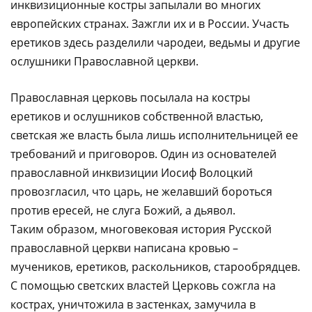
инквизиционные костры запылали во многих
европейских странах. Зажгли их и в России. Участь
еретиков здесь разделили чародеи, ведьмы и другие
ослушники Православной церкви.
Православная церковь посылала на костры
еретиков и ослушников собственной властью,
светская же власть была лишь исполнительницей ее
требований и приговоров. Один из основателей
православной инквизиции Иосиф Волоцкий
провозгласил, что царь, не желавший бороться
против ересей, не слуга Божий, а дьявол.
Таким образом, многовековая история Русской
православной церкви написана кровью –
мучеников, еретиков, раскольников, старообрядцев.
С помощью светских властей Церковь сожгла на
кострах, уничтожила в застенках, замучила в