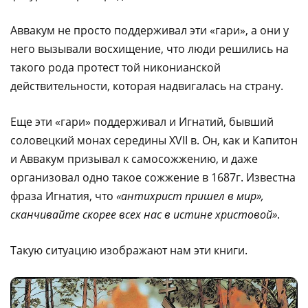
Аввакум не просто поддерживал эти «гари», а они у
него вызывали восхищение, что люди решились на
такого рода протест той никонианской
действительности, которая надвигалась на страну.
Еще эти «гари» поддерживал и Игнатий, бывший
соловецкий монах середины XVII в. Он, как и Капитон
и Аввакум призывал к самосожжению, и даже
организовал одно такое сожжение в 1687г. Известна
фраза Игнатия, что
«антихрист пришел в мир»,
сканчивайте скорее всех нас в истине христовой»
.
Такую ситуацию изображают нам эти книги.