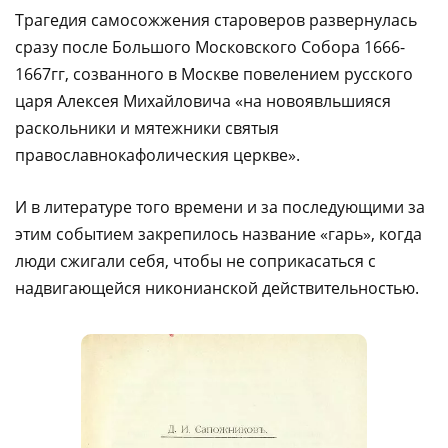
Трагедия самосожжения староверов развернулась
сразу после Большого Московского Собора 1666-
1667гг, созванного в Москве повелением русского
царя Алексея Михайловича «на новоявльшияся
раскольники и мятежники святыя
православнокафолическия церкве».
И в литературе того времени и за последующими за
этим событием закрепилось название «гарь», когда
люди сжигали себя, чтобы не соприкасаться с
надвигающейся никонианской действительностью.