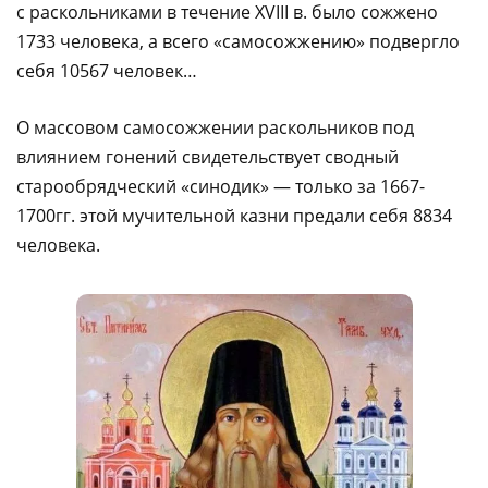
с раскольниками в течение XVIII в. было сожжено
1733 человека, а всего «самосожжению» подвергло
себя 10567 человек…
О массовом самосожжении раскольников под
влиянием гонений свидетельствует сводный
старообрядческий «синодик» — только за 1667-
1700гг. этой мучительной казни предали себя 8834
человека.