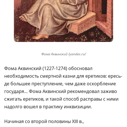
Фома Аквинский /yandex.ru/
Фома Аквинский (1227-1274) обосновал
необходимость смертной казни для еретиков: ересь-
де большее преступление, чем даже оскорбление
государя… Фома Аквинский рекомендовал заживо
сжигать еретиков, и такой способ расправы с ними
надолго вошел в практику инквизиции.
Начиная со второй половины XIII в.,