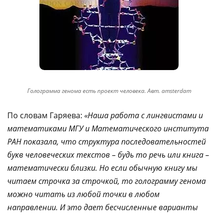
Голограмма генома есть проект человека. Авт. amsterdam
По словам Гаряева:
«Наша работа с лингвистами и
математиками МГУ и Математического института
РАН показала, что структура последовательностей
букв человеческих текстов – будь то речь или книга –
математически близки. Но если обычную книгу мы
читаем строчка за строчкой, то голограмму генома
можно читать из любой точки в любом
направлении. И это дает бесчисленные варианты