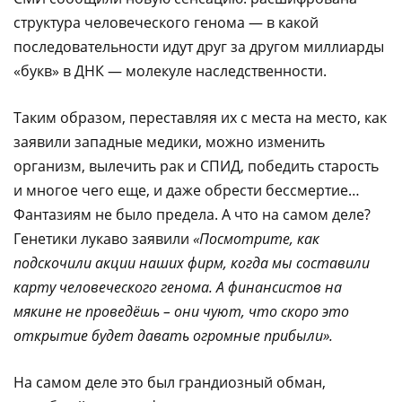
структура человеческого генома — в какой
последовательности идут друг за другом миллиарды
«букв» в ДНК — молекуле наследственности.
Таким образом, переставляя их с места на место, как
заявили западные медики, можно изменить
организм, вылечить рак и СПИД, победить старость
и многое чего еще, и даже обрести бессмертие…
Фантазиям не было предела. А что на самом деле?
Генетики лукаво заявили
«Посмотрите, как
подскочили акции наших фирм, когда мы составили
карту человеческого генома. А финансистов на
мякине не проведёшь – они чуют, что скоро это
открытие будет давать огромные прибыли».
На самом деле это был грандиозный обман,