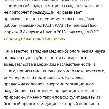
генетический код», несмотря на сходство названия,
не повторяет предыдущий, но развивает
преимущественно в теоретическом плане, был
избран академиком РАЕН, РАМТН и членом Нью-
Йоркской Академии Наук, в 2013 году создал ООО
«Институт Квантовой Генетики»
.
Как известно, западная медико-биологическая наука
пошла по пути грубого, почти варварского
вмешательства в механизм наследственности, в
геном, причем вмешательства чисто механического,
инженерного. В противовес этому Гаряев
предложил волновое, энергоинформационное
воздействие на организм, по принципу «вместе с
природой». Именно такой подход сулит дешевый и
быстрый прорыв в медицине, который опрокинет