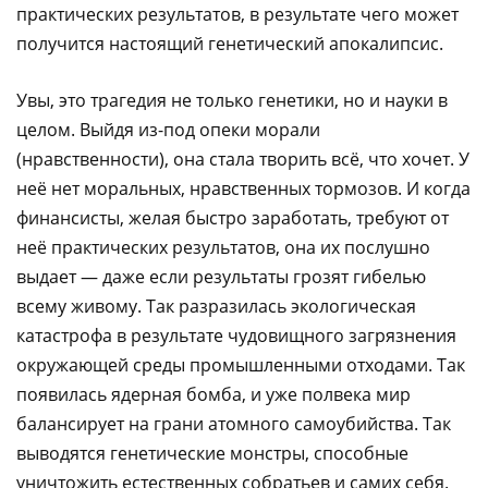
практических результатов, в результате чего может
получится настоящий генетический апокалипсис.
Увы, это трагедия не только генетики, но и науки в
целом. Выйдя из-под опеки морали
(нравственности), она стала творить всё, что хочет. У
неё нет моральных, нравственных тормозов. И когда
финансисты, желая быстро заработать, требуют от
неё практических результатов, она их послушно
выдает — даже если результаты грозят гибелью
всему живому. Так разразилась экологическая
катастрофа в результате чудовищного загрязнения
окружающей среды промышленными отходами. Так
появилась ядерная бомба, и уже полвека мир
балансирует на грани атомного самоубийства. Так
выводятся генетические монстры, способные
уничтожить естественных собратьев и самих себя.