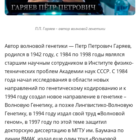
П.П. Гаряев – автор волновой генетики
Автор волновой генетики — Петр Петрович Гаряев,
родился в 1942 году, с 1984 по 1998 годы являлся
старшим научным сотрудником в Институте физико-
технических проблем Академии наук СССР. С 1984
года начал исследования в области новых
направлений по генетическому кодированию и к
1994 году создал новое направление в генетике –
Волновую Генетику, а позже Лингвистико-Волновую
Генетику, в 1994 году издал свой труд
«
Волновой
геном», в 1997 году по этой теме защитил
докторскую диссертацию в МГТУ им. Баумана по
линии ВМАК, издал еще один труд «Волновой