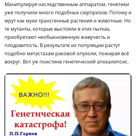
Манипулируя наследственным аппаратом, генетики
уже получили много подобных сюрпризов. Потому и
мрут как мухи трансгенные растения и животные. Но
те мутанты, которые выстояли в этих пытках,
приобретают необыкновенную живучесть и
плодовитость. В результате их популяции растут
подобно метастазам раковой опухоли, пожирая всё
вокруг. Вот уж поистине генетический апокалипсис.