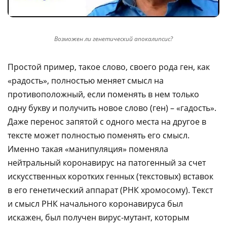
Возможен ли генетический апокалипсис?
Простой пример, такое слово, своего рода ген, как
«радость», полностью меняет смысл на
противоположный, если поменять в нем только
одну букву и получить новое слово (ген) – «гадость».
Даже перенос запятой с одного места на другое в
тексте может полностью поменять его смысл.
Именно такая «манипуляция» поменяла
нейтральный коронавирус на патогенный за счет
искусственных коротких генных (текстовых) вставок
в его генетический аппарат (РНК хромосому). Текст
и смысл РНК начального коронавируса был
искажен, был получен вирус-мутант, которым