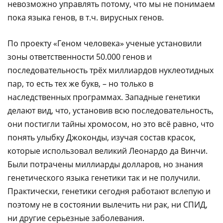
невозможно управлять потому, что мы не понимаем
пока языка генов, в т.ч. вирусных генов.
По проекту «Геном человека» ученые установили
зоны ответственности 50.000 генов и
последовательность трёх миллиардов нуклеотидных
пар, то есть тех же букв, – но только в
наследственных программах. Западные генетики
делают вид, что, установив всю последовательность,
они постигли тайны хромосом, но это всё равно, что
понять улыбку Джоконды, изучая состав красок,
которые использовал великий Леонардо да Винчи.
Были потрачены миллиарды долларов, но знания
генетического языка генетики так и не получили.
Практически, генетики сегодня работают вслепую и
поэтому не в состоянии вылечить ни рак, ни СПИД,
ни другие серьезные заболевания.