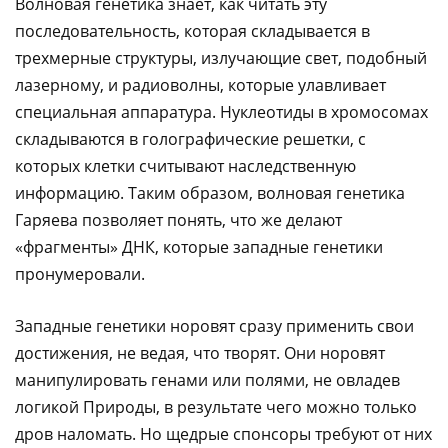
Волновая генетика знает, как читать эту
последовательность, которая складывается в
трехмерные структуры, излучающие свет, подобный
лазерному, и радиоволны, которые улавливает
специальная аппаратура. Нуклеотиды в хромосомах
складываются в голографические решетки, с
которых клетки считывают наследственную
информацию. Таким образом, волновая генетика
Гаряева позволяет понять, что же делают
«фрагменты» ДНК, которые западные генетики
пронумеровали.
Западные генетики норовят сразу применить свои
достижения, не ведая, что творят. Они норовят
манипулировать генами или полями, не овладев
логикой Природы, в результате чего можно только
дров наломать. Но щедрые спонсоры требуют от них