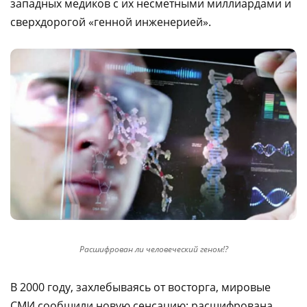
западных медиков с их несметными миллиардами и
сверхдорогой «генной инженерией».
Расшифрован ли человеческий геном!?
В 2000 году, захлебываясь от восторга, мировые
СМИ сообщили новую сенсацию: расшифрована