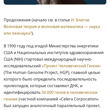
Продолжение (начало см. в статье
И. Благов.
Волновая теория и волновая математика — наука
или лженаука?
).
В 1990 году под эгидой Министерства энергетики
США и Национальных институтов здравоохранения
США (NIH) стартовал международный научно-
исследовательский
«Проект Человеческий Геном»
(The Human Genome Project, HGP), главной целью
которого было определить последовательность
нуклеотидов, которые составляют ДНК, и
идентифицировать
50.000 генов в человеческом
геноме
(частной компанией «Celera Corporation»
был запущен аналогичный параллельный проект,