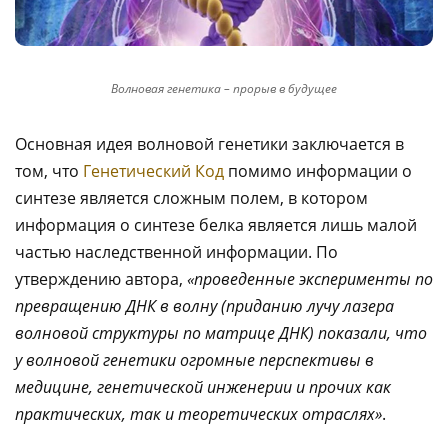
Волновая генетика – прорыв в будущее
Основная идея волновой генетики заключается в
том, что
Генетический Код
помимо информации о
синтезе является сложным полем, в котором
информация о синтезе белка является лишь малой
частью наследственной информации. По
утверждению автора,
«
проведенные эксперименты по
превращению ДНК в волну (приданию лучу лазера
волновой структуры по матрице ДНК) показали, что
у волновой генетики огромные перспективы в
медицине, генетической инженерии и прочих как
практических, так и теоретических отраслях
»
.