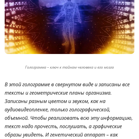
Голограмма – ключ к тайнам человека и его мозга
В этой голограмме в свернутом виде и записаны все
тексты и геометрические планы организма.
Записаны разным цветом и звуком, как на
аудиовидеопленке, только голографической,
объемной. Чтобы реализовать всю эту информацию,
текст надо прочесть, послушать, а графические
образы увидеть. И генетический аппарат – как