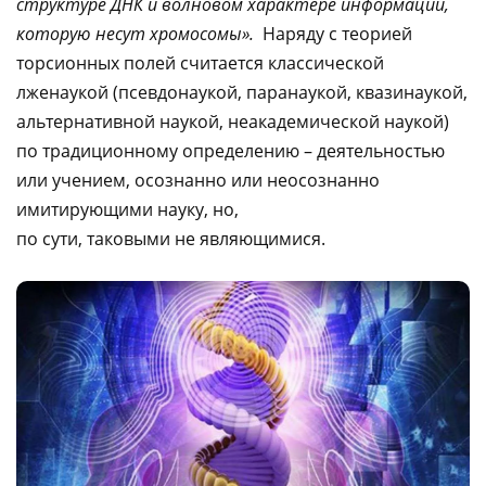
структуре ДНК и волновом характере информации,
которую несут хромосомы».
Наряду с теорией
торсионных полей считается классической
лженаукой (псевдонаукой, паранаукой, квазинаукой,
альтернативной наукой, неакадемической наукой)
по традиционному определению – деятельностью
или учением, осознанно или неосознанно
имитирующими науку, но,
по сути, таковыми не являющимися.