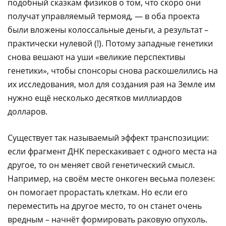
подобный сказкам физиков о том, что скоро они
получат управляемый термояд, — в оба проекта
были вложены колоссальные деньги, а результат –
практически нулевой (!). Потому западные генетики
снова вешают на уши «великие перспективы
генетики», чтобы спонсоры снова раскошелились на
их исследования, мол для создания рая на Земле им
нужно ещё несколько десятков миллиардов
долларов.
Существует так называемый эффект транспозиции:
если фрагмент ДНК перескакивает с одного места на
другое, то он меняет свой генетический смысл.
Например, на своём месте онкоген весьма полезен:
он помогает прорастать клеткам. Но если его
переместить на другое место, то он станет очень
вредным – начнёт формировать раковую опухоль.