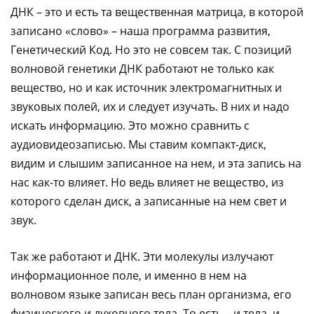
ДНК – это и есть та вещественная матрица, в которой
записано «слово» – наша программа развития,
Генетический Код. Но это не совсем так. С позиций
волновой генетики ДНК работают не только как
вещество, но и как источник электромагнитных и
звуковых полей, их и следует изучать. В них и надо
искать информацию. Это можно сравнить с
аудиовидеозаписью. Мы ставим компакт-диск,
видим и слышим записанное на нем, и эта запись на
нас как-то влияет. Но ведь влияет не вещество, из
которого сделан диск, а записанные на нем свет и
звук.
Так же работают и ДНК. Эти молекулы излучают
информационное поле, и именно в нем на
волновом языке записан весь план организма, его
физического и духовного тела. То есть – и тела, и