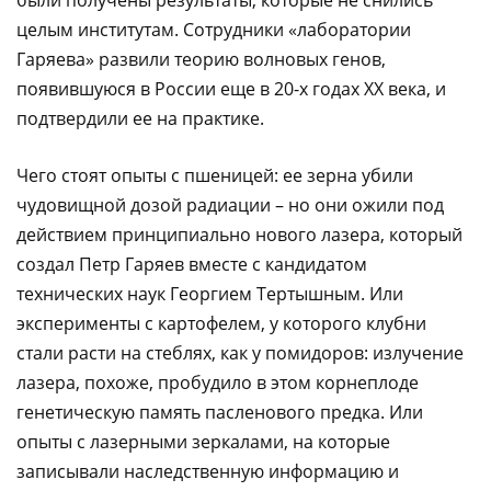
были получены результаты, которые не снились
целым институтам. Сотрудники «лаборатории
Гаряева» развили теорию волновых генов,
появившуюся в России еще в 20-х годах XX века, и
подтвердили ее на практике.
Чего стоят опыты с пшеницей: ее зерна убили
чудовищной дозой радиации – но они ожили под
действием принципиально нового лазера, который
создал Петр Гаряев вместе с кандидатом
технических наук Георгием Тертышным. Или
эксперименты с картофелем, у которого клубни
стали расти на стеблях, как у помидоров: излучение
лазера, похоже, пробудило в этом корнеплоде
генетическую память пасленового предка. Или
опыты с лазерными зеркалами, на которые
записывали наследственную информацию и