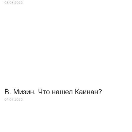
03.08.2026
В. Мизин. Что нашел Каинан?
04.07.2026