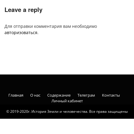
Leave a reply
Для отправки комментария вам необходимо
авторизоваться
.
Главная
О нас
Содержание
Телеграм
Контакты
Личный кабинет
© 2019-2020г. История Земли и человечества. Все права защищены