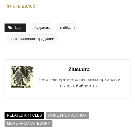
Читать далее
Tags
иудаизм
каббала
эзотерические традиции
Ziusudra
Ценитель времени, пыльных архивов и
старых библиотек
RELATED ARTICLES
MORE FROM AUTHOR
MORE FROM CATEGORY