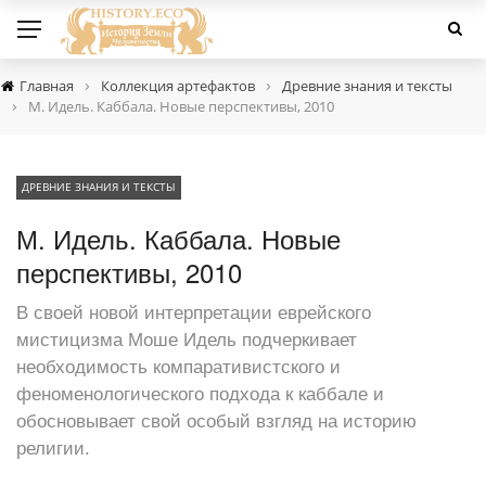
›
›
Главная
Коллекция артефактов
Древние знания и тексты
›
М. Идель. Каббала. Новые перспективы, 2010
ДРЕВНИЕ ЗНАНИЯ И ТЕКСТЫ
М. Идель. Каббала. Новые
перспективы, 2010
В своей новой интерпретации еврейского
мистицизма Моше Идель подчеркивает
необходимость компаративистского и
феноменологического подхода к каббале и
обосновывает свой особый взгляд на историю
религии.