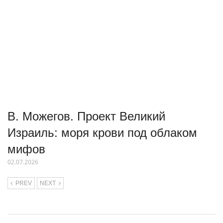
В. Можегов. Проект Великий
Израиль: моря крови под облаком
мифов
02.07.2026
PREV
NEXT