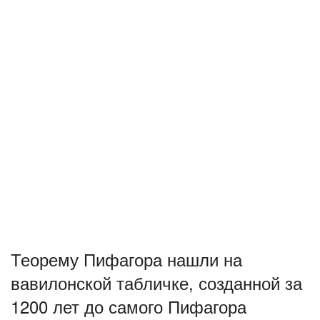
Теорему Пифагора нашли на
вавилонской табличке, созданной за
1200 лет до самого Пифагора