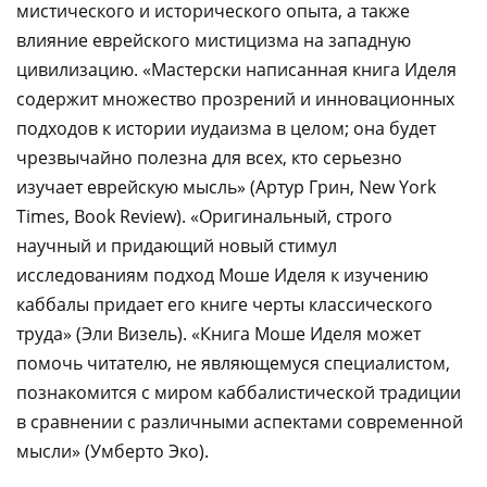
мистического и исторического опыта, а также
влияние еврейского мистицизма на западную
цивилизацию. «Мастерски написанная книга Иделя
содержит множество прозрений и инновационных
подходов к истории иудаизма в целом; она будет
чрезвычайно полезна для всех, кто серьезно
изучает еврейскую мысль» (Артур Грин, New York
Times, Book Review). «Оригинальный, строго
научный и придающий новый стимул
исследованиям подход Моше Иделя к изучению
каббалы придает его книге черты классического
труда» (Эли Визель). «Книга Моше Иделя может
помочь читателю, не являющемуся специалистом,
познакомится с миром каббалистической традиции
в сравнении с различными аспектами современной
мысли» (Умберто Эко).