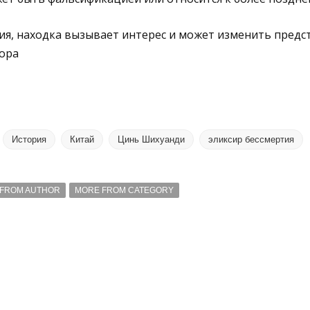
ия, находка вызывает интерес и может изменить предс
ора
История
Китай
Цинь Шихуанди
эликсир бессмертия
FROM AUTHOR
MORE FROM CATEGORY