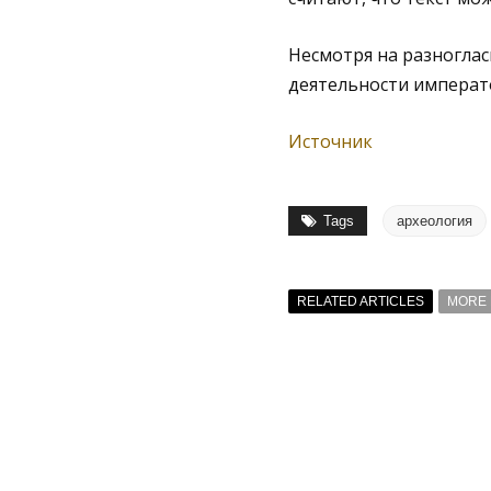
Несмотря на разноглас
деятельности императ
Источник
Tags
археология
RELATED ARTICLES
MORE 