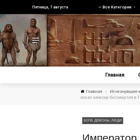
Пятница, 7 августа
— Все Категории
Главная
›
Главная
Исчезнувшие 
искал эликсир бессмертия в 
БОГИ, ДЕМОНЫ, ЛЮДИ
Император 