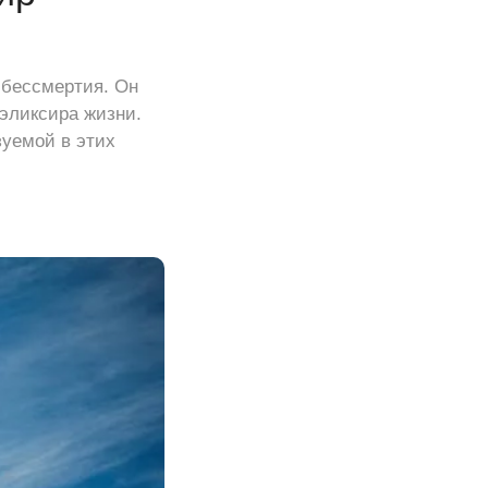
 бессмертия. Он
эликсира жизни.
зуемой в этих