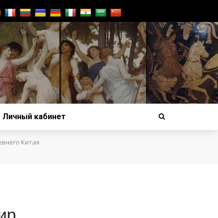
Личный кабинет
внего Китая
ир