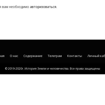
я вам необходимо
авторизоваться
.
ная
О нас
Содержание
Телеграм
Контакты
Личный ка
© 2019-2020г. История Земли и человечества. Все права защищены