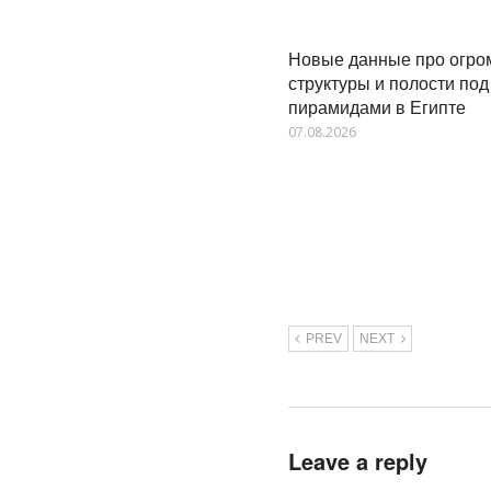
Новые данные про огр
структуры и полости под
пирамидами в Египте
07.08.2026
PREV
NEXT
Leave a reply