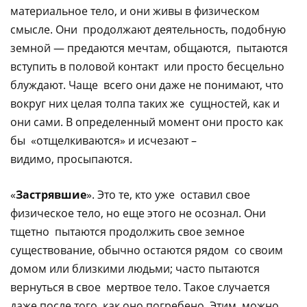
материальное тело, и они живы в физическом
смысле. Они продолжают деятельность, подобную
земной — предаются мечтам, общаются, пытаются
вступить в половой контакт или просто бесцельно
блуждают. Чаще всего они даже не понимают, что
вокруг них целая толпа таких же сущностей, как и
они сами. В определенный момент они просто как
бы «отщелкиваются» и исчезают –
видимо, просыпаются.
«
Застрявшие
». Это те, кто уже оставил свое
физическое тело, но еще этого не осознал. Они
тщетно пытаются продолжить свое земное
существование, обычно остаются рядом со своим
домом или близкими людьми; часто пытаются
вернуться в свое мертвое тело. Такое случается
даже после того, как оно погребено. Этим можно