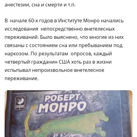
анестезии, сна и смерти и т.п.
В начале 60-х годов в Институте Монро начались
исследования непосредственно внетелесных
переживаний. Было выяснено, что многие из них
связаны с состоянием сна или пребыванием под
наркозом. По результатам опросов, каждый
четвертый гражданин США хоть раз в жизни
испытывал непроизвольное внетелесное
переживание.