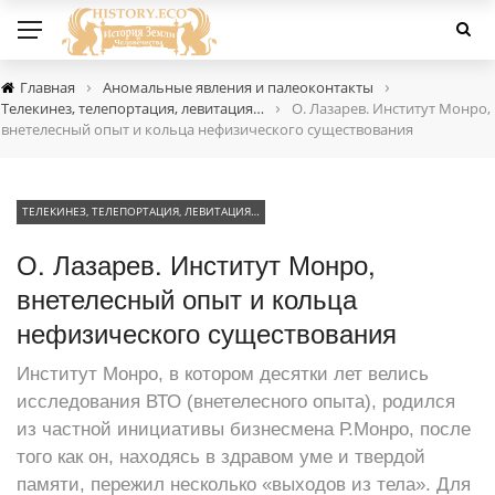
›
›
Главная
Аномальные явления и палеоконтакты
›
Телекинез, телепортация, левитация…
О. Лазарев. Институт Монро,
внетелесный опыт и кольца нефизического существования
ТЕЛЕКИНЕЗ, ТЕЛЕПОРТАЦИЯ, ЛЕВИТАЦИЯ…
О. Лазарев. Институт Монро,
внетелесный опыт и кольца
нефизического существования
Институт Монро, в котором десятки лет велись
исследования ВТО (внетелесного опыта), родился
из частной инициативы бизнесмена Р.Монро, после
того как он, находясь в здравом уме и твердой
памяти, пережил несколько «выходов из тела». Для