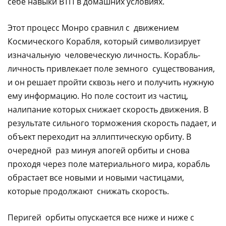
себе навыки ВТП в домашних условиях.
Этот процесс Монро сравнил с движением
Космического Корабля, который символизирует
изначальную человеческую личность. Корабль-
личность привлекает поле земного существования,
и он решает пройти сквозь него и получить нужную
ему информацию. Но поле состоит из частиц,
налипание которых снижает скорость движения. В
результате сильного торможения скорость падает, и
объект переходит на эллиптическую орбиту. В
очередной раз минуя апогей орбиты и снова
проходя через поле материального мира, корабль
обрастает все новыми и новыми частицами,
которые продолжают снижать скорость.
Перигей орбиты опускается все ниже и ниже с