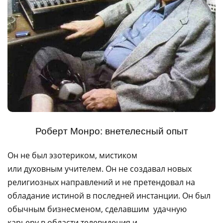
Роберт Монро: внетелесный опыт
Он не был эзотериком, мистиком
или духовным учителем. Он не создавал новых
религиозных направлений и не претендовал на
обладание истиной в последней инстанции. Он был
обычным бизнесменом, сделавшим удачную
карьеру в области телевидения и