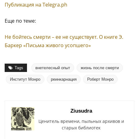
Публикация на Тelegra.ph
Еще по теме:
Не бойтесь смерти – ее не существует. О книге Э.
Баркер «Письма живого усопшего»
Tags
внетелесный опыт
жизнь после смерти
Институт Монро
реинкарнация
Роберт Монро
Ziusudra
Ценитель времени, пыльных архивов и
старых библиотек