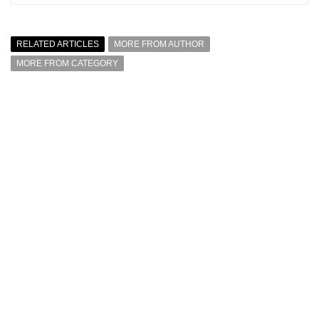
RELATED ARTICLES
MORE FROM AUTHOR
MORE FROM CATEGORY