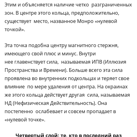
Этим и объясняется наличие четко разграниченных
зон. В центре этого кольца, предположительно,
существует место, названное Монро «нулевой
точкой».
Эта точка подобна центру магнитного стержня,
имеющего свой плюс и минус. Внутри
нее главенствует сила, называемая ИПВ (Иллюзия
Пространства и Времени). Больше всего эта сила
проявлена во внутренних подкольцах и теряет свое
влияние по мере удаления от центра. На окраинах
же этого кольца действует другая сила, называемая
НД (Нефизическая Действительность). Она
постепенно ослабевает и совсем пропадает в
«нулевой точке».
Четвертый слой: те, кто в последний раз