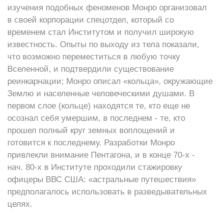
изучения подобных феноменов Монро организовал
в своей корпорации спецотдел, который со
временем стал Институтом и получил широкую
известность. Опыты по выходу из тела показали,
что возможно переместиться в любую точку
Вселенной, и подтвердили существование
реинкарнации; Монро описал «кольца», окружающие
Землю и населенные человеческими душами. В
первом слое (кольце) находятся те, кто еще не
осознал себя умершим, в последнем - те, кто
прошел полный круг земных воплощений и
готовится к последнему. Разработки Монро
привлекли внимание Пентагона, и в конце 70-х -
нач. 80-х в Институте проходили стажировку
офицеры ВВС США: «астральные путешествия»
предполагалось использовать в разведывательных
целях.