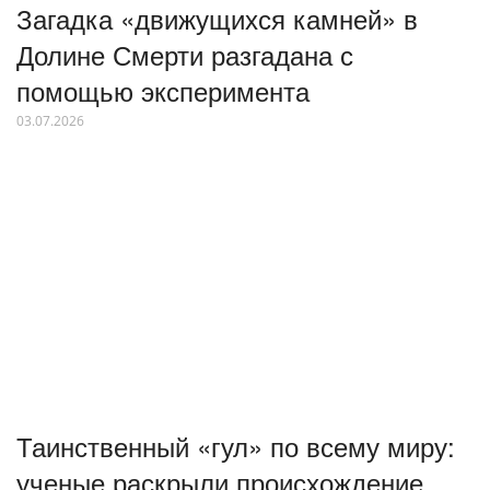
Загадка «движущихся камней» в
Долине Смерти разгадана с
помощью эксперимента
03.07.2026
Таинственный «гул» по всему миру:
ученые раскрыли происхождение