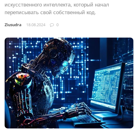
искусственного интеллекта, который начал
переписывать свой собственный код.
Ziusudra
18.08.2024
0