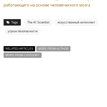
работающего на основе человеческого мозга
Tags
The AI Scientist
искусственный интеллект
угроза безопасности
RELATED ARTICLES
MORE FROM AUTHOR
MORE FROM CATEGORY