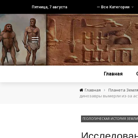
Пятница, 7 августа
— Все Категории
Главная
›
Главная
Планета Земл
динозавры вымерли из-за ас
ГЕОЛОГИЧЕСКАЯ ИСТОРИЯ ЗЕМЛИ
Исследован