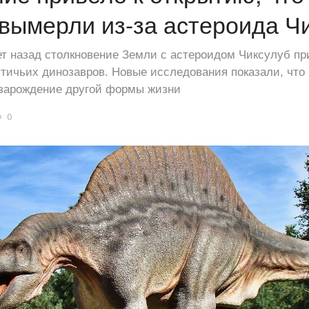
вымерли из-за астероида Ч
т назад столкновение Земли с астероидом Чиксулуб пр
тичьих динозавров. Новые исследования показали, что
 зарождение другой формы жизни
0