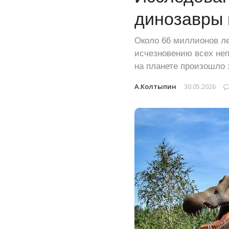
динозавры 
Около 66 миллионов ле
исчезновению всех неп
на планете произошло
А.Колтыпин
30.05.2026