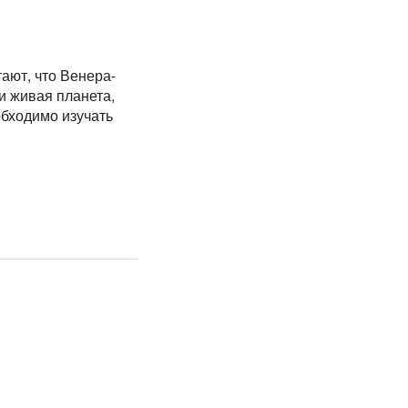
ают, что Венера-
и живая планета,
обходимо изучать