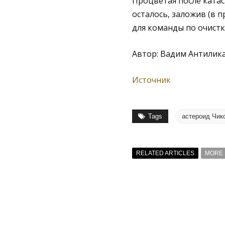
Процветая после катас
осталось, заложив (в 
для команды по очист
Автор: Вадим Антилик
Источник
Tags
астероид Чик
RELATED ARTICLES
MORE 