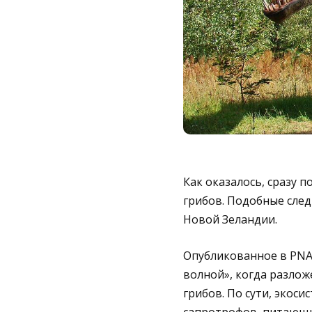
Как оказалось, сразу п
грибов. Подобные след
Новой Зеландии.
Опубликованное в PNAS
волной», когда разлож
грибов. По сути, экос