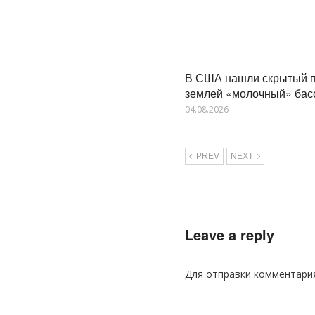
В США нашли скрытый 
землей «молочный» бас
04.08.2026
PREV
NEXT
Leave a reply
Для отправки комментари