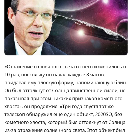
«Отражение солнечного света от него изменилось в
10 раз, поскольку он падал каждые 8 часов,
придавая ему плоскую форму, напоминающую блин.
Он был оттолкнут от Солнца таинственной силой, не
показывая при этом никаких признаков кометного
хвоста». он продолжил. «Три года спустя тот же
телескоп обнаружил еще один объект, 2020SO, без
кометного хвоста, который был оттолкнут от Солнца
из-за отражения солнечного света. Этот объект был