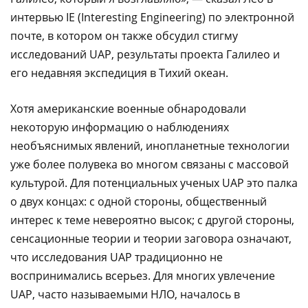
интервью IE (Interesting Engineering) по электронной
почте, в котором он также обсудил стигму
исследований UAP, результаты проекта Галилео и
его недавняя экспедиция в Тихий океан.
Хотя американские военные обнародовали
некоторую информацию о наблюдениях
необъяснимых явлений, инопланетные технологии
уже более полувека во многом связаны с массовой
культурой. Для потенциальных ученых UAP это палка
о двух концах: с одной стороны, общественный
интерес к теме невероятно высок; с другой стороны,
сенсационные теории и теории заговора означают,
что исследования UAP традиционно не
воспринимались всерьез. Для многих увлечение
UAP, часто называемыми НЛО, началось в