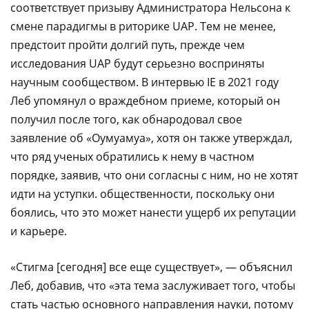
соответствует призыву Администратора Нельсона к
смене парадигмы в риторике UAP. Тем не менее,
предстоит пройти долгий путь, прежде чем
исследования UAP будут серьезно восприняты
научным сообществом. В интервью IE в 2021 году
Леб упомянул о враждебном приеме, который он
получил после того, как обнародовал свое
заявление об «Оумуамуа», хотя он также утверждал,
что ряд ученых обратились к нему в частном
порядке, заявив, что они согласны с ним, но не хотят
идти на уступки. общественности, поскольку они
боялись, что это может нанести ущерб их репутации
и карьере.
«Стигма [сегодня] все еще существует», — объяснил
Леб, добавив, что «эта тема заслуживает того, чтобы
стать частью основного направления науки, потому