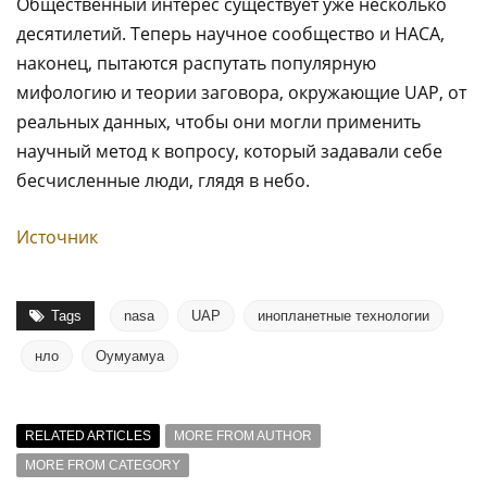
Общественный интерес существует уже несколько
десятилетий. Теперь научное сообщество и НАСА,
наконец, пытаются распутать популярную
мифологию и теории заговора, окружающие UAP, от
реальных данных, чтобы они могли применить
научный метод к вопросу, который задавали себе
бесчисленные люди, глядя в небо.
Источник
Tags
nasa
UAP
инопланетные технологии
нло
Оумуамуа
RELATED ARTICLES
MORE FROM AUTHOR
MORE FROM CATEGORY