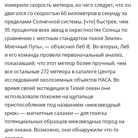
измерили скорость метеора, из чего следует, что он
двигался со скоростью 60 километров в секунду за
пределами Солнечной системы, [что] быстрее, чем
95 процентов всех звезд в окрестностях Солнца по
сравнению с местным стандартом покоя Земли».
Млечный Путь», — объяснил Леб IE. Во-вторых, Леб
и его команда провели первоначальный анализ,
показавший, что этот метеор более прочный, чем
все остальные 272 метеора в каталоге Центра
исследований околоземных объектов НАСА. Во
время своей экспедиции в Тихий океан они
использовали похожее на щупальце
приспособление под названием «межзвездный
крюк» — магнитные салазки — для поиска
потенциальных образцов межзвездных пород на
дне океана. Возможно, они обнаружили что-то
важное.