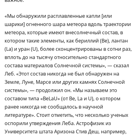
«Мы обнаружили расплавленные капли [или
шарики] огненного шара метеора вдоль траектории
метеора, которые имеют внесолнечный состав, в
котором такие элементы, как бериллий (Be), лантан
(La) и уран (U), более сконцентрированы в сотни раз,
вплоть до на тысячу относительно стандартного
состава материалов Солнечной системы», — сказал
Леб. «Этот состав никогда не был обнаружен на
Земле, Луне, Марсе или других камнях Солнечной
системы», — продолжил он. «Мы называем это
составом типа «BeLaU» (от Be, La и U), о котором
ранее никогда не сообщалось в научной
литературе». Стоит отметить, что несколько ученых
оспорили утверждения Леба. Астрофизик из
Университета штата Аризона Стив Деш, например,