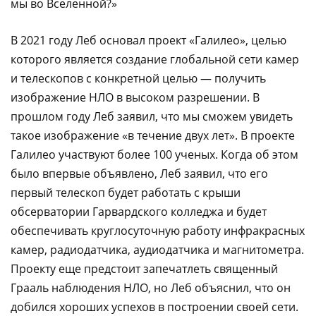
мы во Вселенной?»
В 2021 году Леб основал проект «Галилео», целью
которого является создание глобальной сети камер
и телескопов с конкретной целью — получить
изображение НЛО в высоком разрешении. В
прошлом году Леб заявил, что мы сможем увидеть
такое изображение «в течение двух лет». В проекте
Галилео участвуют более 100 ученых. Когда об этом
было впервые объявлено, Леб заявил, что его
первый телескоп будет работать с крыши
обсерватории Гарвардского колледжа и будет
обеспечивать круглосуточную работу инфракрасных
камер, радиодатчика, аудиодатчика и магнитометра.
Проекту еще предстоит запечатлеть священный
Грааль наблюдения НЛО, но Леб объяснил, что он
добился хороших успехов в построении своей сети.