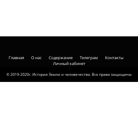
Главная
О нас
Содержание
Телеграм
Контакты
Личный кабинет
© 2019-2020г. История Земли и человечества. Все права защищены