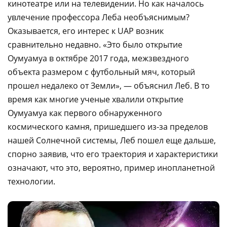
кинотеатре или на телевидении. Но как началось
увлечение профессора Леба необъяснимым?
Оказывается, его интерес к UAP возник
сравнительно недавно. «Это было открытие
Оумуамуа в октябре 2017 года, межзвездного
объекта размером с футбольный мяч, который
прошел недалеко от Земли», — объяснил Леб. В то
время как многие ученые хвалили открытие
Оумуамуа как первого обнаруженного
космического камня, пришедшего из-за пределов
нашей Солнечной системы, Леб пошел еще дальше,
спорно заявив, что его траектория и характеристики
означают, что это, вероятно, пример инопланетной
технологии.