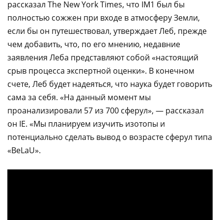
рассказал The New York Times, что IM1 был бы
полностью сожжен при входе в атмосферу Земли,
если бы он путешествовал, утверждает Леб, прежде
чем добавить, что, по его мнению, недавние
заявления Леба представляют собой «настоящий
срыв процесса экспертной оценки». В конечном
счете, Леб будет надеяться, что наука будет говорить
сама за себя. «На данный момент мы
проанализировали 57 из 700 сферул», — рассказал
он IE. «Мы планируем изучить изотопы и
потенциально сделать вывод о возрасте сферул типа
«BeLaU».