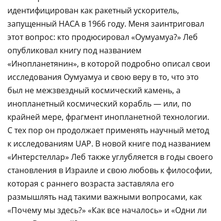
идентифицирован как ракетный ускоритель,
запущенный НАСА в 1966 году. Меня заинтриговал
этот вопрос: кто продюсировал «Оумуамуа?» Леб
опубликовал книгу под названием
«Инопланетянин», в которой подробно описал свои
исследования Оумуамуа и свою веру в то, что это
был не межзвездный космический камень, а
инопланетный космический корабль — или, по
крайней мере, фрагмент инопланетной технологии.
С тех пор он продолжает применять научный метод
к исследованиям UAP. В новой книге под названием
«Интерстеллар» Леб также углубляется в годы своего
становления в Израиле и свою любовь к философии,
которая с раннего возраста заставляла его
размышлять над такими важными вопросами, как
«Почему мы здесь?» «Как все началось» и «Одни ли