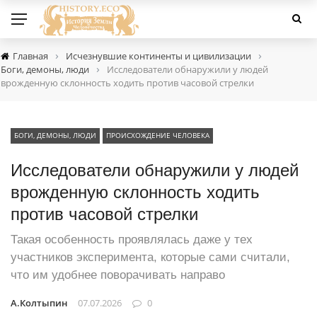
›
›
Главная
Исчезнувшие континенты и цивилизации
›
Боги, демоны, люди
Исследователи обнаружили у людей
врожденную склонность ходить против часовой стрелки
БОГИ, ДЕМОНЫ, ЛЮДИ
ПРОИСХОЖДЕНИЕ ЧЕЛОВЕКА
Исследователи обнаружили у людей
врожденную склонность ходить
против часовой стрелки
Такая особенность проявлялась даже у тех
участников эксперимента, которые сами считали,
что им удобнее поворачивать направо
А.Колтыпин
07.07.2026
0