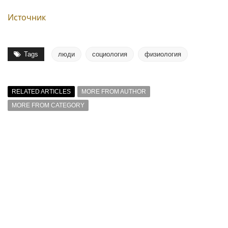
Источник
Tags
люди
социология
физиология
RELATED ARTICLES
MORE FROM AUTHOR
MORE FROM CATEGORY