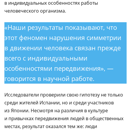
в индивидуальных особенностях работы
человеческого организма.
«Наши результаты показывают, что
этот феномен нарушения симметрии
в движении человека связан прежде
всего с индивидуальными
особенностями передвижения», —
говорится в научной работе.
Исследователи проверили свою гипотезу не только
среди жителей Испании, но и среди участников
из Японии. Несмотря на различия в культуре
и привычках передвижения людей в общественных
местах, результат оказался тем же: люди