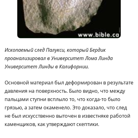
Ископаемый след Палукси, который Бердик
проанализировал в Университет Лома Линда
Университет Линды в Калифорнии.
Основной материал был деформирован в результате
давления на поверхность. Было видно, что между
пальцами ступни всплыло то, что когда-то было
грязью, а затем окаменело. Это доказало, что след
не был искусственно выточен в известняке работой
каменщиков, как утверждают скептики.