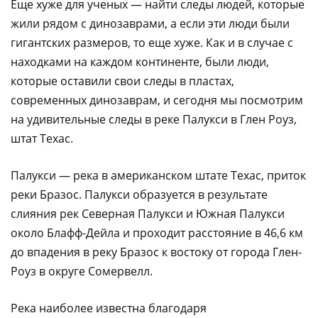
Еще хуже для ученых — найти следы людей, которые
жили рядом с динозаврами, а если эти люди были
гигантских размеров, то еще хуже. Как и в случае с
находками на каждом континенте, были люди,
которые оставили свои следы в пластах,
современных динозаврам, и сегодня мы посмотрим
на удивительные следы в реке Палукси в Глен Роуз,
штат Техас.
Палукси — река в американском штате Техас, приток
реки Бразос. Палукси образуется в результате
слияния рек Северная Палукси и Южная Палукси
около Блафф-Дейла и проходит расстояние в 46,6 км
до впадения в реку Бразос к востоку от города Глен-
Роуз в округе Сомервелл.
Река наиболее известна благодаря