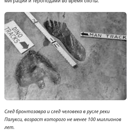
миграции и тероподами во время охоты.
След бронтозавра и след человека в русле реки
Палукси, возраст которого не менее 100 миллионов
лет.