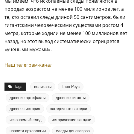
мы имеем, что ископаемые следы появляются в
породах возрастом не менее 100 миллионов лет, а
те, кто оставил следы длиной 50 сантиметров, были
гигантскими человеческими существами ростом 4
метра, которые ходили не менее 100 миллионов лет
назад, но этот вывод систематически отрицается
«учеными мужами».
Наш телеграм-канал
Tags
великаны
Глен Роуз
древние артефакты
древние гиганты
древняя история
загадочные находки
ископаемый след
исторические загадки
новости археологии
следы динозавров