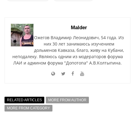
Malder
Ожегов Владимир Леонидович, 54 года. Из
них 30 лет занимаюсь изучением
дольменов Кавказа, благо, живу на Кубани,
неподалеку. Являюсь одним из модераторов форума
ЛАИ и админом форума "Допотопа" А.В.Колтыпина.
RELATED ARTICLES
MORE FROM AUTHOR
MORE FROM CATEGORY