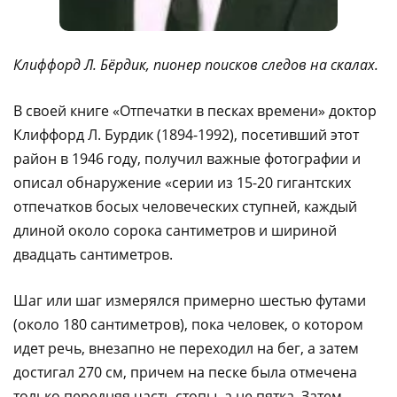
Клиффорд Л. Бёрдик, пионер поисков следов на скалах.
В своей книге «Отпечатки в песках времени» доктор
Клиффорд Л. Бурдик (1894-1992), посетивший этот
район в 1946 году, получил важные фотографии и
описал обнаружение «серии из 15-20 гигантских
отпечатков босых человеческих ступней, каждый
длиной около сорока сантиметров и шириной
двадцать сантиметров.
Шаг или шаг измерялся примерно шестью футами
(около 180 сантиметров), пока человек, о котором
идет речь, внезапно не переходил на бег, а затем
достигал 270 см, причем на песке была отмечена
только передняя часть стопы, а не пятка. Затем