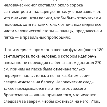
человеческих ног составлял около сорока
сантиметров от пальцев до пятки, ученые заявляют,
что они «слишком велики, чтобы быть отпечатками
человека, хотя на таких голых отпечатках видны все
части человеческой стопы — пальцы, предплюсна и
пятка — в правильных пропорциях.
Шаг измерялся примерно шестью футами (около 180
сантиметров), пока человек, о котором идет речь,
внезапно не переходил на бег, а затем достигал 270
см, причем на песке была отмечена только
передняя часть стопы, а не пятка. Затем серия
следов исчезала на берегу. Человеческие следы
также накладываются на отпечаток свежего
бронтозавра — явный признак того, что человек
следовал за зверем, чтобы охотиться на него. Итак,