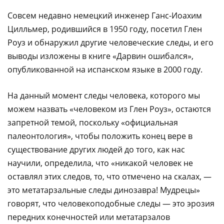
Совсем недавно немецкий инженер Ганс-Иоахим
Цилльмер, родившийся в 1950 году, посетил Глен
Роуз и обнаружил другие человеческие следы, и его
выводы изложены в книге «Дарвин ошибался»,
опубликованной на испанском языке в 2000 году.
На данный момент следы человека, которого мы
можем назвать «человеком из Глен Роуз», остаются
запретной темой, поскольку «официальная
палеонтология», чтобы положить конец вере в
существование других людей до того, как нас
научили, определила, что «никакой человек не
оставлял этих следов, то, что отмечено на скалах, —
это метатарзальные следы динозавра! Мудрецы»
говорят, что человекоподобные следы — это эрозия
передних конечностей или метатарзалов