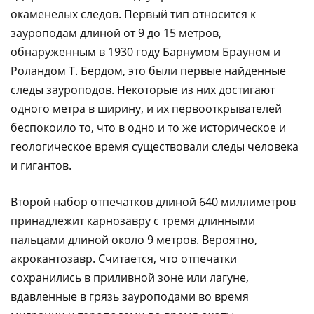
окаменелых следов. Первый тип относится к
зауроподам длиной от 9 до 15 метров,
обнаруженным в 1930 году Барнумом Брауном и
Роландом Т. Бердом, это были первые найденные
следы зауроподов. Некоторые из них достигают
одного метра в ширину, и их первооткрывателей
беспокоило то, что в одно и то же историческое и
геологическое время существовали следы человека
и гигантов.
Второй набор отпечатков длиной 640 миллиметров
принадлежит карнозавру с тремя длинными
пальцами длиной около 9 метров. Вероятно,
акрокантозавр. Считается, что отпечатки
сохранились в приливной зоне или лагуне,
вдавленные в грязь зауроподами во время