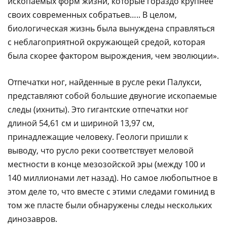
ископаемых форм жизни, которые гораздо крупнее
своих современных собратьев….. В целом,
биологическая жизнь была вынуждена справляться
с неблагоприятной окружающей средой, которая
была скорее фактором вырождения, чем эволюции».
Отпечатки ног, найденные в русле реки Палукси,
представляют собой большие двуногие ископаемые
следы (ихниты). Это гигантские отпечатки ног
длиной 54,61 см и шириной 13,97 см,
принадлежащие человеку. Геологи пришли к
выводу, что русло реки соответствует меловой
местности в конце мезозойской эры (между 100 и
140 миллионами лет назад). Но самое любопытное в
этом деле то, что вместе с этими следами гоминид в
том же пласте были обнаружены следы нескольких
динозавров.