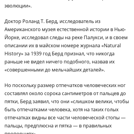
эволюции».
Доктор Роланд Т. Берд, исследователь из
Американского музея естественной истории в Нью-
Йорке, исследовал следы на реке Палукси, и в своем
описании их в майском номере журнала «Natural
History» за 1939 год Берд признал, что никогда
раньше не видел ничего подобного, назвав их
«совершенными до мельчайших деталей».
Но поскольку размер отпечатков человеческих ног
составлял около сорока сантиметров от пальцев до
пятки, Берд заявил, что они «слишком велики, чтобы
быть отпечатками человека, хотя на таких голых
отпечатках видны все части человеческой стопы —
пальцы, предплюсна и пятка — в правильных
пропорциях».