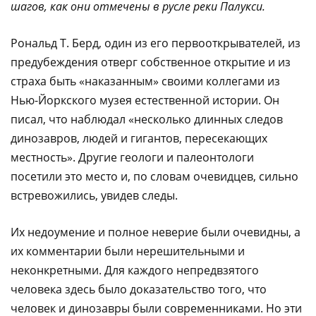
шагов, как они отмечены в русле реки Палукси.
Рональд Т. Берд, один из его первооткрывателей, из
предубеждения отверг собственное открытие и из
страха быть «наказанным» своими коллегами из
Нью-Йоркского музея естественной истории. Он
писал, что наблюдал «несколько длинных следов
динозавров, людей и гигантов, пересекающих
местность». Другие геологи и палеонтологи
посетили это место и, по словам очевидцев, сильно
встревожились, увидев следы.
Их недоумение и полное неверие были очевидны, а
их комментарии были нерешительными и
неконкретными. Для каждого непредвзятого
человека здесь было доказательство того, что
человек и динозавры были современниками. Но эти