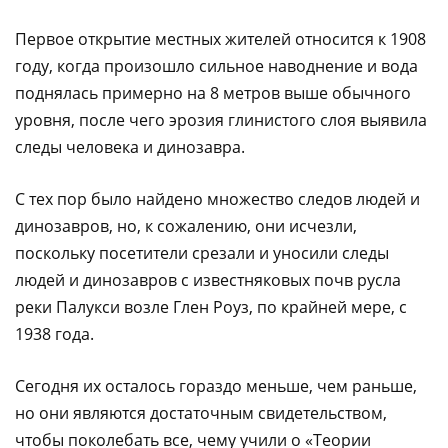
Первое открытие местных жителей относится к 1908
году, когда произошло сильное наводнение и вода
поднялась примерно на 8 метров выше обычного
уровня, после чего эрозия глинистого слоя выявила
следы человека и динозавра.
С тех пор было найдено множество следов людей и
динозавров, но, к сожалению, они исчезли,
поскольку посетители срезали и уносили следы
людей и динозавров с известняковых почв русла
реки Палукси возле Глен Роуз, по крайней мере, с
1938 года.
Сегодня их осталось гораздо меньше, чем раньше,
но они являются достаточным свидетельством,
чтобы поколебать все, чему учили о «Теории