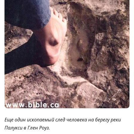
Еще один ископаемый след человека на берегу реки
Палукси в Глен Роуз.