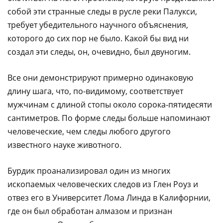
собой эти странные следы в русле реки Палукси,
требует убедительного научного объяснения,
которого до сих пор не было. Какой бы вид ни
создал эти следы, он, очевидно, был двуногим.
Все они демонстрируют примерно одинаковую
длину шага, что, по-видимому, соответствует
мужчинам с длиной стопы около сорока-пятидесяти
сантиметров. По форме следы больше напоминают
человеческие, чем следы любого другого
известного науке животного.
Бурдик проанализировал один из многих
ископаемых человеческих следов из Глен Роуз и
отвез его в Университет Лома Линда в Калифорнии,
где он был обработан алмазом и признан