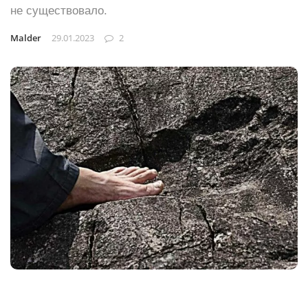
не существовало.
Malder
29.01.2023
2