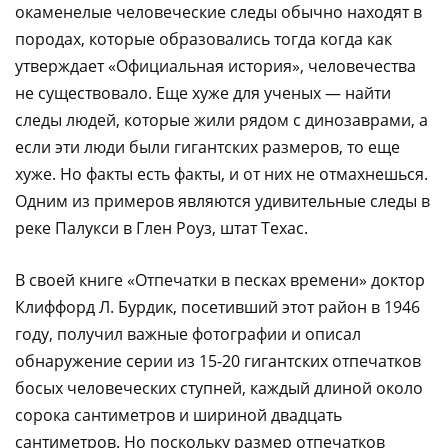
окаменелые человеческие следы обычно находят в
породах, которые образовались тогда когда как
утверждает «Официальная история», человечества
не существовало. Еще хуже для ученых — найти
следы людей, которые жили рядом с динозаврами, а
если эти люди были гигантских размеров, то еще
хуже. Но факты есть факты, и от них не отмахнешься.
Одним из примеров являются удивительные следы в
реке Палукси в Глен Роуз, штат Техас.
В своей книге «Отпечатки в песках времени» доктор
Клиффорд Л. Бурдик, посетивший этот район в 1946
году, получил важные фотографии и описал
обнаружение серии из 15-20 гигантских отпечатков
босых человеческих ступней, каждый длиной около
сорока сантиметров и шириной двадцать
сантиметров. Но поскольку размер отпечатков