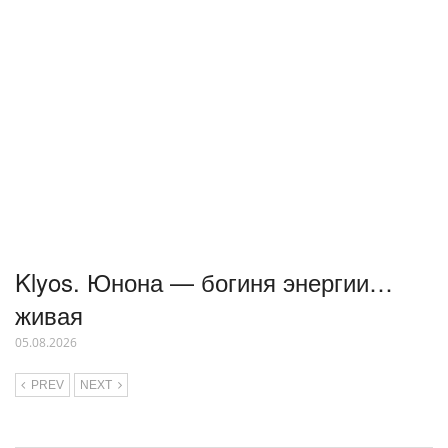
Klyos. Юнона — богиня энергии…
живая
05.08.2026
PREV
NEXT