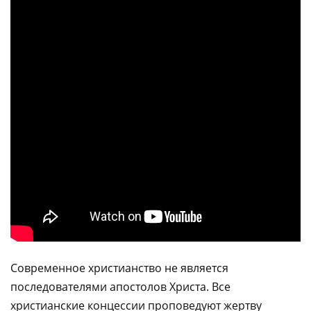
Современное христианство не является
последователями апостолов Христа. Все
христианские концессии проповедуют жертву