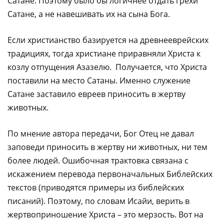
Сатане. Поэтому было бы логичнее отдать грехи
Сатане, а не навешивать их на сына Бога.
Если христианство базируется на древнееврейских
традициях, тогда христиане приравняли Христа к
козлу отпущения Азазелю. Получается, что Христа
поставили на место Сатаны. Именно служение
Сатане заставило евреев приносить в жертву
животных.
По мнение автора передачи, Бог Отец не давал
заповеди приносить в жертву ни животных, ни тем
более людей. Ошибочная трактовка связана с
искажением перевода первоначальных Библейских
текстов (приводятся примеры из библейских
писаний). Поэтому, по словам Исайи, верить в
жертвоприношение Христа – это мерзость. Вот на