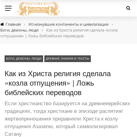
›
›
Главная
Исчезнувшие континенты и цивилизации
›
Боги, демоны, люди
Как из Христа религия сделала «козла
отпущения» | Ложь библейских переводов
БОГИ, ДЕМОНЫ, ЛЮДИ
ДРЕВНИЕ ЗНАНИЯ И ТЕКСТЫ
Как из Христа религия сделала
«козла отпущения» | Ложь
библейских переводов
Если христианство базируется на древнееврейских
традициях, тогда христиане в эпизоде распятия/
жертвоприношения приравняли Христа к козлу
отпущения Азазелю, который символизировал
Сатану