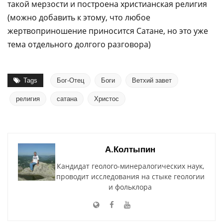
такой мерзости и построена христианская религия
(можно добавить к этому, что любое
жертвоприношение приносится Сатане, но это уже
тема отдельного долгого разговора)
Tags
Бог-Отец
Боги
Ветхий завет
религия
сатана
Христос
А.Колтыпин
Кандидат геолого-минералогических наук,
проводит исследования на стыке геологии
и фольклора