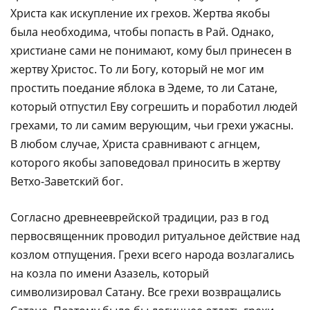
Христа как искупление их грехов. Жертва якобы
была необходима, чтобы попасть в Рай. Однако,
христиане сами не понимают, кому был принесен в
жертву Христос. То ли Богу, который не мог им
простить поедание яблока в Эдеме, то ли Сатане,
который отпустил Еву согрешить и поработил людей
грехами, то ли самим верующим, чьи грехи ужасны.
В любом случае, Христа сравнивают с агнцем,
которого якобы заповедовал приносить в жертву
Ветхо-Заветский бог.
Согласно древнееврейской традиции, раз в год
первосвященник проводил ритуальное действие над
козлом отпущения. Грехи всего народа возлагались
на козла по имени Азазель, который
символизировал Сатану. Все грехи возвращались