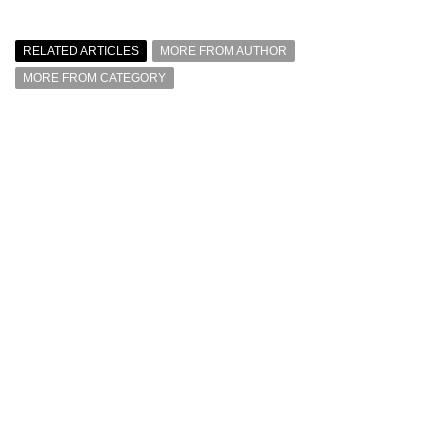
RELATED ARTICLES
MORE FROM AUTHOR
MORE FROM CATEGORY