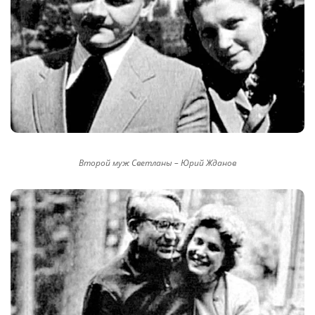
Второй муж Светланы – Юрий Жданов