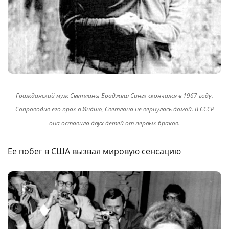
Гражданский муж Светланы Браджеш Сингх скончался в 1967 году.
Сопроводив его прах в Индию, Светлана не вернулась домой. В СССР
она оставила двух детей от первых браков.
Ее побег в США вызвал мировую сенсацию