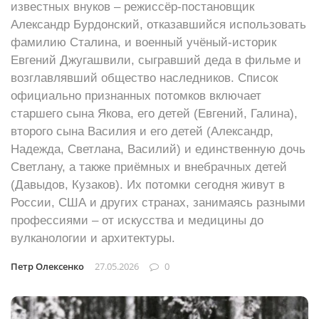
известных внуков – режиссёр‑постановщик
Александр Бурдонский, отказавшийся использовать
фамилию Сталина, и военный учёный‑историк
Евгений Джугашвили, сыгравший деда в фильме и
возглавлявший общество наследников. Список
официально признанных потомков включает
старшего сына Якова, его детей (Евгений, Галина),
второго сына Василия и его детей (Александр,
Надежда, Светлана, Василий) и единственную дочь
Светлану, а также приёмных и внебрачных детей
(Давыдов, Кузаков). Их потомки сегодня живут в
России, США и других странах, занимаясь разными
профессиями – от искусства и медицины до
вулканологии и архитектуры.
Петр Олексенко
27.05.2026
0