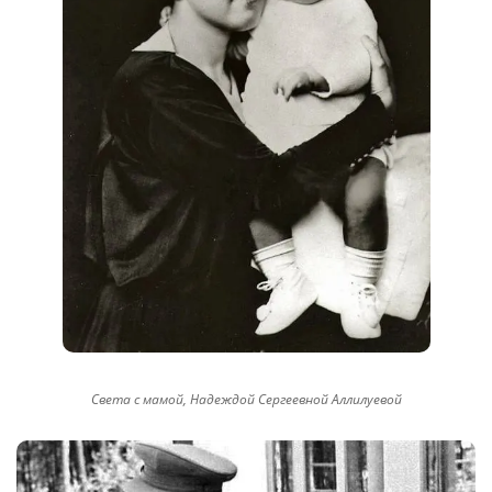
Света с мамой, Надеждой Сергеевной Аллилуевой