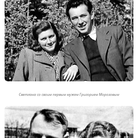
Светлана со своим первым мужем Григорием Морозовым