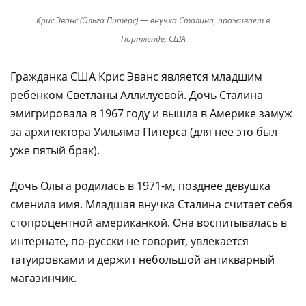
Крис Эванс (Ольга Питерс) — внучка Сталина, проживает в
Портленде, США
Гражданка США Крис Эванс является младшим
ребенком Светланы Аллилуевой. Дочь Сталина
эмигрировала в 1967 году и вышла в Америке замуж
за архитектора Уильяма Питерса (для нее это был
уже пятый брак).
Дочь Ольга родилась в 1971-м, позднее девушка
сменила имя. Младшая внучка Сталина считает себя
стопроцентной американкой. Она воспитывалась в
интернате, по-русски не говорит, увлекается
татуировками и держит небольшой антикварный
магазинчик.