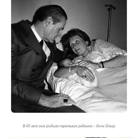
В 45 лет она родила третьего ребенка – дочь Ольгу