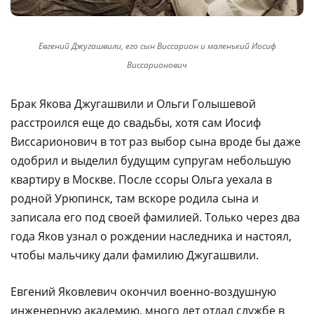
Евгений Джугашвили, его сын Виссарион и маленький Иосиф
Виссарионович
Брак Якова Джугашвили и Ольги Голышевой
расстроился еще до свадьбы, хотя сам Иосиф
Виссарионович в тот раз выбор сына вроде бы даже
одобрил и выделил будущим супругам небольшую
квартиру в Москве. После ссоры Ольга уехала в
родной Урюпинск, там вскоре родила сына и
записала его под своей фамилией. Только через два
года Яков узнал о рождении наследника и настоял,
чтобы мальчику дали фамилию Джугашвили.
Евгений Яковлевич окончил военно-воздушную
инженерную академию, много лет отдал службе в