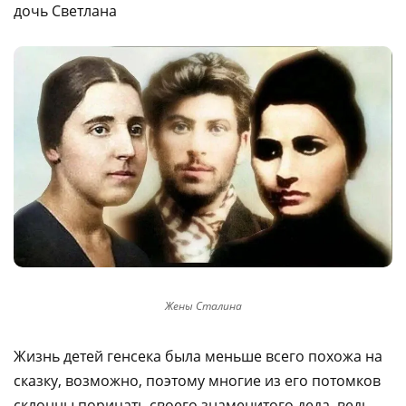
дочь Светлана
Жены Сталина
Жизнь детей генсека была меньше всего похожа на
сказку, возможно, поэтому многие из его потомков
склонны порицать своего знаменитого деда, ведь