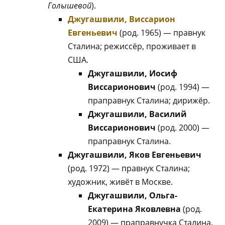
Голышевой
).
Джугашвили, Виссарион
Евгеньевич
(род. 1965) — правнук
Сталина; режиссёр, проживает в
США.
Джугашвили, Иосиф
Виссарионович
(род. 1994) —
праправнук Сталина; дирижёр.
Джугашвили, Василий
Виссарионович
(род. 2000) —
праправнук Сталина.
Джугашвили, Яков Евгеньевич
(род. 1972) — правнук Сталина;
художник, живёт в Москве.
Джугашвили, Ольга-
Екатерина Яковлевна
(род.
2009) — праправнучка Сталина.