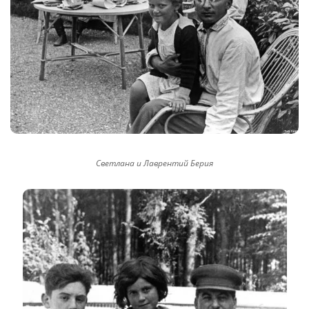
Светлана и Лаврентий Берия