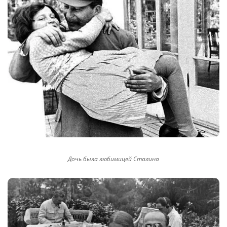
Дочь была любимицей Сталина