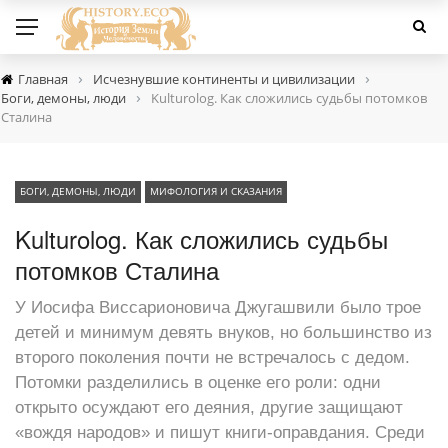
›
›
Главная
Исчезнувшие континенты и цивилизации
›
Боги, демоны, люди
Kulturolog. Как сложились судьбы потомков
Сталина
БОГИ, ДЕМОНЫ, ЛЮДИ
МИФОЛОГИЯ И СКАЗАНИЯ
Kulturolog. Как сложились судьбы
потомков Сталина
У Иосифа Виссарионовича Джугашвили было трое
детей и минимум девять внуков, но большинство из
второго поколения почти не встречалось с дедом.
Потомки разделились в оценке его роли: одни
открыто осуждают его деяния, другие защищают
«вождя народов» и пишут книги‑оправдания. Среди