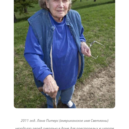
2011 год. Лана Питерс (американское имя Светланы)
незадолго перед смертью в доме для престарелых в штате