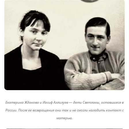
Екатерина Жданова и Иосиф Аллилуев — дети Светланы, оставшиеся в
России. После ее возвращения они так и не смогли наладить контакт с
матерью.