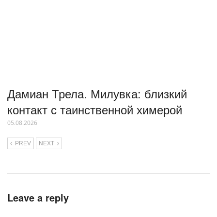
Дамиан Трела. Милувка: близкий
контакт с таинственной химерой
05.08.2026
PREV
NEXT
Leave a reply