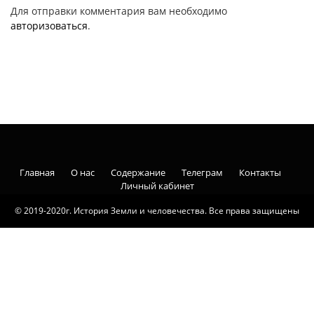
Для отправки комментария вам необходимо
авторизоваться
.
Главная
О нас
Содержание
Телеграм
Контакты
Личный кабинет
© 2019-2020г. История Земли и человечества. Все права защищены