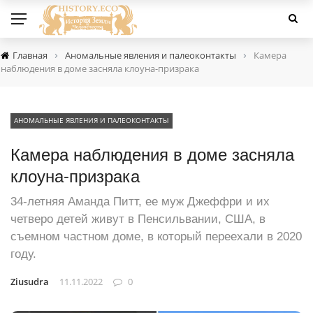
›
›
Главная
Аномальные явления и палеоконтакты
Камера
наблюдения в доме засняла клоуна-призрака
АНОМАЛЬНЫЕ ЯВЛЕНИЯ И ПАЛЕОКОНТАКТЫ
Камера наблюдения в доме засняла
клоуна-призрака
34-летняя Аманда Питт, ее муж Джеффри и их
четверо детей живут в Пенсильвании, США, в
съемном частном доме, в который переехали в 2020
году.
Ziusudra
11.11.2022
0