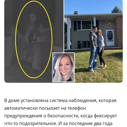
В доме установлена система наблюдения, которая
автоматически посылает на телефон
предупреждения о безопасности, когда фиксирует
что-то подозрительное. И за последние два года