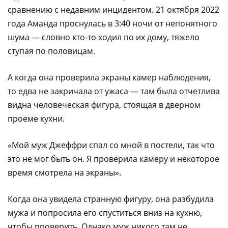
сравнению с недавним инцидентом. 21 октября 2022
года Аманда проснулась в 3:40 ночи от непонятного
шума — словно кто-то ходил по их дому, тяжело
ступая по половицам.
А когда она проверила экраны камер наблюдения,
то едва не закричала от ужаса — там была отчетлива
видна человеческая фигура, стоящая в дверном
проеме кухни.
«Мой муж Джеффри спал со мной в постели, так что
это не мог быть он. Я проверила камеру и некоторое
время смотрела на экраны».
Когда она увидела странную фигуру, она разбудила
мужа и попросила его спуститься вниз на кухню,
чтобы проверить. Однако муж никого там не