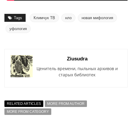
Tags
Климчук ТВ
нло
новая мифология
уфология
Ziusudra
Ценитель времени, пыльных архивов и
старых библиотек
RELATED ARTICLES
MORE FROM AUTHOR
MORE FROM CATEGORY