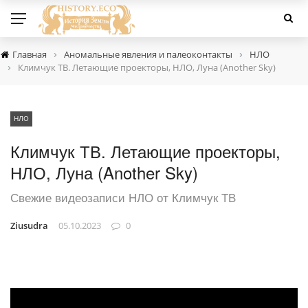
›
›
Главная
Аномальные явления и палеоконтакты
НЛО
›
Климчук ТВ. Летающие проекторы, НЛО, Луна (Another Sky)
НЛО
Климчук ТВ. Летающие проекторы,
НЛО, Луна (Another Sky)
Свежие видеозаписи НЛО от Климчук ТВ
Ziusudra
05.10.2023
0