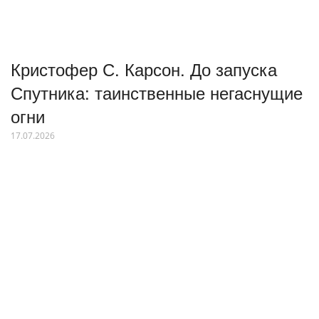
Кристофер С. Карсон. До запуска
Спутника: таинственные негаснущие
огни
17.07.2026