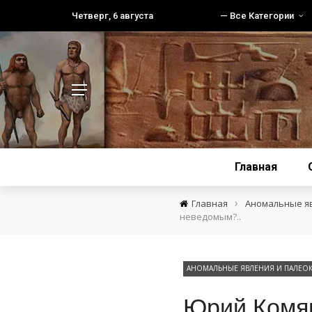
Четверг, 6 августа
— Все Категории
Главная
›
Главная
Аномальные я
неведомым?..
АНОМАЛЬНЫЕ ЯВЛЕНИЯ И ПАЛЕО
Юрий Комяг