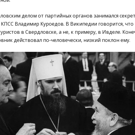
ной.
тловским делом от партийных органов занимался секре
 КПСС Владимир Куроедов. В Википедии говорится, что
уристов в Свердловске, а не, к примеру, в Ивделе. Кон
вник действовал по-человечески, низкий поклон ему.