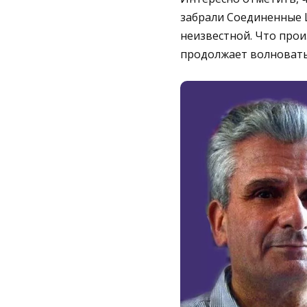
забрали Соединенные Ш
неизвестной. Что прои
продолжает волновать