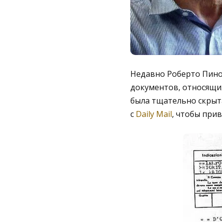
Недавно Роберто Пино
документов, относящих
была тщательно скрыт
с
Daily Mail
, чтобы при