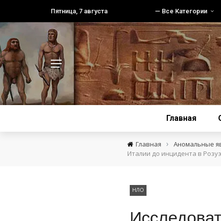
Пятница, 7 августа
— Все Категории
Главная
›
Главная
Аномальные я
Италии до инцидента в Розу
НЛО
Исследоват