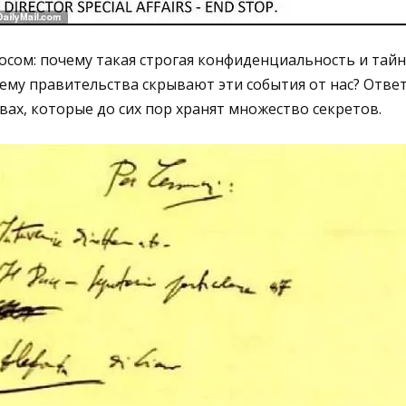
осом: почему такая строгая конфиденциальность и тай
му правительства скрывают эти события от нас? Ответ
вах, которые до сих пор хранят множество секретов.