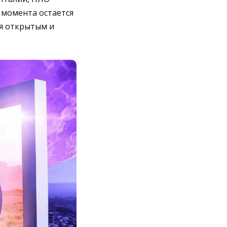
 момента остается
ся открытым и