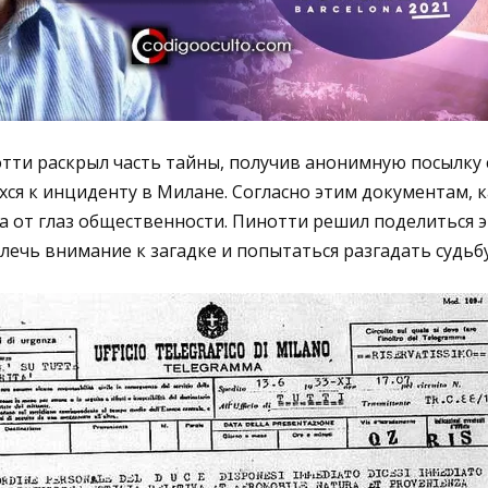
тти раскрыл часть тайны, получив анонимную посылку 
ся к инциденту в Милане. Согласно этим документам, 
а от глаз общественности. Пинотти решил поделиться
влечь внимание к загадке и попытаться разгадать судьб