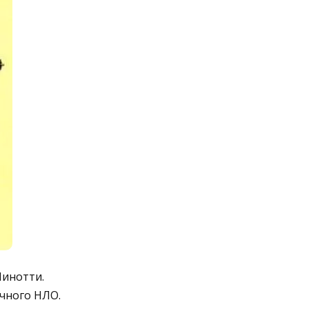
Пинотти.
чного НЛО.