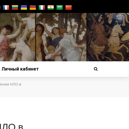
Личный кабинет
шении НЛО в
НЛО в