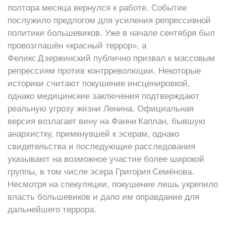
полтора месяца вернулся к работе. Событие
послужило предлогом для усиления репрессивной
политики большевиков. Уже в начале сентября был
провозглашён «красный террор», а
Феликс Дзержинский публично призвал к массовым
репрессиям против контрреволюции. Некоторые
историки считают покушение инсценировкой,
однако медицинские заключения подтверждают
реальную угрозу жизни Ленина. Официальная
версия возлагает вину на Фанни Каплан, бывшую
анархистку, примкнувшей к эсерам, однако
свидетельства и последующие расследования
указывают на возможное участие более широкой
группы, в том числе эсера Григория Семёнова.
Несмотря на спекуляции, покушение лишь укрепило
власть большевиков и дало им оправдание для
дальнейшего террора.