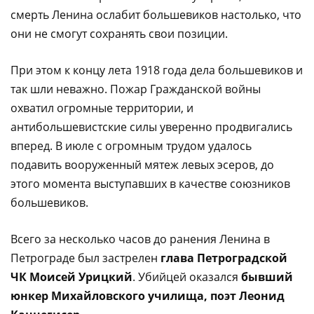
смерть Ленина ослабит большевиков настолько, что
они не смогут сохранять свои позиции.
При этом к концу лета 1918 года дела большевиков и
так шли неважно. Пожар Гражданской войны
охватил огромные территории, и
антибольшевистские силы уверенно продвигались
вперед. В июле с огромным трудом удалось
подавить вооруженный мятеж левых эсеров, до
этого момента выступавших в качестве союзников
большевиков.
Всего за несколько часов до ранения Ленина в
Петрограде был застрелен
глава Петроградской
ЧК Моисей Урицкий
. Убийцей оказался
бывший
юнкер Михайловского училища, поэт Леонид