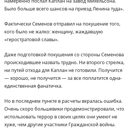
намеренно послал Каплан на завод Михельсона.
Было больше всего шансов на приезд Ленина туда».
Фактически Семенов отправил на покушение того,
кого было не жалко: женщину, жаждавшую
«геростратовой славы».
Даже подготовкой покушения со стороны Семенова
происходившее назвать трудно. Ни второго стрелка,
ни путей отхода для Каплан не готовили. Получится
— хорошо, не получится — за все поплатится одна-
единственная фанатичка.
Но в последнем пункте в расчеты вкралась ошибка.
Очень скоро большевики продемонстрировали, что
использовать террор в своих целях они умеют не
хуже, чем другие участники Гражданской войны.