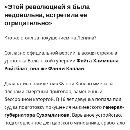
«Этой революцией я была
недовольна, встретила ее
отрицательно»
Кто же стоял за покушением на Ленина?
Согласно официальной версии, в вождя стреляла
уроженка Волынской губернии
Фейга Хаимовна
Ройтблат, она же Фанни Каплан
.
Двадцативосьмилетняя Фанни Каплан имела за
плечами смертный приговор, замененный
бессрочной каторгой. В 16 лет девушка попала под
суд за подготовку покушения на киевского
генерал-
губернатора Сухомлинова
. Взрывное устройство,
подготовленное для царского чиновника, сработало