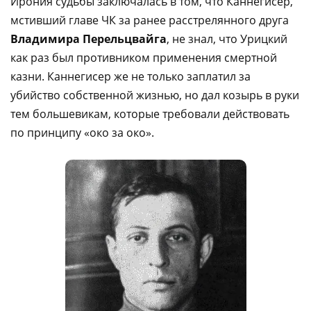
Ирония судьбы заключалась в том, что Каннегисер,
мстивший главе ЧК за ранее расстрелянного друга
Владимира Перельцвайга
, не знал, что Урицкий
как раз был противником применения смертной
казни. Каннегисер же не только заплатил за
убийство собственной жизнью, но дал козырь в руки
тем большевикам, которые требовали действовать
по принципу «око за око».