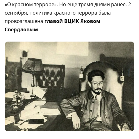
«О красном терроре». Но еще тремя днями ранее, 2
сентября, политика красного террора была
провозглашена
главой ВЦИК Яковом
Свердловым
.