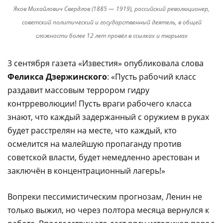
Яков Михайлович Свердлов (1885 — 1919), российский революционер,
советский политический и государственный деятель, в общей
сложности более 12 лет провёл в ссылках и тюрьмах
3 сентября газета «Известия» опубликовала слова
Феликса Дзержинского
: «Пусть рабочий класс
раздавит массовым террором гидру
контрреволюции! Пусть враги рабочего класса
знают, что каждый задержанный с оружием в руках
будет расстрелян на месте, что каждый, кто
осмелится на малейшую пропаганду против
советской власти, будет немедленно арестован и
заключён в концентрационный лагерь!»
Вопреки пессимистическим прогнозам, Ленин не
только выжил, но через полтора месяца вернулся к