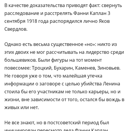
В качестве доказательства приводят факт: свернуть
расследование и расстрелять Фанни Каплан 3
сентября 1918 года распорядился лично Яков
Свердлов.
Однако есть весьма существенное «но»: никто из
этих двоих не мог рассчитывать на лидерство среди
большевиков. Были фигуры на тот момент
повесомее: Троцкий, Бухарин, Каменев, Зиновьев.
Не говоря уже о том, что малейшая утечка
информации о заговоре с целью убийства Ленина
стоила бы его участникам не только карьеры, но и
жизни, вне зависимости от того, остался бы вождь в
живых или нет.
Не все знают, но в постсоветский период был
инициирован пересмотр дела Фанни Каплан.