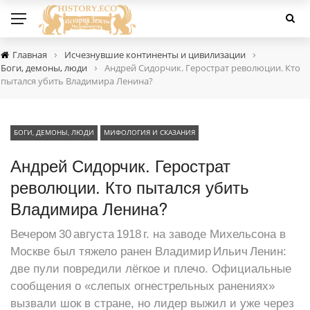
›
›
Главная
Исчезнувшие континенты и цивилизации
›
Боги, демоны, люди
Андрей Сидорчик. Герострат революции. Кто
пытался убить Владимира Ленина?
БОГИ, ДЕМОНЫ, ЛЮДИ
МИФОЛОГИЯ И СКАЗАНИЯ
Андрей Сидорчик. Герострат
революции. Кто пытался убить
Владимира Ленина?
Вечером 30 августа 1918 г. на заводе Михельсона в
Москве был тяжело ранен Владимир Ильич Ленин:
две пули повредили лёгкое и плечо. Официальные
сообщения о «слепых огнестрельных ранениях»
вызвали шок в стране, но лидер выжил и уже через