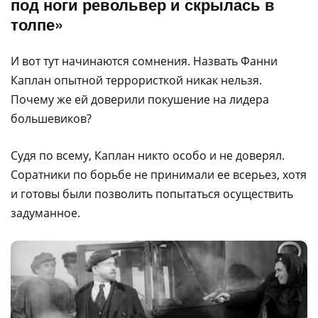
под ноги револьвер и скрылась в
толпе»
И вот тут начинаются сомнения. Назвать Фанни
Каплан опытной террористкой никак нельзя.
Почему же ей доверили покушение на лидера
большевиков?
Судя по всему, Каплан никто особо и не доверял.
Соратники по борьбе не принимали ее всерьез, хотя
и готовы были позволить попытаться осуществить
задуманное.