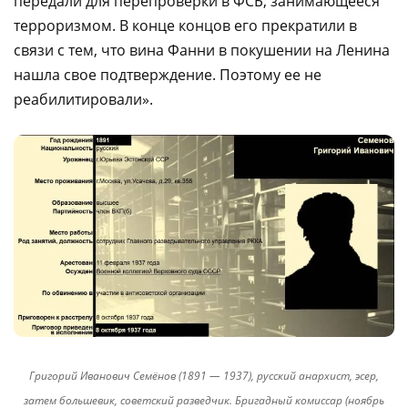
передали для перепроверки в ФСБ, занимающееся
терроризмом. В конце концов его прекратили в
связи с тем, что вина Фанни в покушении на Ленина
нашла свое подтверждение. Поэтому ее не
реабилитировали».
Григорий Иванович Семёнов (1891 — 1937), русский анархист, эсер,
затем большевик, советский разведчик. Бригадный комиссар (ноябрь