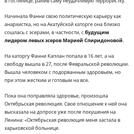
в гостинице, ранив саму неудачливую террористку.
Начинала Фанни свою политическую карьеру как
анархистка, но на Акатуйской каторге она близко
сошлась с эсерами, в частности, с
будущим
лидером левых эсеров Марией Спиридоновой
.
На каторгу Фанни Каплан попала в 16 лет, а на
свободу вышла в 27, после Февральской революции.
Вышла человеком с подорванным здоровьем, но
при этом жестким и готовым на все.
Пока она поправляла здоровье, произошла
Октябрьская революция. Свое отношение к ней она
высказала на допросе уже после покушения на
Ленина: «Октябрьская революция меня застала в
харьковской больнице.