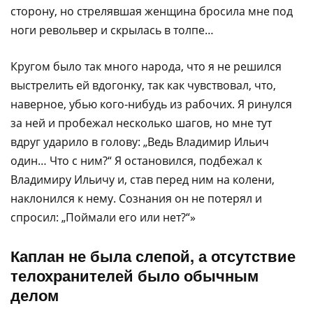
сторону, но стрелявшая женщина бросила мне под
ноги револьвер и скрылась в толпе…
Кругом было так много народа, что я не решился
выстрелить ей вдогонку, так как чувствовал, что,
наверное, убью кого-нибудь из рабочих. Я ринулся
за ней и пробежал несколько шагов, но мне тут
вдруг ударило в голову: „Ведь Владимир Ильич
один… Что с ним?“ Я остановился, подбежал к
Владимиру Ильичу и, став перед ним на колени,
наклонился к нему. Сознания он не потерял и
спросил: „Поймали его или нет?“»
Каплан не была слепой, а отсутствие
телохранителей было обычным
делом