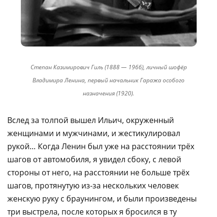
Степан Казимирович Гиль (1888 — 1966), личный шофёр
Владимира Ленина, первый начальник Гаража особого
назначения (1920).
Вслед за толпой вышел Ильич, окруженный
женщинами и мужчинами, и жестикулировал
рукой… Когда Ленин был уже на расстоянии трёх
шагов от автомобиля, я увидел сбоку, с левой
стороны от него, на расстоянии не больше трёх
шагов, протянутую из-за нескольких человек
женскую руку с браунингом, и были произведены
три выстрела, после которых я бросился в ту