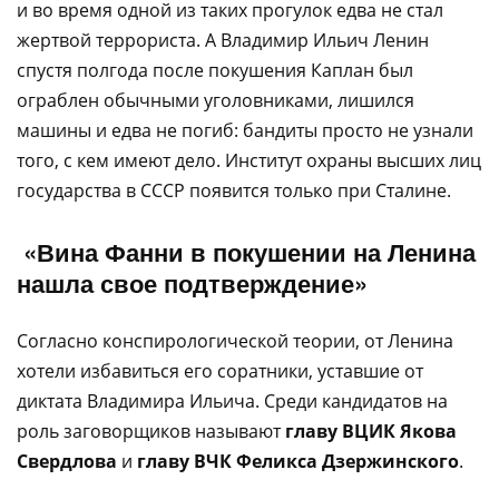
и во время одной из таких прогулок едва не стал
жертвой террориста. А Владимир Ильич Ленин
спустя полгода после покушения Каплан был
ограблен обычными уголовниками, лишился
машины и едва не погиб: бандиты просто не узнали
того, с кем имеют дело. Институт охраны высших лиц
государства в СССР появится только при Сталине.
«Вина Фанни в покушении на Ленина
нашла свое подтверждение»
Согласно конспирологической теории, от Ленина
хотели избавиться его соратники, уставшие от
диктата Владимира Ильича. Среди кандидатов на
роль заговорщиков называют
главу ВЦИК Якова
Свердлова
и
главу ВЧК Феликса Дзержинского
.