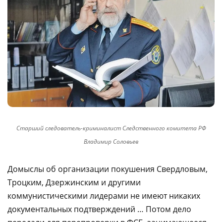
Старший следователь-криминалист Следственного комитета РФ
Владимир Соловьев
Домыслы об организации покушения Свердловым,
Троцким, Дзержинским и другими
коммунистическими лидерами не имеют никаких
документальных подтверждений … Потом дело