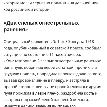
которые могли серьезно повлиять на дальнейший
ход российской истории.
«Два слепых огнестрельных
ранения»
Официальный бюллетень № 1 от 30 августа 1918
года, опубликованный в советской прессе, сообщал
ситуацию по состоянию 11 часов вечера:
«Констатировано 2 слепых огнестрельных ранения:
одна пуля, войдя над левой лопаткой, проникла в
грудную полость, повредила верхнюю долю легкого,
вызвав кровоизлияние в плевру, и застряла в
правой стороне шеи выше правой ключицы; другая
пуля проникла в левое плечо, раздробила кость и
застряла под кожей левой плечевой области,
имеются налицо явления внутреннего