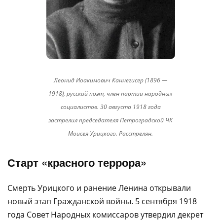
Леонид Иоакимович Каннегисер (1896 —
1918), русский поэт, член партии народных
социалистов. 30 августа 1918 года
застрелил председателя Петроградской ЧК
Моисея Урицкого. Расстрелян.
Старт «красного террора»
Смерть Урицкого и ранение Ленина открывали
новый этап Гражданской войны. 5 сентября 1918
года Совет Народных комиссаров утвердил декрет