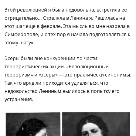
Этой революцией я была недовольна, встретила ее
отрицательно… Стреляла в Ленина я. Решилась на
этот шаг еще в феврале. Эта мысль во мне назрела в
Симферополе, и с тех пор я начала подготовляться к
этому шагу».
Эсеры были вне конкуренции по части
террористических акций. «Революционный
терроризм» и «эсеры» — это практически синонимы.
Так что вряд ли приходится удивляться, что
недовольство Лениным вылилось в попытку его
устранения.