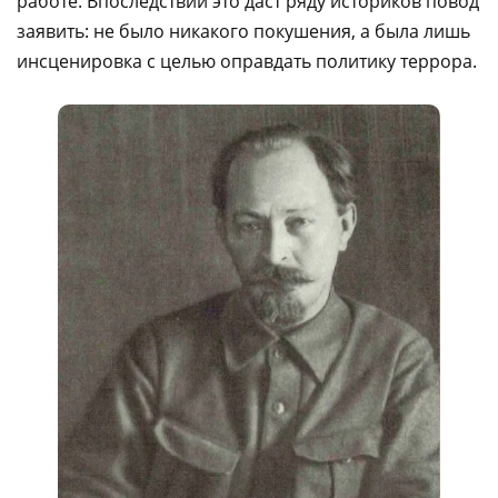
работе. Впоследствии это даст ряду историков повод
заявить: не было никакого покушения, а была лишь
инсценировка с целью оправдать политику террора.