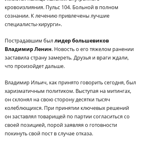
кровоизлияния. Пульс 104. Больной в полном
сознании. К лечению привлечены лучшие
специалисты-хирурги».
Пострадавшим был
лидер большевиков
Владимир Ленин
. Новость о его тяжелом ранении
заставила страну замереть. Друзья и враги ждали,
что произойдет дальше.
Владимир Ильич, как принято говорить сегодня, был
харизматичным политиком. Выступая на митингах,
он склонял на свою сторону десятки тысяч
колеблющихся. При принятии ключевых решений
он заставлял товарищей по партии согласиться со
своей позицией, порой заявляя о готовности
покинуть свой пост в случае отказа.