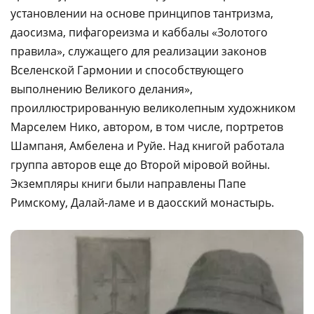
установлении на основе принципов тантризма,
даосизма, пифагореизма и каббалы «Золотого
правила», служащего для реализации законов
Вселенской Гармонии и способствующего
выполнению Великого делания»,
проиллюстрированную великолепным художником
Марселем Нико, автором, в том числе, портретов
Шампаня, Амбелена и Руйе. Над книгой работала
группа авторов еще до Второй мiровой войны.
Экземпляры книги были направлены Папе
Римскому, Далай-ламе и в даосский монастырь.