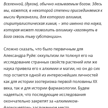
Вселенной, (духом), обычно называемым богом. Здесь
мы, кажется, в некоторой степени присоединяемся к
мысли Фулканелли, для которого алхимия,
спиритуалистическая химия, – это именно та наука,
которая может позволить алхимику «заглянуть в
Бога сквозь тьму субстанции»».
Сложно сказать, что было первичным для
Александра Руйе: оккультизм ли толкнул его на
исследование странных свойств растений или же
наука привела его к алхимии и магии, но он до сих
пор остается одной из интереснейших личностей
как для истории эзотеризма первой половины XX
века, так и для истории фармакологии. Будем
надеяться, что последующие исследования
окончательно закрепят за «алхимиком-
фармацевтом» заслуженное место.