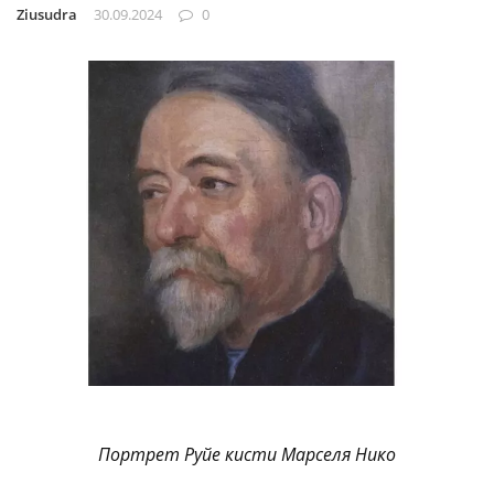
Ziusudra
30.09.2024
0
Портрет Руйе кисти Марселя Нико