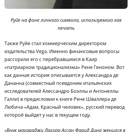
Руйе на фоне личного символа, используемого как
печать
Также Руйе стал коммерческим директором
издательства Vega. Именно финансовые вопросы
рассорили его с перебравшимся в Каир
«патриархом традиционализма» Рене Геноном. Вот
как данная история описывается у Александра де
Дананна (совместный псевдоним итальянских
исследователей Алессандро Боэллы и Антонеллы
Галли) в предисловии к книге Рене Шваллера де
Любича «Адам, Красный человек», русский перевод
которой выйдет у нас в текущем году.
«Внук махараджи Лахора Ассан Фарид Дина женился в