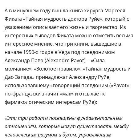
А в минувшем году вышла книга хирурга Марселя
Фиката «Тайная мудрость доктора Руйе», который с
уважением описывает его жизнь и творчество. Из
интересных выводов Фиката можно отметить весьма
интересное мнение, что три книги, вышедшие в
начале 1950-х годов в Vega под псевдонимом
Александр Паво (Alexandre Pavot) – «Сила
молчание», «Золотое правило», «Тайная мудрость и
Дао Запада» принадлежат Александру Руйе,
использовавшему «говорящий псевдоним («Pavot»
по-французски значит «мак» и отсылает к
фармакологическим интересам Руйе):
«Эти три работы посвящены фундаментальным
отношениям, которые могут существовать между
человеческим разумом и духом, управляющим