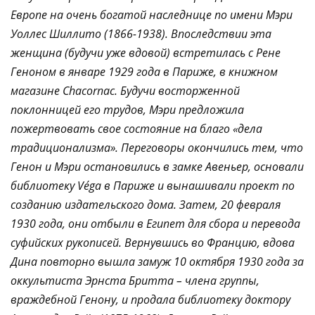
Европе на очень богатой наследнице по имени Мэри
Уоллес Шиллито (1866-1938). Впоследствии эта
женщина (будучи уже вдовой) встретилась с Рене
Геноном в январе 1929 года в Париже, в книжном
магазине Chacornac. Будучи восторженной
поклонницей его трудов, Мэри предложила
пожертвовать свое состояние на благо «дела
традиционализма». Переговоры окончились тем, что
Генон и Мэри остановились в замке Авеньер, основали
библиотеку Véga в Париже и вынашивали проект по
созданию издательского дома. Затем, 20 февраля
1930 года, они отбыли в Египет для сбора и перевода
суфийских рукописей. Вернувшись во Францию, вдова
Дина повторно вышла замуж 10 октября 1930 года за
оккультиста Эрнста Бритта – члена группы,
враждебной Генону, и продала библиотеку доктору