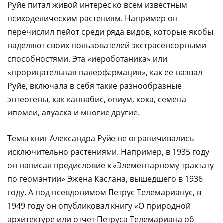
Руйе питал живой интерес ко всем известным
психоделическим растениям. Например он
перечислил пейот среди ряда видов, которые якобы
наделяют своих пользователей экстрасенсорными
способностями. Эта «иероботаника» или
«прорицательная палеофармация», как ее назвал
Руйе, включала в себя такие разнообразные
энтеогены, как каннабис, опиум, кока, семена
ипомеи, аяуаска и многие другие.
Темы книг Александра Руйе не ограничивались
исключительно растениями. Например, в 1935 году
он написал предисловие к «Элементарному трактату
по геомантии» Эжена Каслана, вышедшего в 1936
году. А под псевдонимом Петрус Телемарианус, в
1949 году он опубликовал книгу «О природной
архитектуре или отчет Петруса Телемариана об