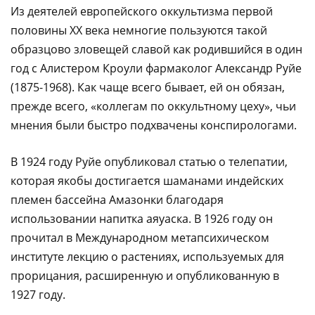
Из деятелей европейского оккультизма первой
половины XX века немногие пользуются такой
образцово зловещей славой как родившийся в один
год с Алистером Кроули фармаколог Александр Руйе
(1875-1968). Как чаще всего бывает, ей он обязан,
прежде всего, «коллегам по оккультному цеху», чьи
мнения были быстро подхвачены конспирологами.
В 1924 году Руйе опубликовал статью о телепатии,
которая якобы достигается шаманами индейских
племен бассейна Амазонки благодаря
использовании напитка аяуаска. В 1926 году он
прочитал в Международном метапсихическом
институте лекцию о растениях, используемых для
прорицания, расширенную и опубликованную в
1927 году.