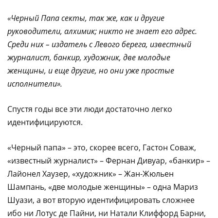
«Черный Папа секты, так же, как и другие
руководители, алхимик; никто не знает его адрес.
Среди них – издатель с Левого берега, известный
журналист, банкир, художник, две молодые
женщины, и еще другие, но они уже простые
исполнители».
Спустя годы все эти люди достаточно легко
идентифицируются.
«Черный папа» – это, скорее всего, Гастон Соваж,
«известный журналист» – Фернан Дивуар, «банкир» –
Лайонел Хаузер, «художник» – Жан-Жюльен
Шампань, «две молодые женщины» – одна Мариз
Шуази, а вот вторую идентифицировать сложнее
ибо ни Лотус де Пайни, ни Натали Клиффорд Барни,