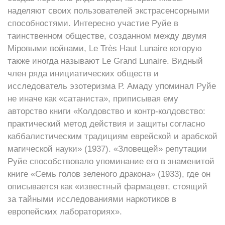
наделяют своих пользователей экстрасенсорными
способностями. Интересно участие Руйе в
таинственном обществе, созданном между двумя
Мiровыми войнами, Le Très Haut Lunaire которую
также иногда называют Le Grand Lunaire. Видный
член ряда инициатических обществ и
исследователь эзотеризма Р. Амаду упоминал Руйе
не иначе как «сатаниста», приписывая ему
авторство книги «Колдовство и контр-колдовство:
практический метод действия и защиты согласно
каббалистическим традициям еврейской и арабской
магической науки» (1937). «Зловещей» репутации
Руйе способствовало упоминание его в знаменитой
книге «Семь голов зеленого дракона» (1933), где он
описывается как «известный фармацевт, стоящий
за тайными исследованиями наркотиков в
европейских лабораториях».