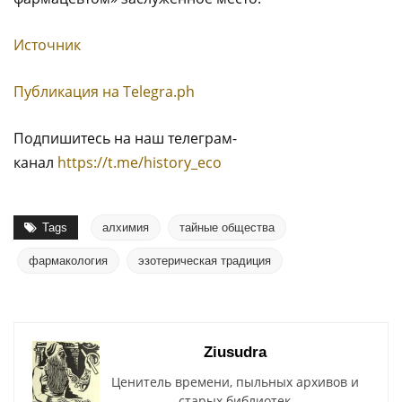
Источник
Публикация на Тelegra.ph
Подпишитесь на наш телеграм-
канал
https://t.me/history_eco
Tags
алхимия
тайные общества
фармакология
эзотерическая традиция
Ziusudra
Ценитель времени, пыльных архивов и
старых библиотек