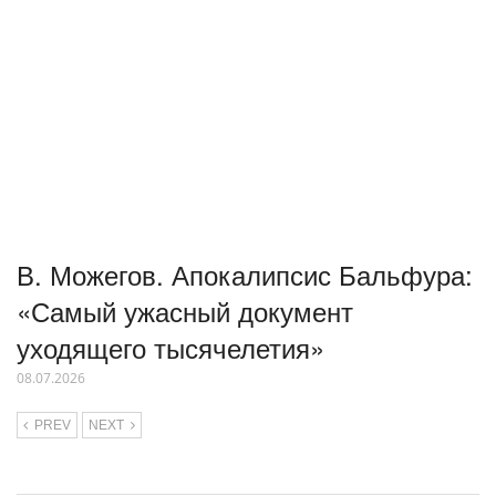
В. Можегов. Апокалипсис Бальфура:
«Самый ужасный документ
уходящего тысячелетия»
08.07.2026
PREV
NEXT