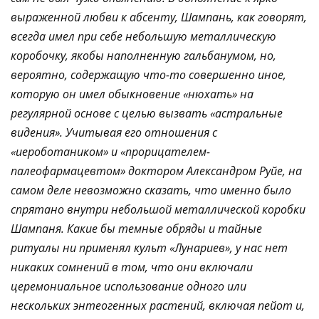
выраженной любви к абсенту, Шампань, как говорят,
всегда имел при себе небольшую металлическую
коробочку, якобы наполненную гальбанумом, но,
вероятно, содержащую что-то совершенно иное,
которую он имел обыкновение «нюхать» на
регулярной основе с целью вызвать «астральные
видения». Учитывая его отношения с
«иероботаником» и «прорицателем-
палеофармацевтом» доктором Александром Руйе, на
самом деле невозможно сказать, что именно было
спрятано внутри небольшой металлической коробки
Шампаня. Какие бы темные обряды и тайные
ритуалы ни применял культ «Лунариев», у нас нет
никаких сомнений в том, что они включали
церемониальное использование одного или
нескольких энтеогенных растений, включая пейот и,