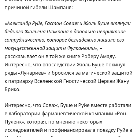
причиной гибели Шампаня:
«
Александр Руйе, Гастон Соваж и Жюль Буше втянули
бедного Жюльена Шампаня в довольно неприятное
сотрудничество, которое безнадежно лишило его
могущественной защиты Фулканелли
», –
рассказывает он в той же книге Роберу Амаду.
Интересно, что впоследствии Жюль Буше покинул
ряды «Лунариев» и бросился за магической защитой
к патриарху Вселенской Гностической Церкви Жану
Брико.
Интересно, что Соваж, Буше и Руйе вместе работали
в лаборатории фармацевтической компании «Рон-
Пуленк», которая, по мнению некоторых
исследователей и профинансировала поездку Руйе в