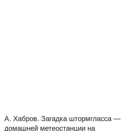
А. Хабров. Загадка штормгласса —
домашней метеостанции на