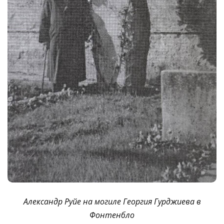
Александр Руйе на могиле Георгия Гурджиева в
Фонтенбло