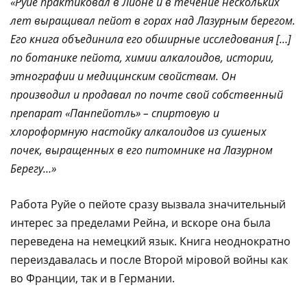
«Руйе практиковал в Лионе и в течение нескольких
лет выращивал пейот в горах над Лазурным берегом.
Его книга объединила его обширные исследования […]
по ботанике пейота, химии алкалоидов, истории,
этнографии и медицинским свойствам. Он
производил и продавал по почте свой собственный
препарат «Панпейотль» – спиртовую и
хлороформную настойку алкалоидов из сушеных
почек, выращенных в его питомнике на Лазурном
Берегу…»
Работа Руйе о пейоте сразу вызвала значительный
интерес за пределами Рейна, и вскоре она была
переведена на немецкий язык. Книга неоднократно
переиздавалась и после Второй мiровой войны как
во Франции, так и в Германии.