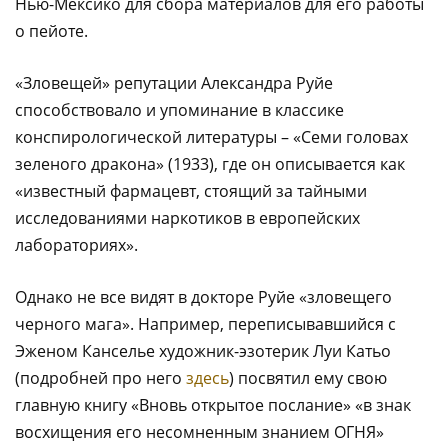
Нью-Мексико для сбора материалов для его работы
о пейоте.
«Зловещей» репутации Александра Руйе
способствовало и упоминание в классике
конспирологической литературы – «Семи головах
зеленого дракона» (1933), где он описывается как
«известный фармацевт, стоящий за тайными
исследованиями наркотиков в европейских
лабораториях».
Однако не все видят в докторе Руйе «зловещего
черного мага». Например, переписывавшийся с
Эженом Канселье художник-эзотерик Луи Катьо
(подробней про него
здесь
) посвятил ему свою
главную книгу «Вновь открытое послание» «в знак
восхищения его несомненным знанием ОГНЯ»