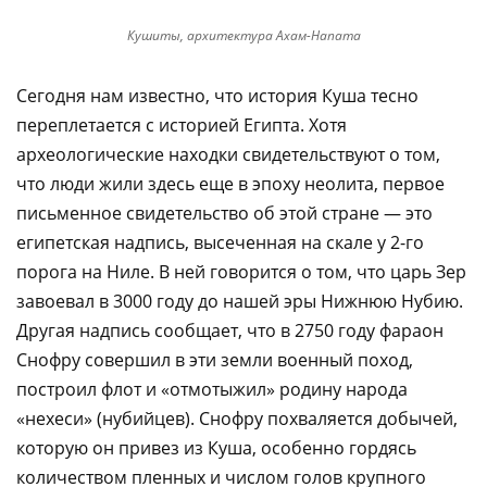
Кушиты, архитектура Ахам-Напата
Сегодня нам известно, что история Куша тесно
переплетается с историей Египта. Хотя
археологические находки свидетельствуют о том,
что люди жили здесь еще в эпоху неолита, первое
письменное свидетельство об этой стране — это
египетская надпись, высеченная на скале у 2-го
порога на Ниле. В ней говорится о том, что царь Зер
завоевал в 3000 году до нашей эры Нижнюю Нубию.
Другая надпись сообщает, что в 2750 году фараон
Снофру совершил в эти земли военный поход,
построил флот и «отмотыжил» родину народа
«нехеси» (нубийцев). Снофру похваляется добычей,
которую он привез из Куша, особенно гордясь
количеством пленных и числом голов крупного