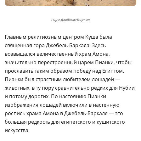
Гора Джебель-баркал
Главным религиозным центром Куша была
священная гора Джебель-Баркала. Здесь
возвышался величественный храм Амона,
значительно перестроенный царем Пианки, чтобы
прославить таким образом победу над Египтом.
Пианки был страстным любителем лошадей —
животных, в ту пору сравнительно редких для Нубии
и потому дорогих. По настоянию Пианки
изображения лошадей включили в настенную
роспись храма Амона в Джебель-Баркале — это
большая редкость для египетского и кушитского
искусства.