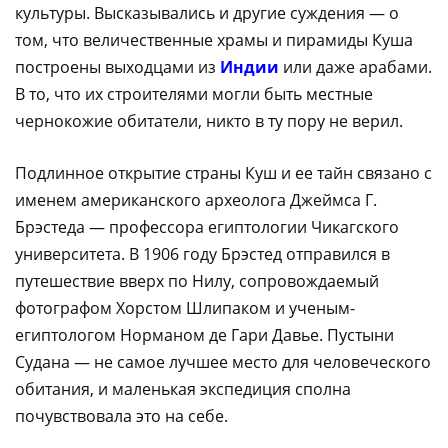
культуры. Высказывались и другие суждения — о
том, что величественные храмы и пирамиды Куша
построены выходцами из
Индии
или даже арабами.
В то, что их строителями могли быть местные
чернокожие обитатели, никто в ту пору не верил.
Подлинное открытие страны Куш и ее тайн связано с
именем американского археолога Джеймса Г.
Брэстеда — профессора египтологии Чикагского
университета. В 1906 году Брэстед отправился в
путешествие вверх по Нилу, сопровождаемый
фотографом Хорстом Шлипаком и ученым-
египтологом Норманом де Гари Давье. Пустыни
Судана — не самое лучшее место для человеческого
обитания, и маленькая экспедиция сполна
почувствовала это на себе.