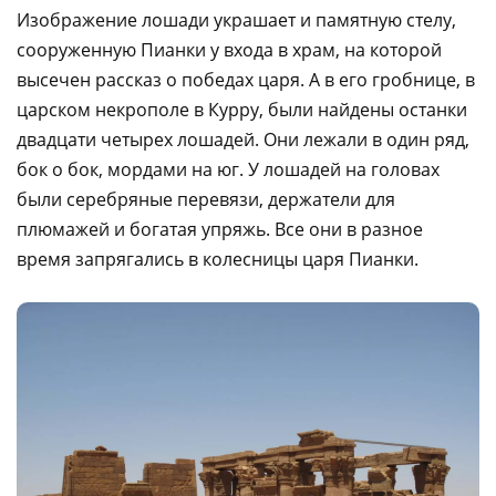
Изображение лошади украшает и памятную стелу,
сооруженную Пианки у входа в храм, на которой
высечен рассказ о победах царя. А в его гробнице, в
царском некрополе в Курру, были найдены останки
двадцати четырех лошадей. Они лежали в один ряд,
бок о бок, мордами на юг. У лошадей на головах
были серебряные перевязи, держатели для
плюмажей и богатая упряжь. Все они в разное
время запрягались в колесницы царя Пианки.