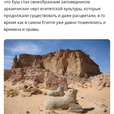
что Куш стал своеобразным заповедником
архаических черт египетской культуры, которые
продолжали существовать и даже расцветали, в то
время как в самом Египте уже давно поменялись и
времена и нравы.