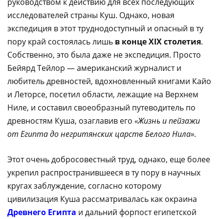
руководством к действию для всех последующих
исследователей страны Куш. Однако, новая
экспедиция в этот труднодоступный и опасный в ту
пору край состоялась лишь
в конце XIX столетия
.
Собственно, это была даже не экспедиция. Просто
Бейярд Тейлор — американский журналист и
любитель древностей, вдохновленный книгами Кайо
и Леторсе, посетил области, лежащие на Верхнем
Ниле, и составил своеобразный путеводитель по
древностям Куша, озаглавив его
«Жизнь и пейзажи
от Египта до негритянских царств Белого Нила»
.
Этот очень добросовестный труд, однако, еще более
укрепил распространившееся в ту пору в научных
кругах заблуждение, согласно которому
цивилизация Куша рассматривалась как окраина
Древнего Египта
и дальний форпост египетской