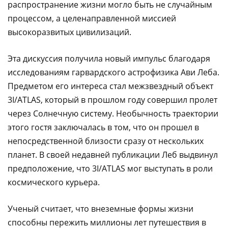
распространение жизни могло быть не случайным
процессом, а целенаправленной миссией
высокоразвитых цивилизаций.
Эта дискуссия получила новый импульс благодаря
исследованиям гарвардского астрофизика Ави Леба.
Предметом его интереса стал межзвездный объект
3I/ATLAS, который в прошлом году совершил пролет
через Солнечную систему. Необычность траектории
этого гостя заключалась в том, что он прошел в
непосредственной близости сразу от нескольких
планет. В своей недавней публикации Леб выдвинул
предположение, что 3I/ATLAS мог выступать в роли
космического курьера.
Ученый считает, что внеземные формы жизни
способны пережить миллионы лет путешествия в