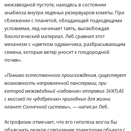
межзвездной пустоте, находясь в состоянии
анабиоза внутри ледяных резервуаров кометы. При
сближении с планетой, обладающей подходящими
условиями, лед начинает таять, высвобождая
биологический материал. Леб сравнил этот
механизм с «цветком одуванчика, разбрасывающим
семена, которые ветер уносит к плодородной
почве».
«
Помимо естественного происхождения, существует
возможность направленной панспермии, при
которой межзвёздный «садовник» отправил 3I/ATLAS
с миссией по «удобрению» пригодных для жизни
планет Солнечной системы
», — написал Леб.
Астрофизик отмечает, что его гипотеза могла бы
объяснить редкое совпадение траектории объекта с