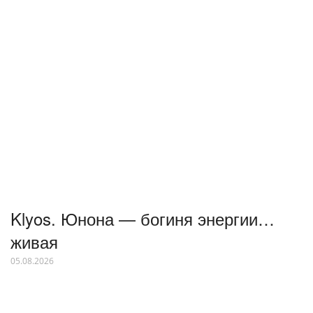
Klyos. Юнона — богиня энергии…
живая
05.08.2026