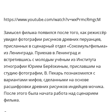
https://www.youtube.com/watch?v=wxPrmcRmgcM
Замысел фильма появился после того, как режиссёр
увидел фотографии рисунков древних перуанцев,
присланных в сценарный отдел «Союзмультфильма»
из Ленинграда. Приехав в Ленинград и
встретившись с молодым учёным из Института
этнографии Юрием Берёзкиным, приславшим на
студию фотографии, В. Пекарь познакомился с
вариантами мифов, сделанными на основе
расшифровки древних рисунков индейцев мочика.
После этого была начата работа над сценарием
фильма.