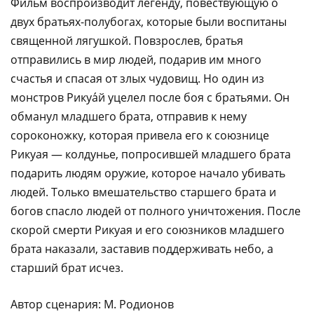
Фильм воспроизводит легенду, повествующую о
двух братьях-полубогах, которые были воспитаны
священной лягушкой. Повзрослев, братья
отправились в мир людей, подарив им много
счастья и спасая от злых чудовищ. Но один из
монстров Рикуа́й уцелел после боя с братьями. Он
обманул младшего брата, отправив к нему
сороконожку, которая привела его к союзнице
Рикуая — колдунье, попросившей младшего брата
подарить людям оружие, которое начало убивать
людей. Только вмешательство старшего брата и
богов спасло людей от полного уничтожения. После
скорой смерти Рикуая и его союзников младшего
брата наказали, заставив поддерживать небо, а
старший брат исчез.
Автор сценария: М. Родионов