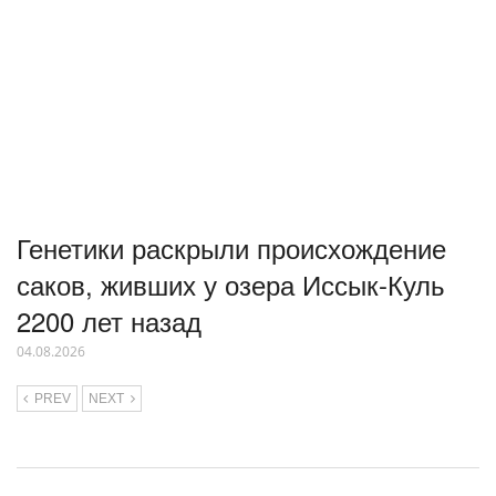
Генетики раскрыли происхождение
саков, живших у озера Иссык-Куль
2200 лет назад
04.08.2026
PREV
NEXT