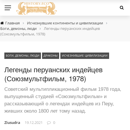
›
›
Главная
Исчезнувшие континенты и цивилизации
›
Боги, демоны, люди
Легенды перуанских индейцев
(Союзмультфильм, 1978)
БОГИ, ДЕМОНЫ, ЛЮДИ
ДРАКОНЫ
ИСЧЕЗНУВШИЕ ЦИВИЛИЗАЦИИ
Легенды перуанских индейцев
(Союзмультфильм, 1978)
Советский мультипликационный фильм 1978 года,
выпущенный студией «Союзмультфильм» и
рассказывающий о легендах индейцев из Перу,
живших около 1800 лет тому назад.
Ziusudra
19.12.2021
0