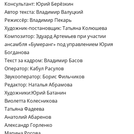
Консультант: Юрий Берёзкин
Автор текста: Владимир Валуцкий
Режиссёр: Владимир Пекарь
Художник-постановщик: Татьяна Колюшева
Композитор: Эдуард Артемьев при участии
ансамбля «Бумеранг» под управлением Юрия
Богданова
Текст за кадром: Владимир Басов
Оператор: Кабул Расулов
Звукооператор: Борис Фильчиков
Редактор: Наталья Абрамова
Художники:Юрий Батанин
Виолетта Колесникова
Татьяна Фадеева
Анатолий Абаренов
Александр Горленко
Марина Рогова