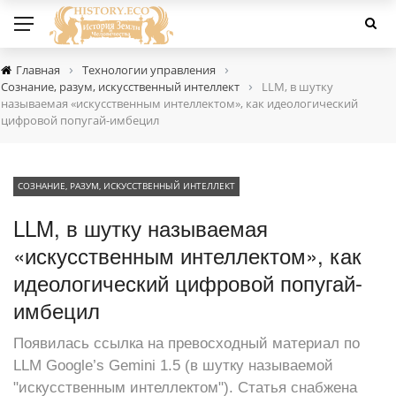
›
›
Главная
Технологии управления
›
Сознание, разум, искусственный интеллект
LLM, в шутку
называемая «искусственным интеллектом», как идеологический
цифровой попугай-имбецил
СОЗНАНИЕ, РАЗУМ, ИСКУССТВЕННЫЙ ИНТЕЛЛЕКТ
LLM, в шутку называемая
«искусственным интеллектом», как
идеологический цифровой попугай-
имбецил
Появилась ссылка на превосходный материал по
LLM Google’s Gemini 1.5 (в шутку называемой
"искусственным интеллектом"). Статья снабжена