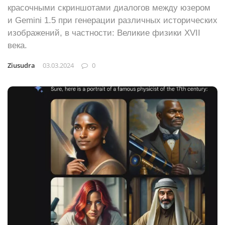
красочными скриншотами диалогов между юзером
и Gemini 1.5 при генерации различных исторических
изображений, в частности: Великие физики XVII
века.
Ziusudra
03.03.2024
0