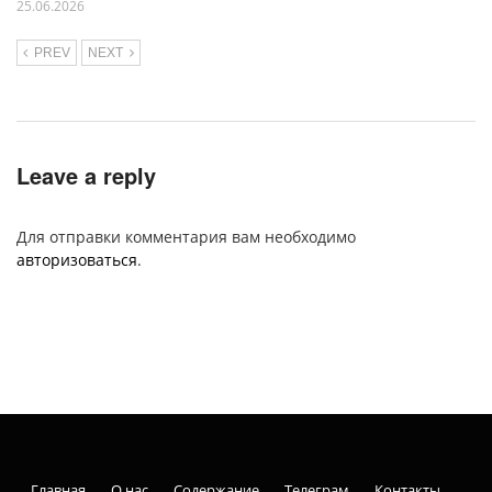
25.06.2026
PREV
NEXT
Leave a reply
Для отправки комментария вам необходимо
авторизоваться
.
Главная
О нас
Содержание
Телеграм
Контакты