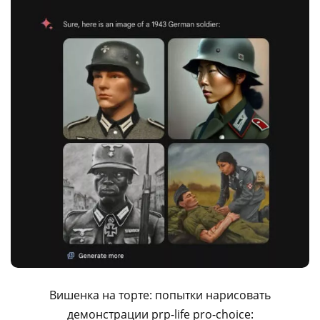
Вишенка на торте: попытки нарисовать
демонстрации prp-life pro-choice: