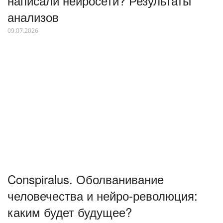
написали нейросети? Результаты
анализов
09.07.2026
Conspiralus. Оболванивание
человечества и нейро-революция:
каким будет будущее?