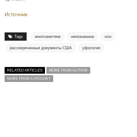
Источник
Tags
инопланетяне
непознанное
нло
рассекреченные документы США
уфология
RELATED ARTICLES
MORE FROM AUTHOR
MORE FROM CATEGORY