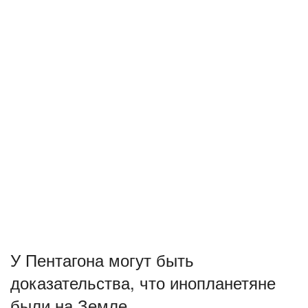
У Пентагона могут быть
доказательства, что инопланетяне
были на Земле