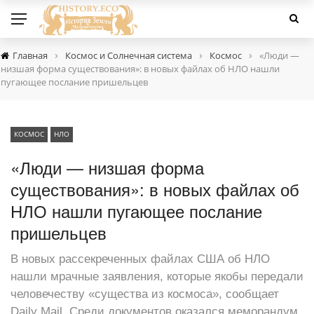
›
›
›
Главная
Космос и Солнечная система
Космос
«Люди —
низшая форма существования»: в новых файлах об НЛО нашли
пугающее послание пришельцев
КОСМОС
НЛО
«Люди — низшая форма
существования»: в новых файлах об
НЛО нашли пугающее послание
пришельцев
В новых рассекреченных файлах США об НЛО
нашли мрачные заявления, которые якобы передали
человечеству «существа из космоса», сообщает
Daily Mail. Среди документов оказался меморандум