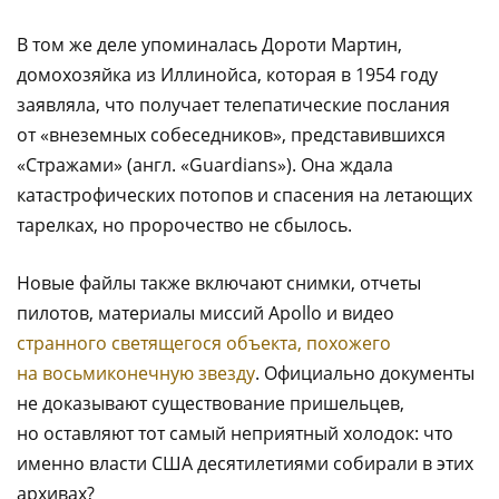
В том же деле упоминалась Дороти Мартин,
домохозяйка из Иллинойса, которая в 1954 году
заявляла, что получает телепатические послания
от «внеземных собеседников», представившихся
«Стражами» (англ. «Guardians»). Она ждала
катастрофических потопов и спасения на летающих
тарелках, но пророчество не сбылось.
Новые файлы также включают снимки, отчеты
пилотов, материалы миссий Apollo и видео
странного светящегося объекта, похожего
на восьмиконечную звезду
. Официально документы
не доказывают существование пришельцев,
но оставляют тот самый неприятный холодок: что
именно власти США десятилетиями собирали в этих
архивах?