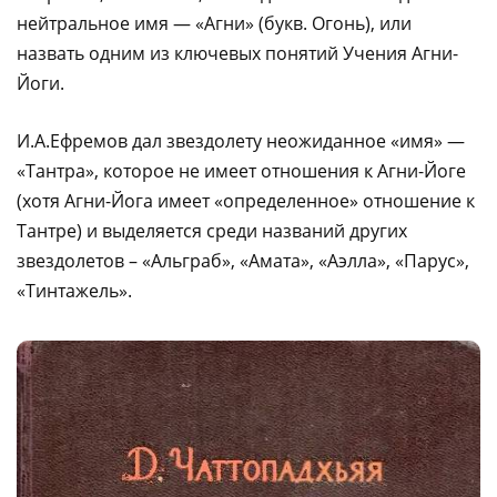
нейтральное имя — «Агни» (букв. Огонь), или
назвать одним из ключевых понятий Учения Агни-
Йоги.
И.А.Ефремов дал звездолету неожиданное «имя» —
«Тантра», которое не имеет отношения к Агни-Йоге
(хотя Агни-Йога имеет «определенное» отношение к
Тантре) и выделяется среди названий других
звездолетов – «Альграб», «Амата», «Аэлла», «Парус»,
«Тинтажель».