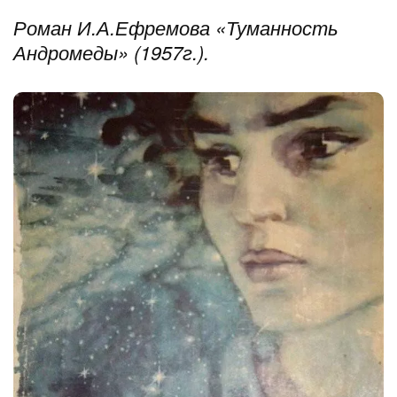
Роман И.А.Ефремова «Туманность
Андромеды» (1957г.).