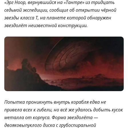
«Эрг Нoop, вернувшийся на «Тантре» из тридцать
седьмой экспедиции, сообщил об открытии чёрной
звезды класса Т, на планете которой обнаружен
звездолёт неизвестной конструкции.
Попытка проникнуть внутрь корабля едва не
привела всех к гибели, но всё же удалось добыть кусок
металла от корпуса. Форма звездолёта —
двояковыпуклого диска с грубоспиральной