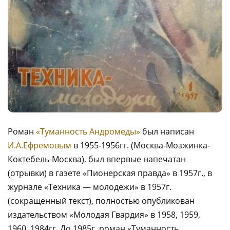
Роман
«Туманность Андромеды»
был написан
И.А.Ефремовым
в 1955-1956гг. (Москва-Мозжинка-
Коктебель-Москва), был впервые напечатан
(отрывки) в газете «Пионерская правда» в 1957г., в
журнале «Техника — молодежи» в 1957г.
(сокращенный текст), полностью опубликован
издательством «Молодая Гвардия» в 1958, 1959,
1960, 1984гг. До 1985г. роман «Туманность