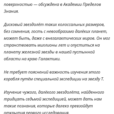
поверхностью — обсуждена в Академии Пределов
Знания.
Дисковый звездолёт таких колоссальных размеров,
без сомнения, гость с невообразимо далёких планет,
может быть, даже с внегалактических миров. Он мог
странствовать миллионы лет и опуститься на
планету железной звезды в нашей пустынной
области на краю Галактики.
Не требует пояснений важность изучения этого
корабля путём специальной экспедиции на звезду Т.
Изучение чужого, далёкого звездолёта, найденного
тридцать седьмой экспедицией, может дать нам
такие познания, которые далеко превзойдут
открытия первого исследования.