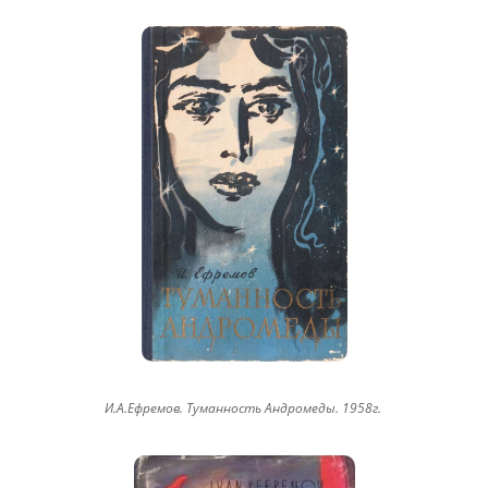
И.А.Ефремов. Туманность Андромеды. 1958г.