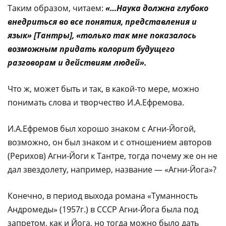
Таким образом, читаем:
«…Наука должна глубоко
внедриться во все понятия, представления и
язык» [Тантры], «только так мне показалось
возможным
придать колорит будущего
разговорам и действиям людей».
Что ж, может быть и так, в какой-то мере, можно
понимать слова и творчество И.А.Ефремова.
И.А.Ефремов был хорошо знаком с Агни-Йогой,
возможно, он был знаком и с отношением авторов
(Рерихов) Агни-Йоги к Тантре, тогда почему же он не
дал звездолету, например, название — «Агни-Йога»?
Конечно, в период выхода романа «Туманность
Андромеды» (1957г.) в СССР Агни-Йога была под
запретом, как и Йога, но тогда можно было дать