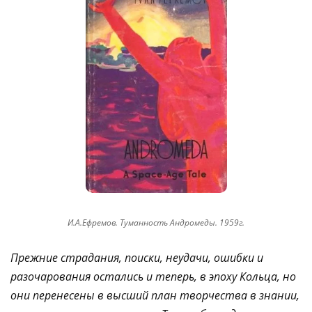
И.А.Ефремов. Туманность Андромеды. 1959г.
Прежние страдания, поиски, неудачи, ошибки и
разочарования остались и теперь, в эпоху Кольца, но
они перенесены в высший план творчества в знании,