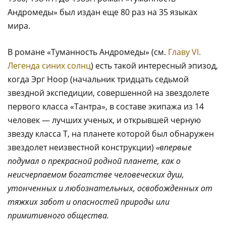
Андромеды» был издан еще 80 раз на 35 языках
мира.
В романе «Туманность Андромеды» (см.
Главу VI.
Легенда синих солнц
) есть такой интересный эпизод,
когда Эрг Ноор (начальник тридцать седьмой
звездной экспедиции, совершенной на звездолете
первого класса «Тантра», в составе экипажа из 14
человек — лучших ученых, и открывшей черную
звезду класса Т, на планете которой был обнаружен
звездолет неизвестной конструкции)
«впервые
подумал о прекрасной родной планете, как о
неисчерпаемом богатстве человеческих душ,
утонченных и любознательных, освобожденных от
тяжких забот и опасностей природы или
примитивного общества.