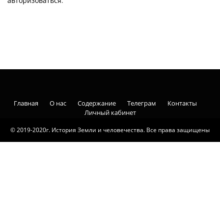
авторизоваться
.
Главная
О нас
Содержание
Телеграм
Контакты
Личный кабинет
© 2019-2020г. История Земли и человечества. Все права защищены