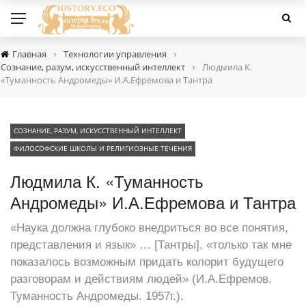
›
›
Главная
Технологии управления
›
Сознание, разум, искусственный интеллект
Людмила К.
«Туманность Андромеды» И.А.Ефремова и Тантра
СОЗНАНИЕ, РАЗУМ, ИСКУССТВЕННЫЙ ИНТЕЛЛЕКТ
ФИЛОСОФСКИЕ ШКОЛЫ И РЕЛИГИОЗНЫЕ ТЕЧЕНИЯ
Людмила К. «Туманность
Андромеды» И.А.Ефремова и Тантра
«Наука должна глубоко внедриться во все понятия,
представления и язык» … [Тантры], «только так мне
показалось возможным придать колорит будущего
разговорам и действиям людей» (И.А.Ефремов.
Туманность Андромеды. 1957г.).