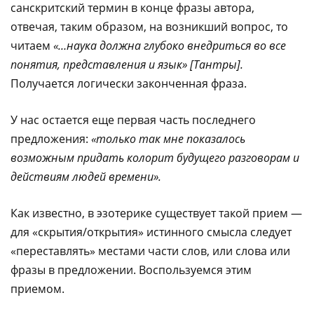
санскритский термин в конце фразы автора,
отвечая, таким образом, на возникший вопрос, то
читаем
«…наука должна глубоко внедриться во все
понятия, представления и язык» [Тантры].
Получается логически законченная фраза.
У нас остается еще первая часть последнего
предложения:
«только так мне показалось
возможным придать колорит будущего разговорам и
действиям людей времени».
Как известно, в эзотерике существует такой прием —
для «скрытия/открытия» истинного смысла следует
«переставлять» местами части слов, или слова или
фразы в предложении. Воспользуемся этим
приемом.