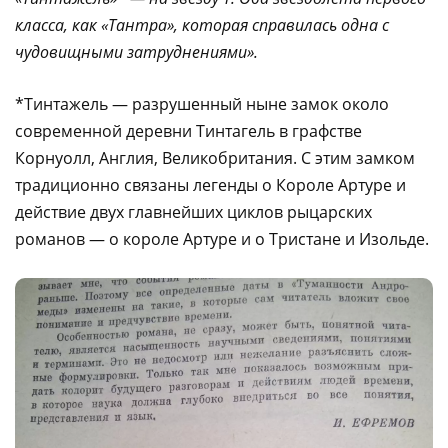
класса, как «Тантра», которая справилась одна с
чудовищными затруднениями».
*Тинтажель — разрушенный ныне замок около
современной деревни Тинтагель в графстве
Корнуолл, Англия, Великобритания. С этим замком
традиционно связаны легенды о Короле Артуре и
действие двух главнейших циклов рыцарских
романов — о короле Артуре и о Тристане и Изольде.