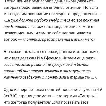
В отношении предисловия данная концовка «от
автора» представляется вполне логичной. Но если
мы выделим окончание последнего предложения —
«…наука должна глубоко внедриться во все понятия,
представления и язык»
, то предложение кажется
незаконченным, и сам по себе напрашивается
вопрос —
«понятия, представления и язык»
чего?
Это может показаться неожиданным и «странным»,
но ответ дает сам И.А.Ефремов. Читаем еще раз:
«…
особенностью романа, не сразу, может быть,
понятной читателю, является насыщенность
научными сведениями,
понятиями и терминами…
».
Одно из первых таких понятий появляется уже на 4-й
(из 310) странице романа — это термин «Тантра»!!!
Что же тогда получается? Если поставить этот