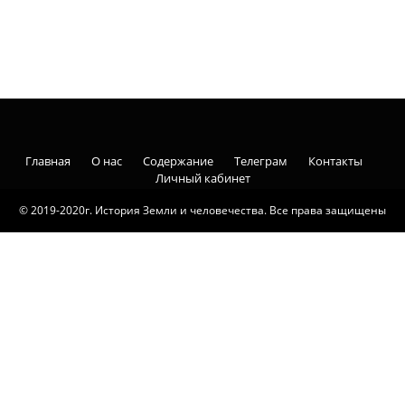
Главная
О нас
Содержание
Телеграм
Контакты
Личный кабинет
© 2019-2020г. История Земли и человечества. Все права защищены