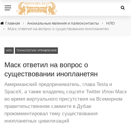
›
›
Главная
Аномальные явления и палеоконтакты
НЛО
›
Маск ответил на вопрос о существовании инопланетян
НЛО
ТЕХНОЛОГИИ УПРАВЛЕНИЯ
Маск ответил на вопрос о
существовании инопланетян
Американский предприниматель, глава Tesla и
SpaceX, а также владелец соцсети Twitter Илон Маск
во время виртуального присутствия на Всемирном
правительственном саммите в Дубае
прокомментировал тему существования
инопланетных цивилизаций