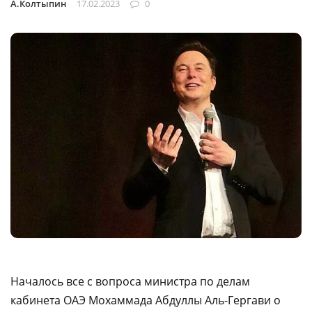
А.Колтыпин
17.02.2023
0
Началось все с вопроса министра по делам
кабинета ОАЭ Мохаммада Абдуллы Аль-Гергави о