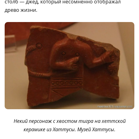
столб — джед, который несомненно отображал
древо жизни.
Некий персонаж с хвостом тигра на хеттской
керамике из Хаттусы. Музей Хаттусы.