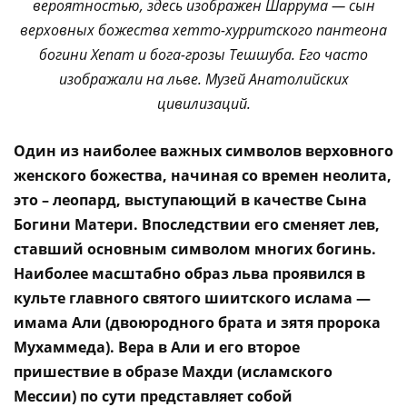
вероятностью, здесь изображен Шаррума — сын
верховных божества хетто-хурритского пантеона
богини Хепат и бога-грозы Тешшуба. Его часто
изображали на льве. Музей Анатолийских
цивилизаций.
Один из наиболее важных символов верховного
женского божества, начиная со времен неолита,
это – леопард, выступающий в качестве Сына
Богини Матери. Впоследствии его сменяет лев,
ставший основным символом многих богинь.
Наиболее масштабно образ льва проявился в
культе главного святого шиитского ислама —
имама Али (двоюродного брата и зятя пророка
Мухаммеда). Вера в Али и его второе
пришествие в образе Махди (исламского
Мессии) по сути представляет собой