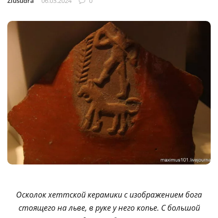
Ziusudra
06.03.2024
0
Осколок хеттской керамики с изображением бога
стоящего на льве, в руке у него копье. С большой