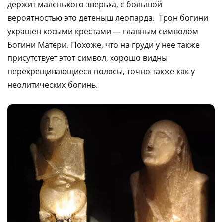
держит маленького зверька, с большой
вероятностью это детеныш леопарда. Трон богини
украшен косыми крестами — главным символом
Богини Матери. Похоже, что на груди у нее также
присутствует этот символ, хорошо видны
перекрещивающиеся полосы, точно также как у
неолитических богинь.