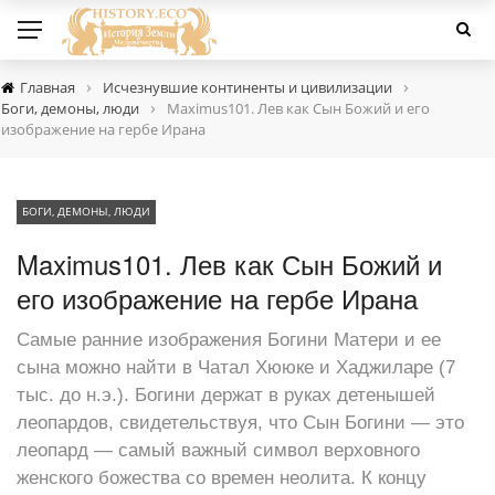
›
›
Главная
Исчезнувшие континенты и цивилизации
›
Боги, демоны, люди
Maximus101. Лев как Сын Божий и его
изображение на гербе Ирана
БОГИ, ДЕМОНЫ, ЛЮДИ
Maximus101. Лев как Сын Божий и
его изображение на гербе Ирана
Самые ранние изображения Богини Матери и ее
сына можно найти в Чатал Хююке и Хаджиларе (7
тыс. до н.э.). Богини держат в руках детенышей
леопардов, свидетельствуя, что Сын Богини — это
леопард — самый важный символ верховного
женского божества со времен неолита. К концу