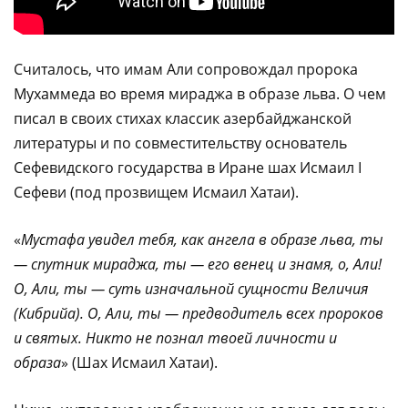
Считалось, что имам Али сопровождал пророка
Мухаммеда во время мираджа в образе льва. О чем
писал в своих стихах классик азербайджанской
литературы и по совместительству основатель
Сефевидского государства в Иране шах Исмаил I
Сефеви (под прозвищем Исмаил Хатаи).
«
Мустафа увидел тебя, как ангела в образе льва, ты
— спутник мираджа, ты — его венец и знамя, о, Али!
О, Али, ты — суть изначальной сущности Величия
(Кибрийа). О, Али, ты — предводитель всех пророков
и святых. Никто не познал твоей личности и
образа
» (Шах Исмаил Хатаи).