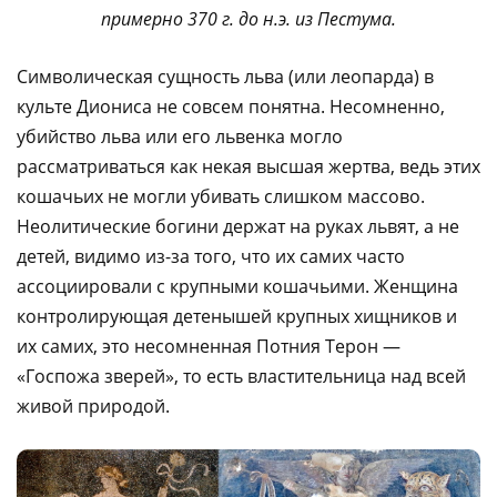
примерно 370 г. до н.э. из Пестума.
Символическая сущность льва (или леопарда) в
культе Диониса не совсем понятна. Несомненно,
убийство льва или его львенка могло
рассматриваться как некая высшая жертва, ведь этих
кошачьих не могли убивать слишком массово.
Неолитические богини держат на руках львят, а не
детей, видимо из-за того, что их самих часто
ассоциировали с крупными кошачьими. Женщина
контролирующая детенышей крупных хищников и
их самих, это несомненная Потния Терон —
«Госпожа зверей», то есть властительница над всей
живой природой.