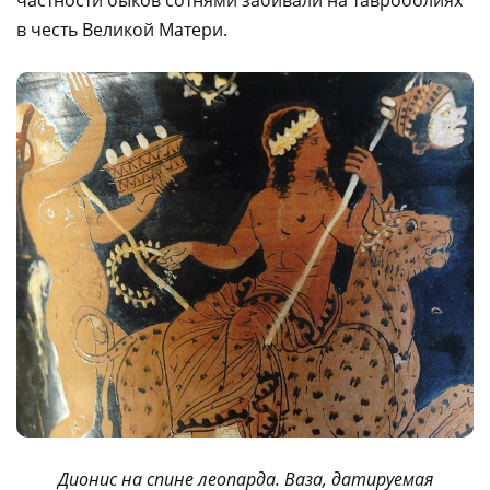
в честь Великой Матери.
Дионис на спине леопарда. Ваза, датируемая