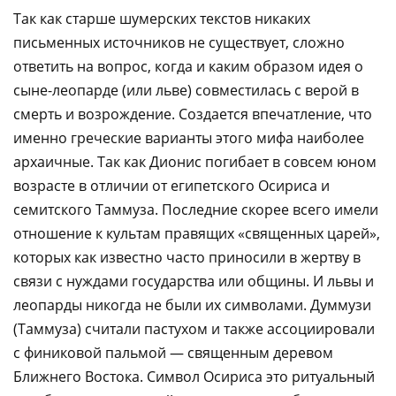
Так как старше шумерских текстов никаких
письменных источников не существует, сложно
ответить на вопрос, когда и каким образом идея о
сыне-леопарде (или льве) совместилась с верой в
смерть и возрождение. Создается впечатление, что
именно греческие варианты этого мифа наиболее
архаичные. Так как Дионис погибает в совсем юном
возрасте в отличии от египетского Осириса и
семитского Таммуза. Последние скорее всего имели
отношение к культам правящих «священных царей»,
которых как известно часто приносили в жертву в
связи с нуждами государства или общины. И львы и
леопарды никогда не были их символами. Думмузи
(Таммуза) считали пастухом и также ассоциировали
с финиковой пальмой — священным деревом
Ближнего Востока. Символ Осириса это ритуальный