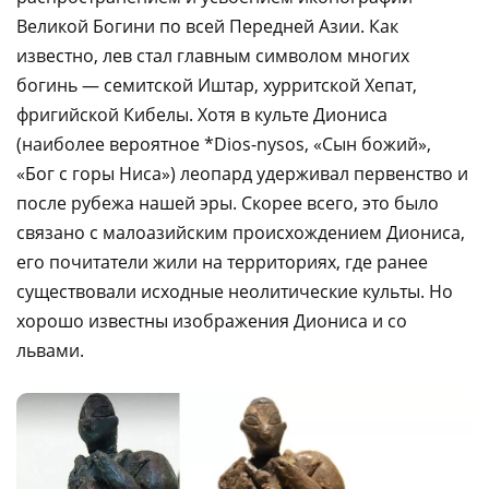
Великой Богини по всей Передней Азии. Как
известно, лев стал главным символом многих
богинь — семитской Иштар, хурритской Хепат,
фригийской Кибелы. Хотя в культе Диониса
(наиболее вероятное *Dios-nysos, «Сын божий»,
«Бог с горы Ниса») леопард удерживал первенство и
после рубежа нашей эры. Скорее всего, это было
связано с малоазийским происхождением Диониса,
его почитатели жили на территориях, где ранее
существовали исходные неолитические культы. Но
хорошо известны изображения Диониса и со
львами.