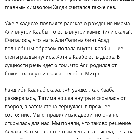
главным символом Халди считался также лев.
Уже в хадисах появился рассказ о рождение имама
Али внутри Каабы, то есть внутри камня (или скалы).
Считалось, что мать Али Фатима бинт Асад
волшебным образом попала внутрь Каабы — ее
стены раздвинулись. Хотя в Каабе есть дверь. В
сущности речь идет о том, что Али родился от
божества внутри скалы подобно Митре.
Язид ибн Каанаб сказал: «Я увидел, как Кааба
разверзлась, Фатима вошла внутрь и скрылась от
взоров, а затем стена вернулась в прежнее
состояние. Мы отправились к двери, но она не
открылась для нас. Мы поняли, что таково решение
Аллаха. Затем на четвёртый день она вышла, неся на