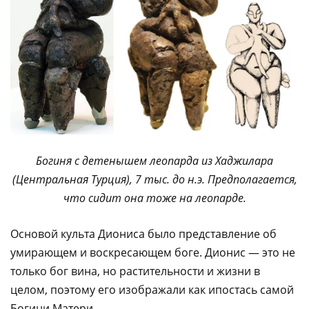
Богиня с детенышем леопарда из Хаджилара
(Центральная Турция), 7 тыс. до н.э. Предполагается,
что сидит она тоже на леопарде.
Основой культа Диониса было представление об
умирающем и воскресающем боге. Дионис — это не
только бог вина, но растительности и жизни в
целом, поэтому его изображали как ипостась самой
Богини Матери.