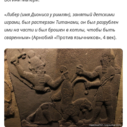
«
Либер (имя Диониса у римлян), занятый детскими
играми, был растерзан Титанами, он был разрублен
ими на части и был брошен в котлы, чтобы быть
сваренным
» (Арнобий «Против язычников», 4 век).