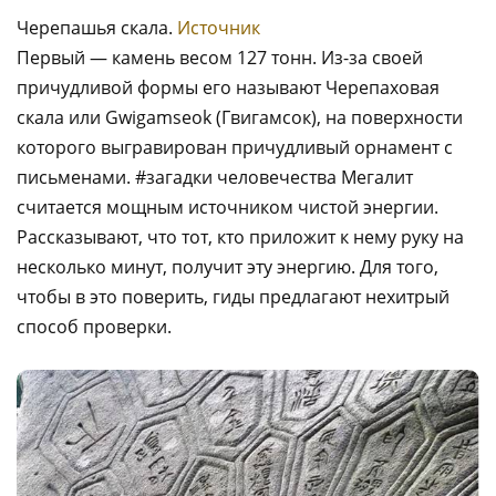
Черепашья скала.
Источник
Первый — камень весом 127 тонн. Из-за своей
причудливой формы его называют Черепаховая
скала или Gwigamseok (Гвигамсок), на поверхности
которого выгравирован причудливый орнамент с
письменами. #загадки человечества Мегалит
считается мощным источником чистой энергии.
Рассказывают, что тот, кто приложит к нему руку на
несколько минут, получит эту энергию. Для того,
чтобы в это поверить, гиды предлагают нехитрый
способ проверки.