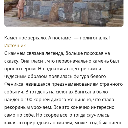
Каменное зеркало. А постамет — полигоналка!
Источник
С камнем связана легенда, больше похожая на
сказку. Она гласит, что первоначально камень был
просто серым. Но однажды в центре камня
чудесным образом появилась фигура белого
Феникса, явившаяся предзнаменованием странного
события. В тот день на склонах Вангсана было
найдено 100 корней дикого женьшеня, что стало
рекордным урожаем. Все это конечно интересно
само по себе. Но скорее всего тогда случилась
какая-то природная аномалия, может год был очень