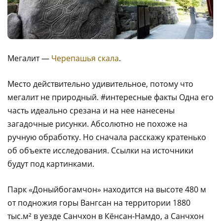
Мегалит —
Черепашья скала
.
Место действительно удивительное, потому что
мегалит не природный. #интересные факты Одна его
часть идеально срезана и на нее нанесены
загадочные рисунки. Абсолютно не похоже на
ручную обработку. Но сначала расскажу кратенько
об объекте исследования. Ссылки на источники
будут под картинками.
Парк «Доныйбогамчон» находится на высоте 480 м
от подножия горы Вангсан на территории 1880
тыс.м² в уезде Санчхон в Кёнсан-Намдо, а Санчхон