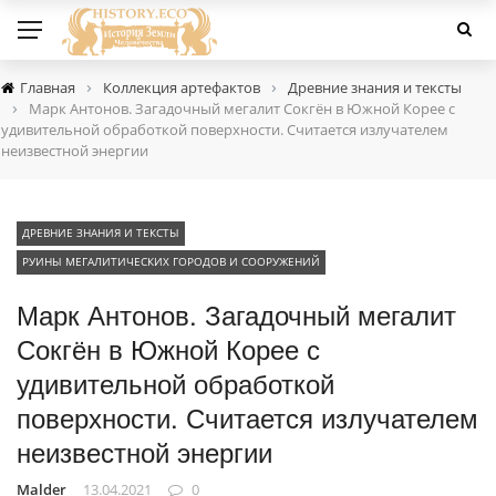
›
›
Главная
Коллекция артефактов
Древние знания и тексты
›
Марк Антонов. Загадочный мегалит Сокгён в Южной Корее с
удивительной обработкой поверхности. Считается излучателем
неизвестной энергии
ДРЕВНИЕ ЗНАНИЯ И ТЕКСТЫ
РУИНЫ МЕГАЛИТИЧЕСКИХ ГОРОДОВ И СООРУЖЕНИЙ
Марк Антонов. Загадочный мегалит
Сокгён в Южной Корее с
удивительной обработкой
поверхности. Считается излучателем
неизвестной энергии
Malder
13.04.2021
0