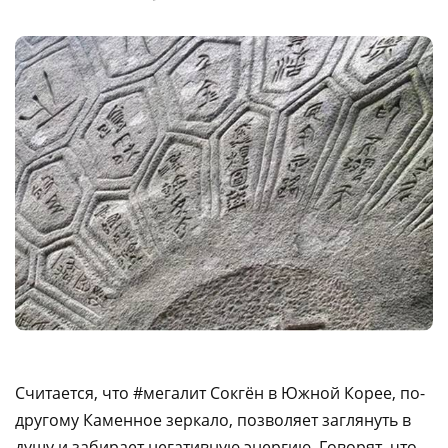
Считается, что #мегалит Сокгён в Южной Корее, по-
другому Каменное зеркало, позволяет заглянуть в
душу и забирает негативную энергию. Говорят, что