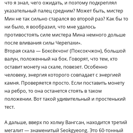
что я знал, чего ожидать, и поэтому подкреплял
указательный палец средним? Может быть, мистер
Мин не так сильно старался во второй раз? Как бы то
ни было, я вообразил, что мне удалось
противостоять силе мистера Мина немного дольше
после вливания силы Черепахи».
Вторая скала — Боксёкчонг (Поксокчжон), большой
валун, положенный на бок. Говорят, что тем, кто
оставит монету на скале, повезет. Особенно
человеку, энергия которого совпадает с энергией
камня. Проверяется просто. Если поставить монету
на ребро, то она останется стоять в таком
положении. Вот такой удивительный и простенький
тест.
А дальше, вверх по холму Вангсан, находится третий
мегалит — знаменитый Seokgyeong. Это 60-тонный