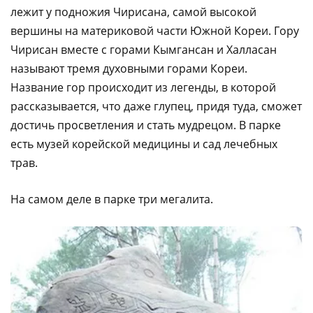
лежит у подножия Чирисана, самой высокой
вершины на материковой части Южной Кореи. Гору
Чирисан вместе с горами Кымгансан и Халласан
называют тремя духовными горами Кореи.
Название гор происходит из легенды, в которой
рассказывается, что даже глупец, придя туда, сможет
достичь просветления и стать мудрецом. В парке
есть музей корейской медицины и сад лечебных
трав.
На самом деле в парке три мегалита.