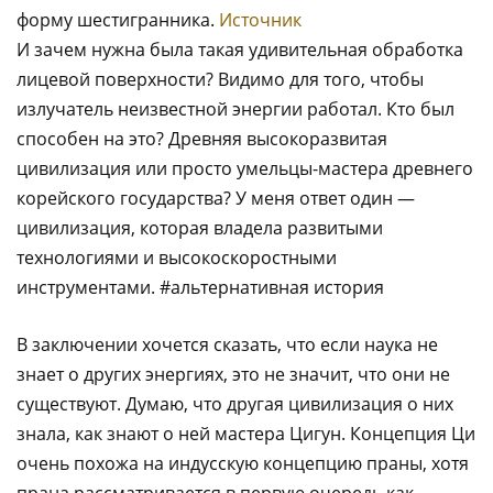
форму шестигранника.
Источник
И зачем нужна была такая удивительная обработка
лицевой поверхности? Видимо для того, чтобы
излучатель неизвестной энергии работал. Кто был
способен на это? Древняя высокоразвитая
цивилизация или просто умельцы-мастера древнего
корейского государства? У меня ответ один —
цивилизация, которая владела развитыми
технологиями и высокоскоростными
инструментами. #альтернативная история
В заключении хочется сказать, что если наука не
знает о других энергиях, это не значит, что они не
существуют. Думаю, что другая цивилизация о них
знала, как знают о ней мастера Цигун. Концепция Ци
очень похожа на индусскую концепцию праны, хотя
прана рассматривается в первую очередь как