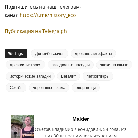
Подпишитесь на наш телеграм-
канал
https://t.me/history_eco
Публикация на Тelegra.ph
Tags
Доныйбогамчон
древние артефакты
древняя история
загадочные находки
знаки на камне
исторические загадки
мегалит
петроглифы
Сокгён
черепашья скала
энергия ци
Malder
Ожегов Владимир Леонидович, 54 года. Из
них 30 лет занимаюсь изучением