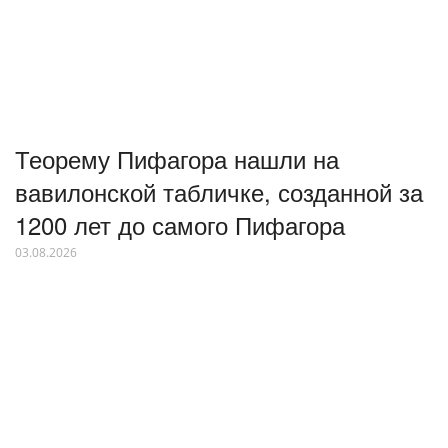
Теорему Пифагора нашли на
вавилонской табличке, созданной за
1200 лет до самого Пифагора
03.08.2026