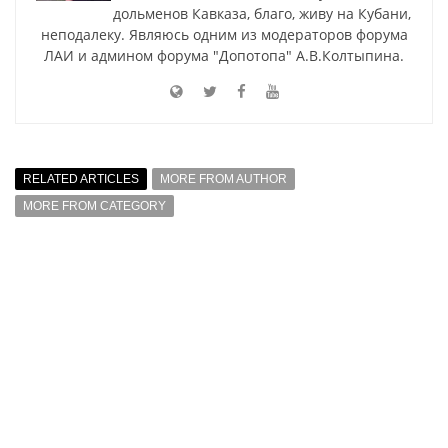
дольменов Кавказа, благо, живу на Кубани,
неподалеку. Являюсь одним из модераторов форума
ЛАИ и админом форума "Допотопа" А.В.Колтыпина.
RELATED ARTICLES
MORE FROM AUTHOR
MORE FROM CATEGORY