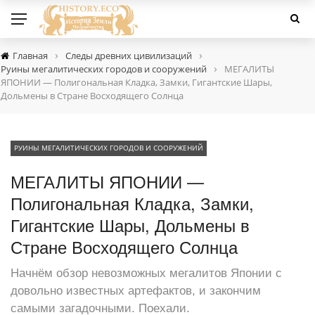
›
›
Главная
Следы древних цивилизаций
›
Руины мегалитических городов и сооружений
МЕГАЛИТЫ
ЯПОНИИ — Полигональная Кладка, Замки, Гигантские Шары,
Дольмены в Стране Восходящего Солнца
РУИНЫ МЕГАЛИТИЧЕСКИХ ГОРОДОВ И СООРУЖЕНИЙ
МЕГАЛИТЫ ЯПОНИИ —
Полигональная Кладка, Замки,
Гигантские Шары, Дольмены в
Стране Восходящего Солнца
Начнём обзор невозможных мегалитов Японии с
довольно известных артефактов, и закончим
самыми загадочными. Поехали.