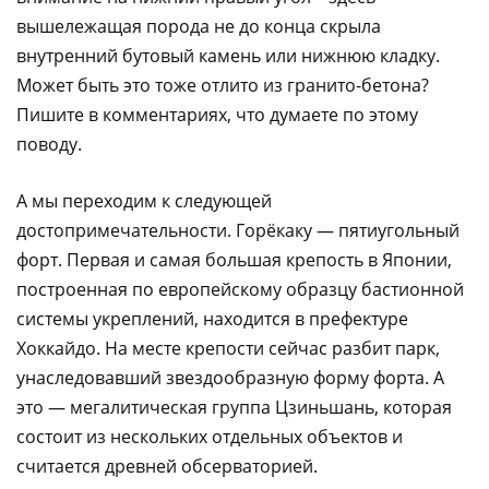
вышележащая порода не до конца скрыла
внутренний бутовый камень или нижнюю кладку.
Может быть это тоже отлито из гранито-бетона?
Пишите в комментариях, что думаете по этому
поводу.
А мы переходим к следующей
достопримечательности. Горёкаку — пятиугольный
форт. Первая и самая большая крепость в Японии,
построенная по европейскому образцу бастионной
системы укреплений, находится в префектуре
Хоккайдо. На месте крепости сейчас разбит парк,
унаследовавший звездообразную форму форта. А
это — мегалитическая группа Цзиньшань, которая
состоит из нескольких отдельных объектов и
считается древней обсерваторией.