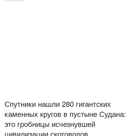
Спутники нашли 280 гигантских
каменных кругов в пустыне Судана:
это гробницы исчезнувшей
цивилизации скотоводов