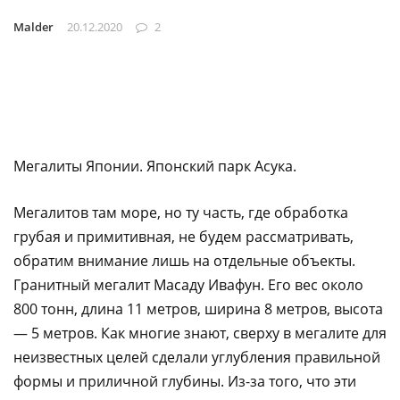
Malder
20.12.2020
2
Мегалиты Японии. Японский парк Асука.
Мегалитов там море, но ту часть, где обработка
грубая и примитивная, не будем рассматривать,
обратим внимание лишь на отдельные объекты.
Гранитный мегалит Масаду Ивафун. Его вес около
800 тонн, длина 11 метров, ширина 8 метров, высота
— 5 метров. Как многие знают, сверху в мегалите для
неизвестных целей сделали углубления правильной
формы и приличной глубины. Из-за того, что эти