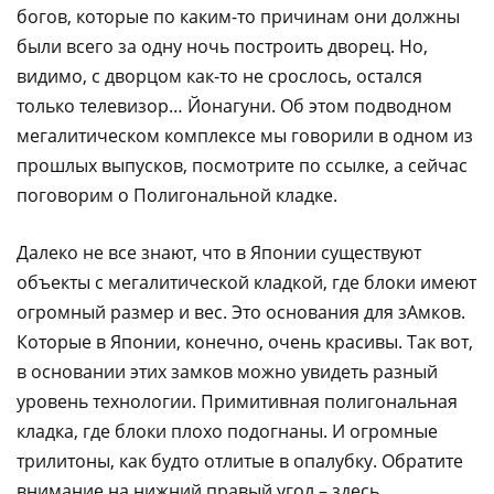
богов, которые по каким-то причинам они должны
были всего за одну ночь построить дворец. Но,
видимо, с дворцом как-то не срослось, остался
только телевизор… Йонагуни. Об этом подводном
мегалитическом комплексе мы говорили в одном из
прошлых выпусков, посмотрите по ссылке, а сейчас
поговорим о Полигональной кладке.
Далеко не все знают, что в Японии существуют
объекты с мегалитической кладкой, где блоки имеют
огромный размер и вес. Это основания для зАмков.
Которые в Японии, конечно, очень красивы. Так вот,
в основании этих замков можно увидеть разный
уровень технологии. Примитивная полигональная
кладка, где блоки плохо подогнаны. И огромные
трилитоны, как будто отлитые в опалубку. Обратите
внимание на нижний правый угол – здесь