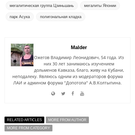
мегалитическая группа Цзиньшань
мегалиты Японии
парк Асука
полигональная кладка
Malder
Ожегов Владимир Леонидович, 54 года. Из
них 30 лет занимаюсь изучением
дольменов Кавказа, благо, живу на Кубани,
неподалеку. Являюсь одним из модераторов форума
ЛАИ и админом форума "Допотопа" А.В.Колтыпина.
RELATED ARTICLES
MORE FROM AUTHOR
MORE FROM CATEGORY