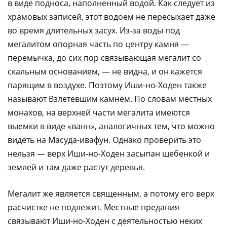
в виде подноса, наполненный водой. Как следует из
храмовых записей, этот водоем не пересыхает даже
во время длительных засух. Из-за воды под
мегалитом опорная часть по центру камня —
перемычка, до сих пор связывающая мегалит со
скальным основанием, — не видна, и он кажется
парящим в воздухе. Поэтому Иши-но-Ходен также
называют Взлетевшим камнем. По словам местных
монахов, на верхней части мегалита имеются
выемки в виде «ванн», аналогичных тем, что можно
видеть на Масуда-ивафун. Однако проверить это
нельзя — верх Иши-но-Ходен засыпан щебенкой и
землей и там даже растут деревья.
Мегалит же является священным, а потому его верх
расчистке не подлежит. Местные предания
связывают Иши-но-Ходен с деятельностью неких