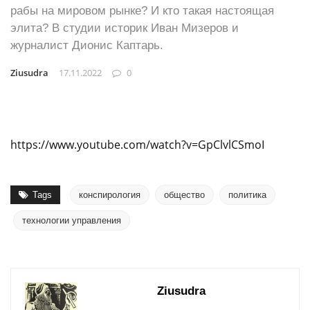
рабы на мировом рынке? И кто такая настоящая
элита? В студии историк Иван Мизеров и
журналист Дионис Каптарь.
Ziusudra
17.11.2022
0
https://www.youtube.com/watch?v=GpClvlCSmoI
Tags
конспирология
общество
политика
технологии управления
Ziusudra