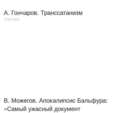
А. Гончаров. Транссатанизм
15.07.2026
В. Можегов. Апокалипсис Бальфура:
«Самый ужасный документ