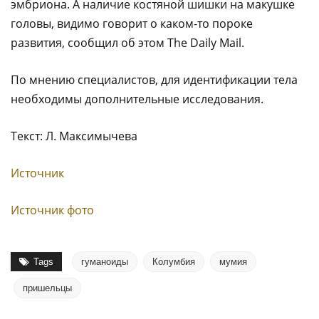
эмбриона. А наличие костяной шишки на макушке
головы, видимо говорит о каком-то пороке
развития, сообщил об этом The Daily Mail.
По мнению специалистов, для идентификации тела
необходимы дополнительные исследования.
Текст: Л. Максимычева
Источник
Источник фото
Tags
гуманоиды
Колумбия
мумия
пришельцы