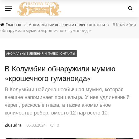
›
›
Главная
Аномальные явления и палеоконтакты
В Колумбии
обнаружили мумию «крошечного гуманоида»
АНОМАЛЬНЫЕ ЯВЛЕНИЯ И ПАЛЕОКОНТАКТЫ
В Колумбии обнаружили мумию
«крошечного гуманоида»
В Колумбии найдена необычная мумия, которая
внешне напоминает пришельца. У нее удлиненный
череп, раскосые глаза, а также аномальное
количество ребер: вместо 12 пар всего 10.
Ziusudra
05.03.2024
0