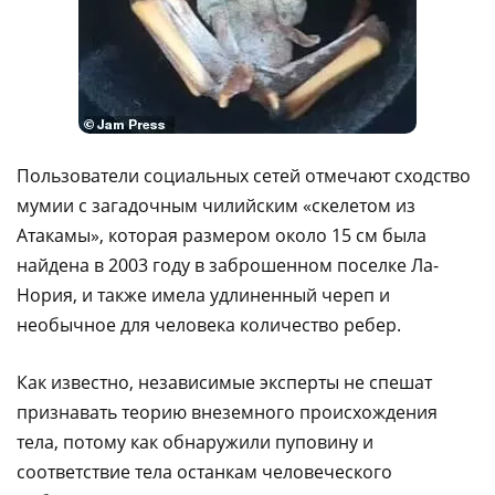
Пользователи социальных сетей отмечают сходство
мумии с загадочным чилийским «скелетом из
Атакамы», которая размером около 15 см была
найдена в 2003 году в заброшенном поселке Ла-
Нория, и также имела удлиненный череп и
необычное для человека количество ребер.
Как известно, независимые эксперты не спешат
признавать теорию внеземного происхождения
тела, потому как обнаружили пуповину и
соответствие тела останкам человеческого