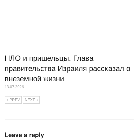
НЛО и пришельцы. Глава
правительства Израиля рассказал о
внеземной жизни
13.07.2026
PREV
NEXT
Leave a reply