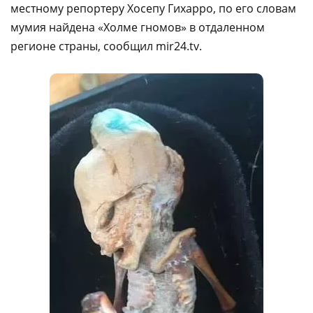
местному репортеру Хосепу Гихарро, по его словам
мумия найдена «Холме гномов» в отдаленном
регионе страны, сообщил mir24.tv.