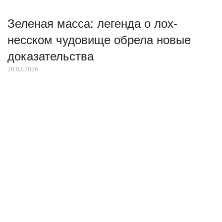
Зеленая масса: легенда о лох-
несском чудовище обрела новые
доказательства
20.07.2026