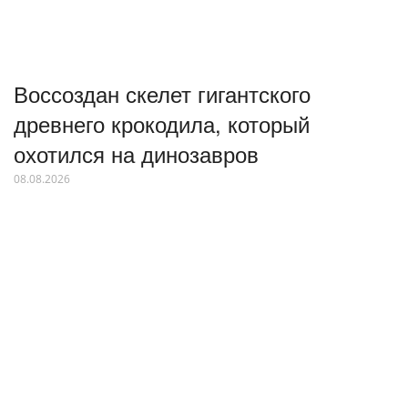
Воссоздан скелет гигантского
древнего крокодила, который
охотился на динозавров
08.08.2026