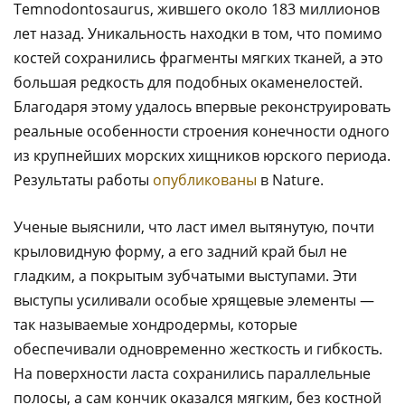
Temnodontosaurus, жившего около 183 миллионов
лет назад. Уникальность находки в том, что помимо
костей сохранились фрагменты мягких тканей, а это
большая редкость для подобных окаменелостей.
Благодаря этому удалось впервые реконструировать
реальные особенности строения конечности одного
из крупнейших морских хищников юрского периода.
Результаты работы
опубликованы
в Nature.
Ученые выяснили, что ласт имел вытянутую, почти
крыловидную форму, а его задний край был не
гладким, а покрытым зубчатыми выступами. Эти
выступы усиливали особые хрящевые элементы —
так называемые хондродермы, которые
обеспечивали одновременно жесткость и гибкость.
На поверхности ласта сохранились параллельные
полосы, а сам кончик оказался мягким, без костной