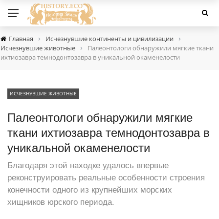
›
›
Главная
Исчезнувшие континенты и цивилизации
›
Исчезнувшие животные
Палеонтологи обнаружили мягкие ткани
ихтиозавра темнодонтозавра в уникальной окаменелости
ИСЧЕЗНУВШИЕ ЖИВОТНЫЕ
Палеонтологи обнаружили мягкие
ткани ихтиозавра темнодонтозавра в
уникальной окаменелости
Благодаря этой находке удалось впервые
реконструировать реальные особенности строения
конечности одного из крупнейших морских
хищников юрского периода.