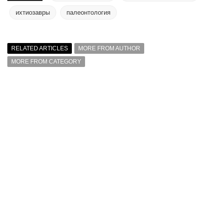
ихтиозавры
палеонтология
RELATED ARTICLES
MORE FROM AUTHOR
MORE FROM CATEGORY