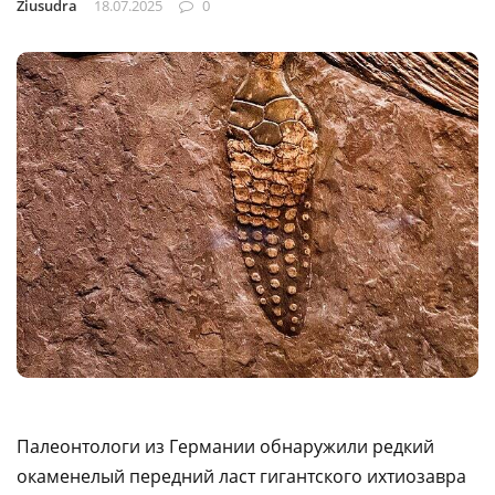
Ziusudra
18.07.2025
0
Палеонтологи из Германии обнаружили редкий
окаменелый передний ласт гигантского ихтиозавра