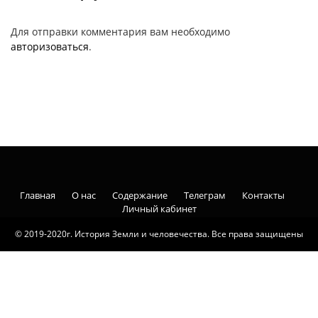
Для отправки комментария вам необходимо
авторизоваться
.
Главная
О нас
Содержание
Телеграм
Контакты
Личный кабинет
© 2019-2020г. История Земли и человечества. Все права защищены