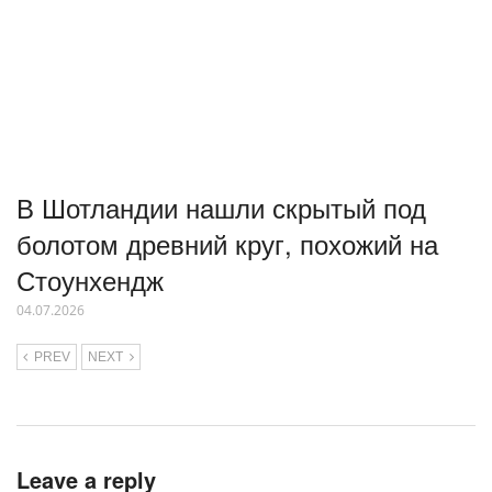
В Шотландии нашли скрытый под
болотом древний круг, похожий на
Стоунхендж
04.07.2026
PREV
NEXT
Leave a reply