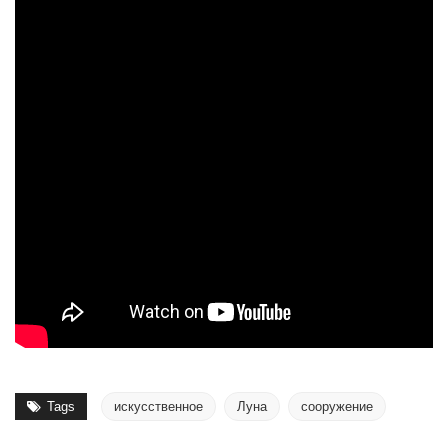
Tags
искусственное
Луна
сооружение