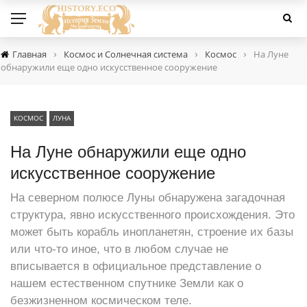
›
›
›
Главная
Космос и Солнечная система
Космос
На Луне
обнаружили еще одно искусственное сооружение
КОСМОС
ЛУНА
На Луне обнаружили еще одно
искусственное сооружение
На северном полюсе Луны обнаружена загадочная
структура, явно искусственного происхождения. Это
может быть корабль инопланетян, строение их базы
или что-то иное, что в любом случае не
вписывается в официальное представление о
нашем естественном спутнике Земли как о
безжизненном космическом теле.