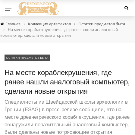
›
›
Главная
Коллекция артефактов
Остатки предметов быта
›
На месте кораблекрушения, где ранее нашли аналоговый
компьютер, сделали новые открытия
ОСТАТКИ ПРЕДМЕТОВ БЫТА
На месте кораблекрушения, где
ранее нашли аналоговый компьютер,
сделали новые открытия
Специалисты из Швейцарской школы археологии в
Греции (ESAG) в пресс-релизе сообщили, что на
месте древнегреческого кораблекрушения, где ранее
обнаружили поразительный аналоговый компьютер,
были сделаны новые потрясающие открытия