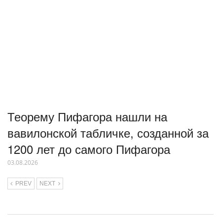
Теорему Пифагора нашли на
вавилонской табличке, созданной за
1200 лет до самого Пифагора
03.08.2026
PREV
NEXT