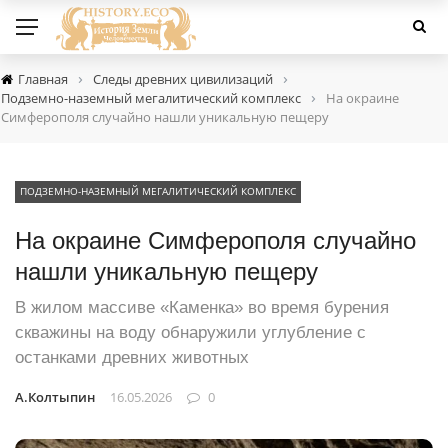
›
›
Главная
Следы древних цивилизаций
›
Подземно-наземный мегалитический комплекс
На окраине
Симферополя случайно нашли уникальную пещеру
ПОДЗЕМНО-НАЗЕМНЫЙ МЕГАЛИТИЧЕСКИЙ КОМПЛЕКС
На окраине Симферополя случайно
нашли уникальную пещеру
В жилом массиве «Каменка» во время бурения
скважины на воду обнаружили углубление с
останками древних животных
А.Колтыпин
16.05.2026
0