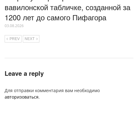
вавилонской табличке, созданной за
1200 лет до самого Пифагора
03.08.2026
PREV
NEXT
Leave a reply
Для отправки комментария вам необходимо
авторизоваться
.