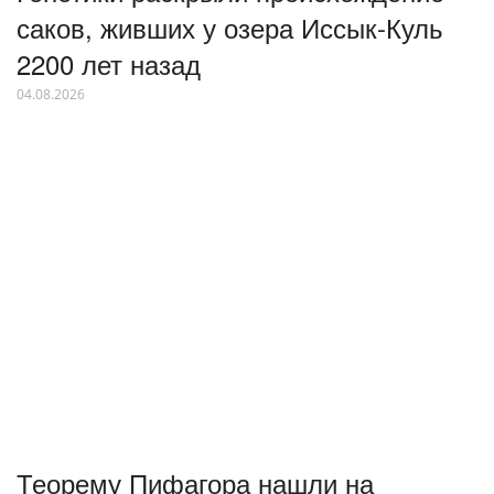
саков, живших у озера Иссык-Куль
2200 лет назад
04.08.2026
Теорему Пифагора нашли на