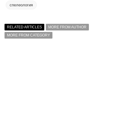
спелеология
RELATED ARTICLES
MORE FROM AUTHOR
MORE FROM CATEGORY