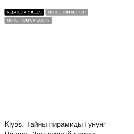
RELATED ARTICLES
MORE FROM AUTHOR
MORE FROM CATEGORY
Klyos. Тайны пирамиды Гунунг
Паданг. Загадочный камень