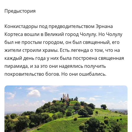
Предыстория
Конкистадоры под предводительством Эрнана
Кортеса вошли в Великий город Чолулу. Но Чолулу
был не простым городом, он был священный, его
жители строили храмы. Есть легенда о том, что на
каждый день года у них была построена священная
пирамида, и за это они надеялись получить
покровительство богов. Но они ошибались.