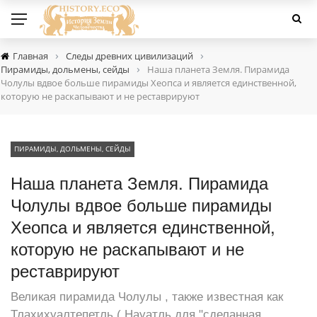
›
›
Главная
Следы древних цивилизаций
›
Пирамиды, дольмены, сейды
Наша планета Земля. Пирамида
Чолулы вдвое больше пирамиды Хеопса и является единственной,
которую не раскапывают и не реставрируют
ПИРАМИДЫ, ДОЛЬМЕНЫ, СЕЙДЫ
Наша планета Земля. Пирамида
Чолулы вдвое больше пирамиды
Хеопса и является единственной,
которую не раскапывают и не
реставрируют
Великая пирамида Чолулы , также известная как
Тлахихуалтепетль ( Науатль для "сделанная