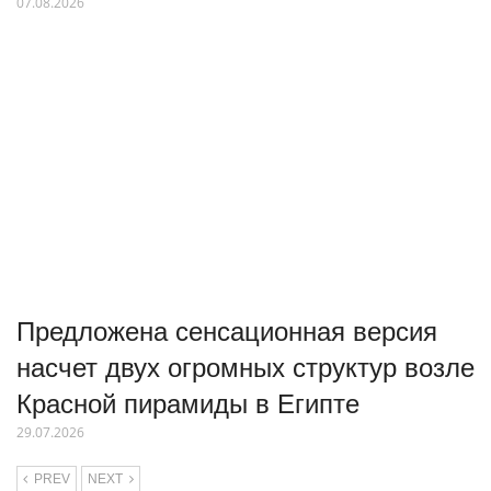
07.08.2026
Предложена сенсационная версия
насчет двух огромных структур возле
Красной пирамиды в Египте
29.07.2026
PREV
NEXT