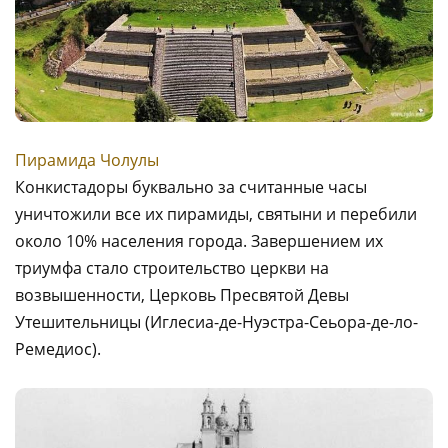
Пирамида Чолулы
Конкистадоры буквально за считанные часы
уничтожили все их пирамиды, святыни и перебили
около 10% населения города. Завершением их
триумфа стало строительство церкви на
возвышенности, Церковь Пресвятой Девы
Утешительницы (Иглесиа-де-Нуэстра-Сеьора-де-ло-
Ремедиос).