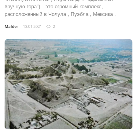
вручную гора") - это огромный комплекс,
расположенный в Чолула , Пуэбла , Мексика .
Malder
13.01.2021
2