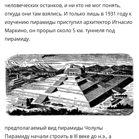
человеческих останков, и ни кто не мог понять,
откуда они там взялись. И только лишь в 1931 году к
изучению пирамиды приступил архитектор Игнасио
Маркино, он прорыл около 5 км. туннеля под
пирамиду.
предполагаемый вид пирамиды Чолулы
Пирамиду начали строить в III веке до н.э., а