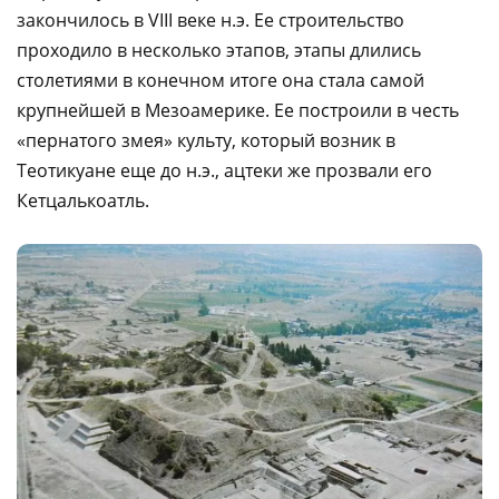
закончилось в VIII веке н.э. Ее строительство
проходило в несколько этапов, этапы длились
столетиями в конечном итоге она стала самой
крупнейшей в Мезоамерике. Ее построили в честь
«пернатого змея» культу, который возник в
Теотикуане еще до н.э., ацтеки же прозвали его
Кетцалькоатль.